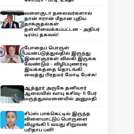
வளைகுடா தலைவர்களால்
தான் ஈரான் மீதான புதிய
தாக்குதல்கள்
தள்ளிவைக்கப்பட்டன - அதிபர்
டிரம்ப் தகவல்!
போதைப் பொருள்
பயன்படுத்துவதில் இருந்து
இளைஞர்கள் விலகி இருக்க
வேண்டும் - விழிப்புணர்வு
இயக்கத்தை தொடங்கி
வைத்து பிரதமர் மோடி பேச்சு!
ஆத்தூர் அருகே தனியார்
ஆலையில் வாயு கசிவு- 6 பேர்
மருத்துவமனையில் அனுமதி
சிப்ஸ் பாக்கெட்டில் இருந்த
விளையாட்டுப் பொருளை
விழுங்கி 5 வயது சிறுவன்
பரிதாப பலி!