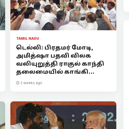
TAMIL NADU
டெல்லி: பிரதமர் மோடி,
அமித்ஷா பதவி விலக
வலியுறுத்தி ராகுல் காந்தி
தலைமையில் காங்கி...
2 weeks ago