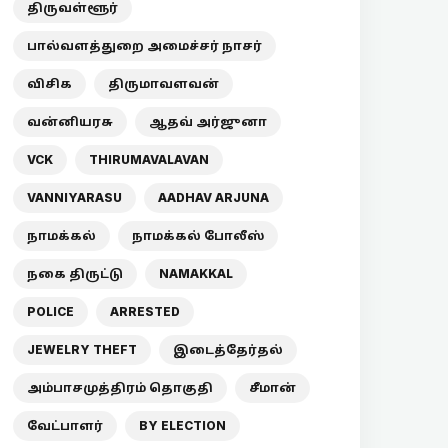
திருவள்ளூர்
பால்வளத்துறை அமைச்சர் நாசர்
விசிக
திருமாவளவன்
வன்னியரசு
ஆதவ் அர்ஜுனா
VCK
THIRUMAVALAVAN
VANNIYARASU
AADHAV ARJUNA
நாமக்கல்
நாமக்கல் போலீஸ்
நகை திருட்டு
NAMAKKAL
POLICE
ARRESTED
JEWELRY THEFT
இடைத்தேர்தல்
அம்பாசமுத்திரம் தொகுதி
சீமான்
வேட்பாளர்
BY ELECTION