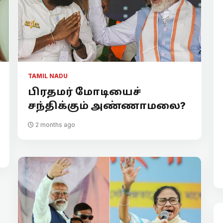
TAMIL NADU
பிரதமர் மோடியைச்
சந்திக்கும் அண்ணாமலை?
2 months ago