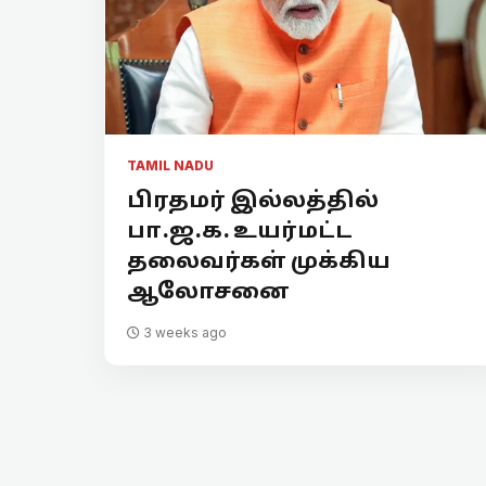
TAMIL NADU
பிரதமர் இல்லத்தில்
பா.ஜ.க. உயர்மட்ட
தலைவர்கள் முக்கிய
ஆலோசனை
3 weeks ago