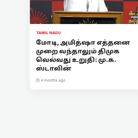
TAMIL NADU
மோடி, அமித்ஷா எத்தனை
முறை வந்தாலும் திமுக
வெல்வது உறுதி: மு.க.
ஸ்டாலின்
4 months ago