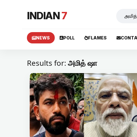
INDIAN
7
NEWS
POLL
FLAMES
CONTA
Results for:
அமித் ஷா