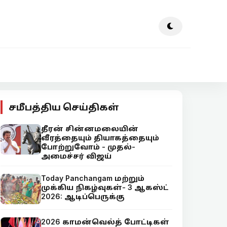
சமீபத்திய செய்திகள்
தீரன் சின்னமலையின்
வீரத்தையும் தியாகத்தையும்
போற்றுவோம் - முதல்-
அமைச்சர் விஜய்
Today Panchangam மற்றும்
முக்கிய நிகழ்வுகள்- 3 ஆகஸ்ட்
2026: ஆடிப்பெருக்கு
2026 காமன்வெல்த் போட்டிகள்