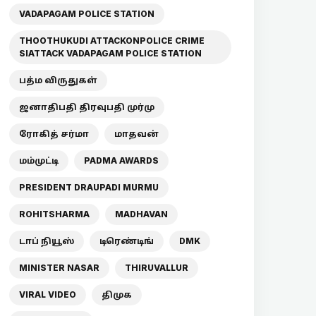
VADAPAGAM POLICE STATION
THOOTHUKUDI ATTACKONPOLICE CRIME
SIATTACK VADAPAGAM POLICE STATION
பத்ம விருதுகள்
ஜனாதிபதி திரவுபதி முர்மு
ரோகித் சர்மா
மாதவன்
மம்முட்டி
PADMA AWARDS
PRESIDENT DRAUPADI MURMU
ROHITSHARMA
MADHAVAN
டாப் நியூஸ்
டிரெண்டிங்
DMK
MINISTER NASAR
THIRUVALLUR
VIRAL VIDEO
திமுக