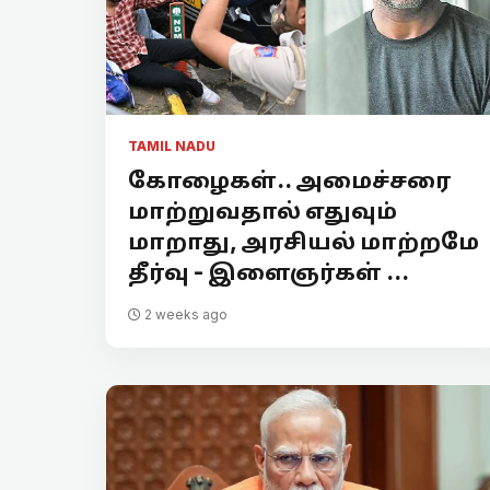
TAMIL NADU
கோழைகள்.. அமைச்சரை
மாற்றுவதால் எதுவும்
மாறாது, அரசியல் மாற்றமே
தீர்வு - இளைஞர்கள் ...
2 weeks ago