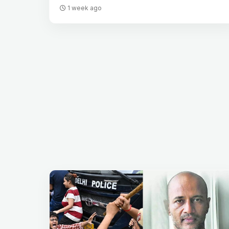
1 week ago