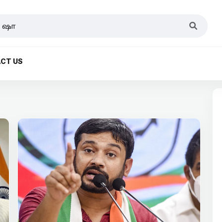
CT US