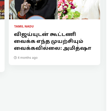
TAMIL NADU
விஜய்யுடன் கூட்டணி
வைக்க எந்த முயற்சியும்
வைக்கவில்லை: அமித்ஷா
4 months ago