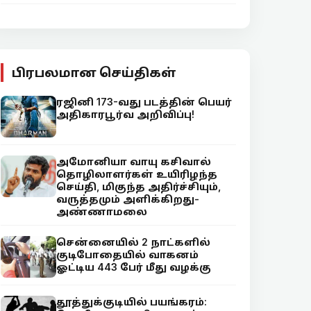
பிரபலமான செய்திகள்
ரஜினி 173-வது படத்தின் பெயர்
அதிகாரபூர்வ அறிவிப்பு!
அமோனியா வாயு கசிவால்
தொழிலாளர்கள் உயிரிழந்த
செய்தி, மிகுந்த அதிர்ச்சியும்,
வருத்தமும் அளிக்கிறது-
அண்ணாமலை
சென்னையில் 2 நாட்களில்
குடிபோதையில் வாகனம்
ஓட்டிய 443 பேர் மீது வழக்கு
தூத்துக்குடியில் பயங்கரம்: