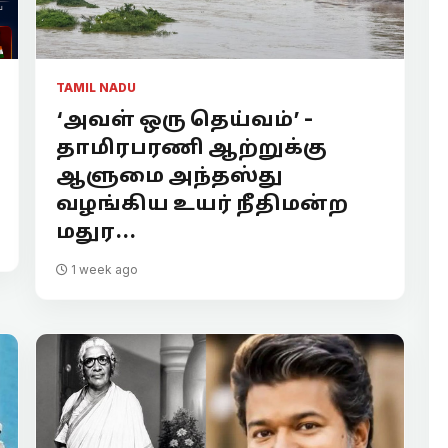
TAMIL NADU
‘அவள் ஒரு தெய்வம்’ -
தாமிரபரணி ஆற்றுக்கு
ஆளுமை அந்தஸ்து
வழங்கிய உயர் நீதிமன்ற
மதுர...
1 week ago