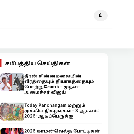
சமீபத்திய செய்திகள்
தீரன் சின்னமலையின்
வீரத்தையும் தியாகத்தையும்
போற்றுவோம் - முதல்-
அமைச்சர் விஜய்
Today Panchangam மற்றும்
முக்கிய நிகழ்வுகள்- 3 ஆகஸ்ட்
2026: ஆடிப்பெருக்கு
2026 காமன்வெல்த் போட்டிகள்