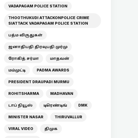
VADAPAGAM POLICE STATION
THOOTHUKUDI ATTACKONPOLICE CRIME
SIATTACK VADAPAGAM POLICE STATION
பத்ம விருதுகள்
ஜனாதிபதி திரவுபதி முர்மு
ரோகித் சர்மா
மாதவன்
மம்முட்டி
PADMA AWARDS
PRESIDENT DRAUPADI MURMU
ROHITSHARMA
MADHAVAN
டாப் நியூஸ்
டிரெண்டிங்
DMK
MINISTER NASAR
THIRUVALLUR
VIRAL VIDEO
திமுக