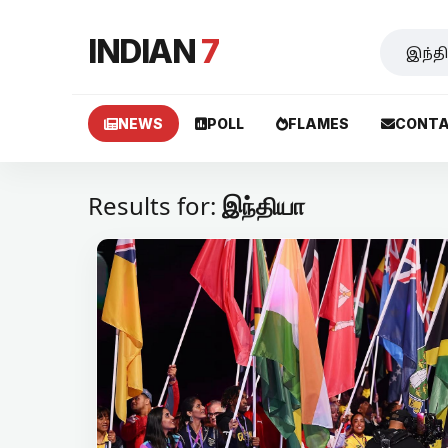
INDIAN
7
NEWS
POLL
FLAMES
CONTA
Results for:
இந்தியா