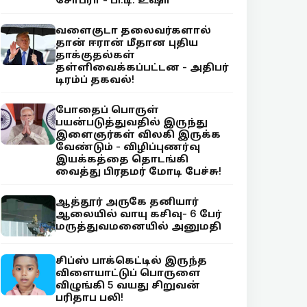
வளைகுடா தலைவர்களால்
தான் ஈரான் மீதான புதிய
தாக்குதல்கள்
தள்ளிவைக்கப்பட்டன - அதிபர்
டிரம்ப் தகவல்!
போதைப் பொருள்
பயன்படுத்துவதில் இருந்து
இளைஞர்கள் விலகி இருக்க
வேண்டும் - விழிப்புணர்வு
இயக்கத்தை தொடங்கி
வைத்து பிரதமர் மோடி பேச்சு!
ஆத்தூர் அருகே தனியார்
ஆலையில் வாயு கசிவு- 6 பேர்
மருத்துவமனையில் அனுமதி
சிப்ஸ் பாக்கெட்டில் இருந்த
விளையாட்டுப் பொருளை
விழுங்கி 5 வயது சிறுவன்
பரிதாப பலி!