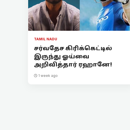
TAMIL NADU
சர்வதேச கிரிக்கெட்டில்
இருந்து ஓய்வை
அறிவித்தார் ரஹானே!
1 week ago