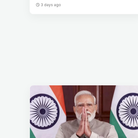
3 days ago