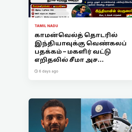
TAMIL NADU
காமன்வெல்த் தொடரில்
இந்தியாவுக்கு வெண்கலப்
பதக்கம் – மகளிர் வட்டு
எறிதலில் சீமா அச...
6 days ago