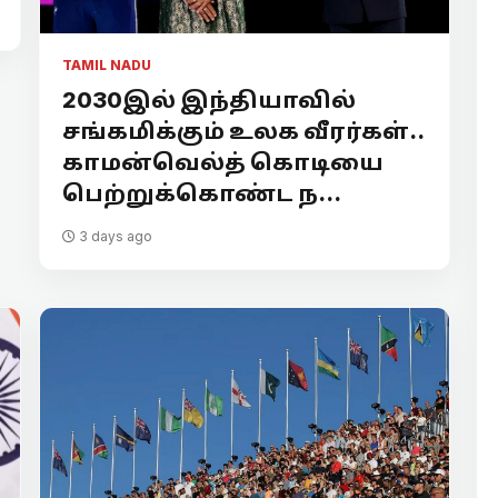
TAMIL NADU
2030இல் இந்தியாவில்
சங்கமிக்கும் உலக வீரர்கள்..
காமன்வெல்த் கொடியை
பெற்றுக்கொண்ட ந...
3 days ago