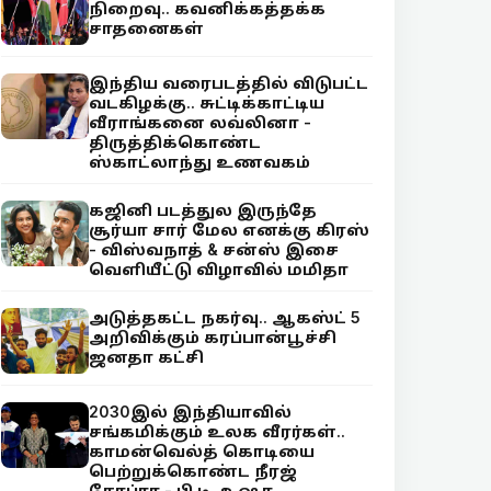
நிறைவு.. கவனிக்கத்தக்க
சாதனைகள்
இந்திய வரைபடத்தில் விடுபட்ட
வடகிழக்கு.. சுட்டிக்காட்டிய
வீராங்கனை லவ்லினா -
திருத்திக்கொண்ட
ஸ்காட்லாந்து உணவகம்
கஜினி படத்துல இருந்தே
சூர்யா சார் மேல எனக்கு கிரஸ்
- விஸ்வநாத் & சன்ஸ் இசை
வெளியீட்டு விழாவில் மமிதா
அடுத்தகட்ட நகர்வு.. ஆகஸ்ட் 5
அறிவிக்கும் கரப்பான்பூச்சி
ஜனதா கட்சி
2030இல் இந்தியாவில்
சங்கமிக்கும் உலக வீரர்கள்..
காமன்வெல்த் கொடியை
பெற்றுக்கொண்ட நீரஜ்
சோப்ரா - பி.டி. உஷா