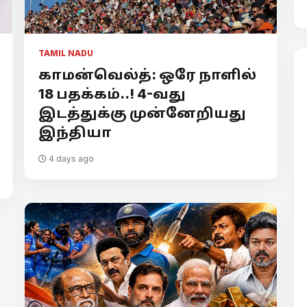
TAMIL NADU
காமன்வெல்த்: ஒரே நாளில்
18 பதக்கம்..! 4-வது
இடத்துக்கு முன்னேறியது
இந்தியா
4 days ago