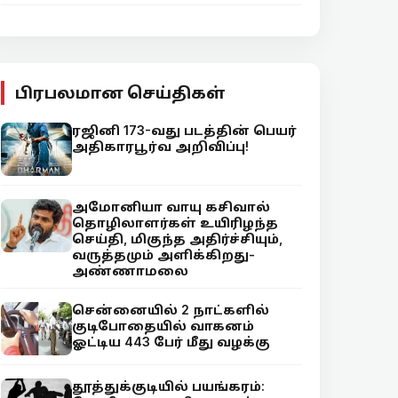
பிரபலமான செய்திகள்
ரஜினி 173-வது படத்தின் பெயர்
அதிகாரபூர்வ அறிவிப்பு!
அமோனியா வாயு கசிவால்
தொழிலாளர்கள் உயிரிழந்த
செய்தி, மிகுந்த அதிர்ச்சியும்,
வருத்தமும் அளிக்கிறது-
அண்ணாமலை
சென்னையில் 2 நாட்களில்
குடிபோதையில் வாகனம்
ஓட்டிய 443 பேர் மீது வழக்கு
தூத்துக்குடியில் பயங்கரம்: