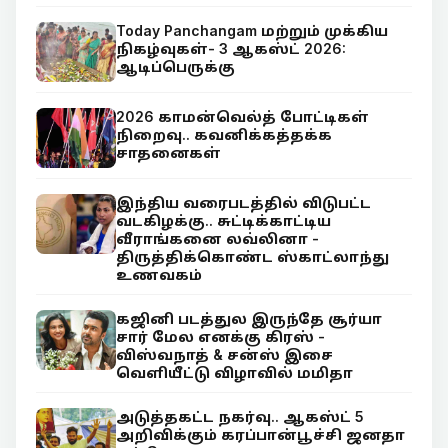
Today Panchangam மற்றும் முக்கிய
நிகழ்வுகள்- 3 ஆகஸ்ட் 2026:
ஆடிப்பெருக்கு
2026 காமன்வெல்த் போட்டிகள்
நிறைவு.. கவனிக்கத்தக்க
சாதனைகள்
இந்திய வரைபடத்தில் விடுபட்ட
வடகிழக்கு.. சுட்டிக்காட்டிய
வீராங்கனை லவ்லினா -
திருத்திக்கொண்ட ஸ்காட்லாந்து
உணவகம்
கஜினி படத்துல இருந்தே சூர்யா
சார் மேல எனக்கு கிரஸ் -
விஸ்வநாத் & சன்ஸ் இசை
வெளியீட்டு விழாவில் மமிதா
அடுத்தகட்ட நகர்வு.. ஆகஸ்ட் 5
அறிவிக்கும் கரப்பான்பூச்சி ஜனதா