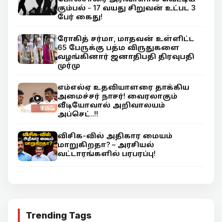
கும்பல் - 17 வயது சிறுவன் உட்பட 3
பேர் கைது!
ரோகித் சர்மா, மாதவன் உள்ளிட்ட
65 பேருக்கு பத்ம விருதுகளை
வழங்கினார் ஜனாதிபதி திரவுபதி
முர்மு
எம்எல்ஏ உதவியாளரை தாக்கிய
அமைச்சர் நாசர்! வைரலாகும்
வீடியோவால் அறிவாலயம்
அப்செட்..!!
விசிக-வில் அதிகார மையம்
மாறுகிறதா? – அரசியல்
வட்டாரங்களில் பரபரப்பு!
Trending Tags