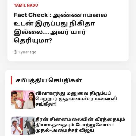
TAMIL NADU
Fact Check : அண்ணாமலை
உடன் இருப்பது நிகிதா
இல்லை... அவர் யார்
தெரியுமா?
1 year ago
சமீபத்திய செய்திகள்
விவாகரத்து மனுவை திரும்பப்
பெற்றார் முதலமைச்சர் மனைவி
சங்கீதா!
தீரன் சின்னமலையின் வீரத்தையும்
தியாகத்தையும் போற்றுவோம் -
முதல்-அமைச்சர் விஜய்