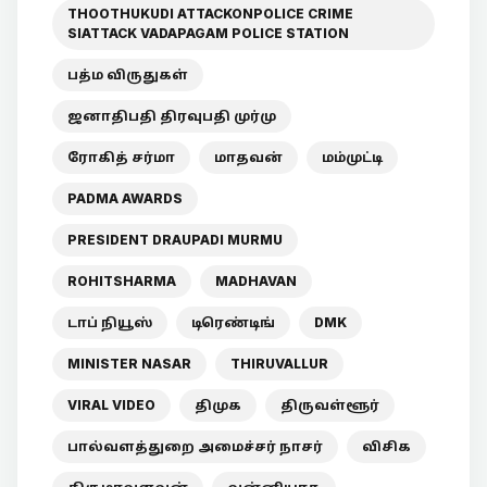
THOOTHUKUDI ATTACKONPOLICE CRIME
SIATTACK VADAPAGAM POLICE STATION
பத்ம விருதுகள்
ஜனாதிபதி திரவுபதி முர்மு
ரோகித் சர்மா
மாதவன்
மம்முட்டி
PADMA AWARDS
PRESIDENT DRAUPADI MURMU
ROHITSHARMA
MADHAVAN
டாப் நியூஸ்
டிரெண்டிங்
DMK
MINISTER NASAR
THIRUVALLUR
VIRAL VIDEO
திமுக
திருவள்ளூர்
பால்வளத்துறை அமைச்சர் நாசர்
விசிக