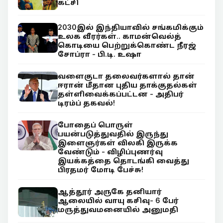
கட்சி
2030இல் இந்தியாவில் சங்கமிக்கும்
உலக வீரர்கள்.. காமன்வெல்த்
கொடியை பெற்றுக்கொண்ட நீரஜ்
சோப்ரா - பி.டி. உஷா
வளைகுடா தலைவர்களால் தான்
ஈரான் மீதான புதிய தாக்குதல்கள்
தள்ளிவைக்கப்பட்டன - அதிபர்
டிரம்ப் தகவல்!
போதைப் பொருள்
பயன்படுத்துவதில் இருந்து
இளைஞர்கள் விலகி இருக்க
வேண்டும் - விழிப்புணர்வு
இயக்கத்தை தொடங்கி வைத்து
பிரதமர் மோடி பேச்சு!
ஆத்தூர் அருகே தனியார்
ஆலையில் வாயு கசிவு- 6 பேர்
மருத்துவமனையில் அனுமதி