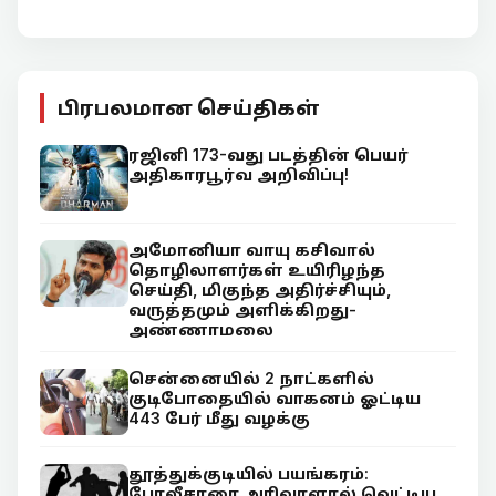
பிரபலமான செய்திகள்
ரஜினி 173-வது படத்தின் பெயர்
அதிகாரபூர்வ அறிவிப்பு!
அமோனியா வாயு கசிவால்
தொழிலாளர்கள் உயிரிழந்த
செய்தி, மிகுந்த அதிர்ச்சியும்,
வருத்தமும் அளிக்கிறது-
அண்ணாமலை
சென்னையில் 2 நாட்களில்
குடிபோதையில் வாகனம் ஓட்டிய
443 பேர் மீது வழக்கு
தூத்துக்குடியில் பயங்கரம்:
போலீசாரை அரிவாளால் வெட்டிய