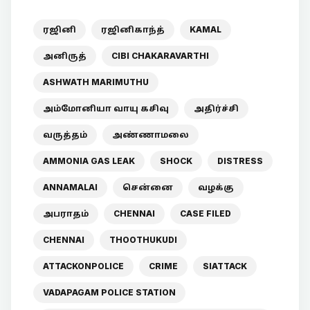
ரஜினி
ரஜினிகாந்த்
KAMAL
அனிருத்
CIBI CHAKARAVARTHI
ASHWATH MARIMUTHU
அம்மோனியா வாயு கசிவு
அதிர்ச்சி
வருத்தம்
அண்ணாமலை
AMMONIA GAS LEAK
SHOCK
DISTRESS
ANNAMALAI
சென்னை
வழக்கு
அபராதம்
CHENNAI
CASE FILED
CHENNAI
THOOTHUKUDI
ATTACKONPOLICE
CRIME
SIATTACK
VADAPAGAM POLICE STATION