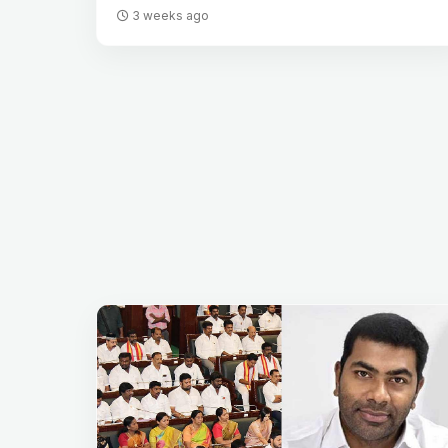
3 weeks ago