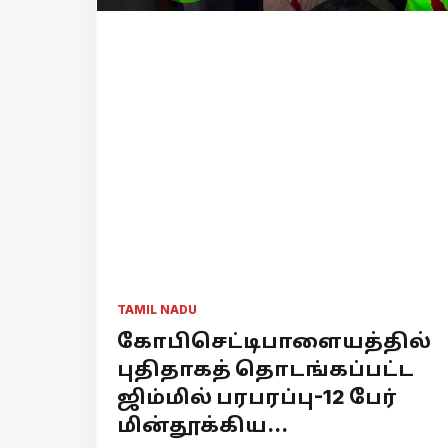
TAMIL NADU
கோபிசெட்டிபாளையத்தில்
புதிதாகத் தொடங்கப்பட்ட
ஜிம்மில் பரபரப்பு-12 பேர்
மின்தூக்கிய...