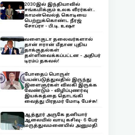
2030இல் இந்தியாவில்
சங்கமிக்கும் உலக வீரர்கள்..
காமன்வெல்த் கொடியை
பெற்றுக்கொண்ட நீரஜ்
சோப்ரா - பி.டி. உஷா
வளைகுடா தலைவர்களால்
தான் ஈரான் மீதான புதிய
தாக்குதல்கள்
தள்ளிவைக்கப்பட்டன - அதிபர்
டிரம்ப் தகவல்!
போதைப் பொருள்
பயன்படுத்துவதில் இருந்து
இளைஞர்கள் விலகி இருக்க
வேண்டும் - விழிப்புணர்வு
இயக்கத்தை தொடங்கி
வைத்து பிரதமர் மோடி பேச்சு!
ஆத்தூர் அருகே தனியார்
ஆலையில் வாயு கசிவு- 6 பேர்
மருத்துவமனையில் அனுமதி