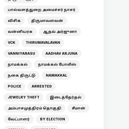
பால்வளத்துறை அமைச்சர் நாசர்
விசிக
திருமாவளவன்
வன்னியரசு
ஆதவ் அர்ஜுனா
VCK
THIRUMAVALAVAN
VANNIYARASU
AADHAV ARJUNA
நாமக்கல்
நாமக்கல் போலீஸ்
நகை திருட்டு
NAMAKKAL
POLICE
ARRESTED
JEWELRY THEFT
இடைத்தேர்தல்
அம்பாசமுத்திரம் தொகுதி
சீமான்
வேட்பாளர்
BY ELECTION