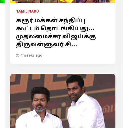
TAMIL NADU
கரூர் மக்கள் சந்திப்பு
கூட்டம் தொடங்கியது...
முதலமைச்சர் விஜய்க்கு
திருவள்ளுவர் சி...
4 weeks ago