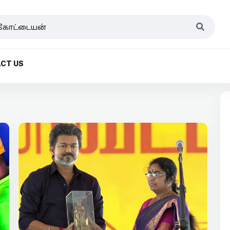
CT US