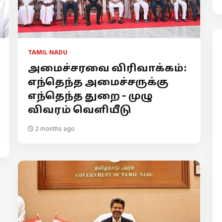
TAMIL NADU
அமைச்சரவை விரிவாக்கம்:
எந்தெந்த அமைச்சருக்கு
எந்தெந்த துறை - முழு
விவரம் வெளியீடு
2 months ago