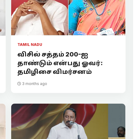
TAMIL NADU
விசில் சத்தம் 200-ஐ
தாண்டும் என்பது ஓவர்:
தமிழிசை விமர்சனம்
3 months ago