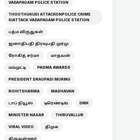
VADAPAGAM POLICE STATION
THOOTHUKUDI ATTACKONPOLICE CRIME
SIATTACK VADAPAGAM POLICE STATION
பத்ம விருதுகள்
ஜனாதிபதி திரவுபதி முர்மு
ரோகித் சர்மா
மாதவன்
மம்முட்டி
PADMA AWARDS
PRESIDENT DRAUPADI MURMU
ROHITSHARMA
MADHAVAN
டாப் நியூஸ்
டிரெண்டிங்
DMK
MINISTER NASAR
THIRUVALLUR
VIRAL VIDEO
திமுக
திருவள்ளூர்