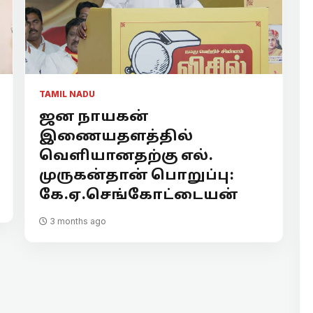
TAMIL NADU
ஜன நாயகன்
இணையதளத்தில்
வெளியானதற்கு எல்.
முருகன்தான் பொறுப்பு:
கே.ஏ.செங்கோட்டையன்
3 months ago