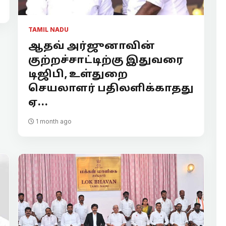
TAMIL NADU
ஆதவ் அர்ஜுனாவின்
குற்றச்சாட்டிற்கு இதுவரை
டிஜிபி, உள்துறை
செயலாளர் பதிலளிக்காதது
ஏ...
1 month ago