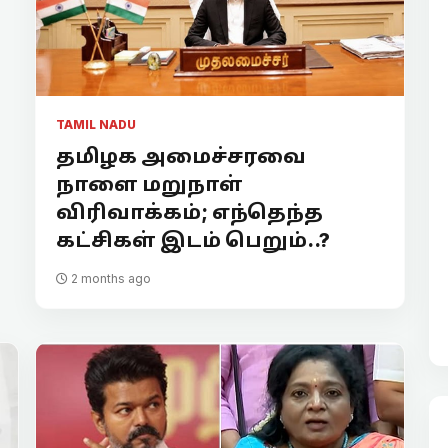
TAMIL NADU
தமிழக அமைச்சரவை
நாளை மறுநாள்
விரிவாக்கம்; எந்தெந்த
கட்சிகள் இடம் பெறும்..?
2 months ago