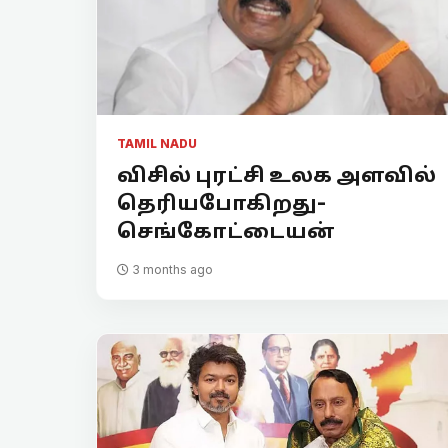
TAMIL NADU
விசில் புரட்சி உலக அளவில்
தெரியபோகிறது-
செங்கோட்டையன்
3 months ago