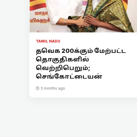
TAMIL NADU
தவெக 200க்கும் மேற்பட்ட
தொகுதிகளில்
வெற்றிபெறும்;
செங்கோட்டையன்
3 months ago