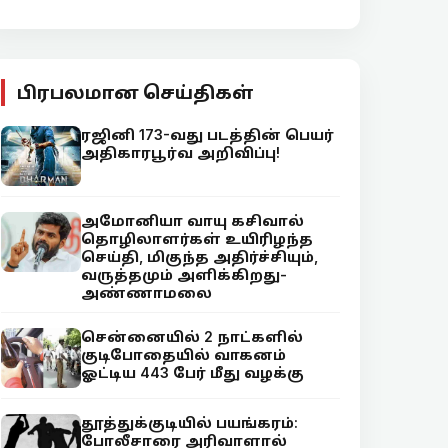
பிரபலமான செய்திகள்
ரஜினி 173-வது படத்தின் பெயர்
அதிகாரபூர்வ அறிவிப்பு!
அமோனியா வாயு கசிவால்
தொழிலாளர்கள் உயிரிழந்த
செய்தி, மிகுந்த அதிர்ச்சியும்,
வருத்தமும் அளிக்கிறது-
அண்ணாமலை
சென்னையில் 2 நாட்களில்
குடிபோதையில் வாகனம்
ஓட்டிய 443 பேர் மீது வழக்கு
தூத்துக்குடியில் பயங்கரம்:
போலீசாரை அரிவாளால்