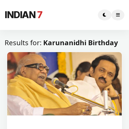
INDIAN
7
Results for:
Karunanidhi Birthday