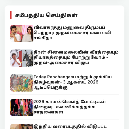
சமீபத்திய செய்திகள்
விவாகரத்து மனுவை திரும்பப்
பெற்றார் முதலமைச்சர் மனைவி
சங்கீதா!
தீரன் சின்னமலையின் வீரத்தையும்
தியாகத்தையும் போற்றுவோம் -
முதல்-அமைச்சர் விஜய்
Today Panchangam மற்றும் முக்கிய
நிகழ்வுகள்- 3 ஆகஸ்ட் 2026:
ஆடிப்பெருக்கு
2026 காமன்வெல்த் போட்டிகள்
நிறைவு.. கவனிக்கத்தக்க
சாதனைகள்
இந்திய வரைபடத்தில் விடுபட்ட