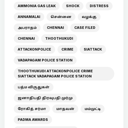
AMMONIA GAS LEAK
SHOCK
DISTRESS
ANNAMALAI
சென்னை
வழக்கு
அபராதம்
CHENNAI
CASE FILED
CHENNAI
THOOTHUKUDI
ATTACKONPOLICE
CRIME
SIATTACK
VADAPAGAM POLICE STATION
THOOTHUKUDI ATTACKONPOLICE CRIME
SIATTACK VADAPAGAM POLICE STATION
பத்ம விருதுகள்
ஜனாதிபதி திரவுபதி முர்மு
ரோகித் சர்மா
மாதவன்
மம்முட்டி
PADMA AWARDS