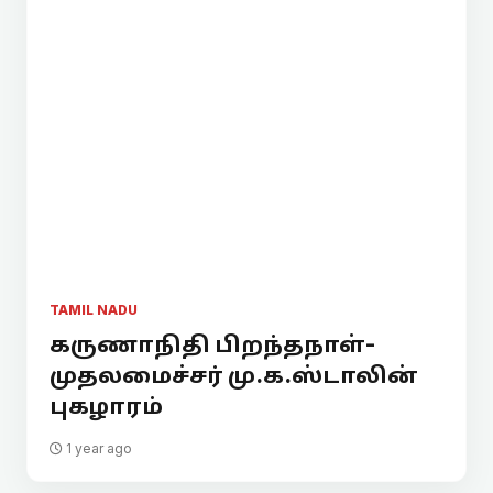
TAMIL NADU
கருணாநிதி பிறந்தநாள்-
முதலமைச்சர் மு.க.ஸ்டாலின்
புகழாரம்
1 year ago