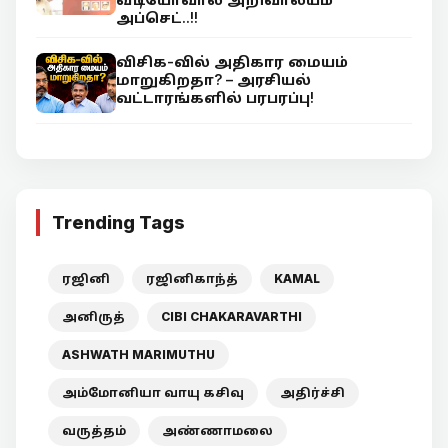
அப்செட்..!!
விசிக-வில் அதிகார மையம்
மாறுகிறதா? – அரசியல்
வட்டாரங்களில் பரபரப்பு!
Trending Tags
ரஜினி
ரஜினிகாந்த்
KAMAL
அனிருத்
CIBI CHAKARAVARTHI
ASHWATH MARIMUTHU
அம்மோனியா வாயு கசிவு
அதிர்ச்சி
வருத்தம்
அண்ணாமலை