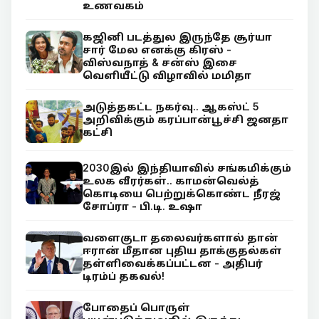
உணவகம்
கஜினி படத்துல இருந்தே சூர்யா
சார் மேல எனக்கு கிரஸ் -
விஸ்வநாத் & சன்ஸ் இசை
வெளியீட்டு விழாவில் மமிதா
அடுத்தகட்ட நகர்வு.. ஆகஸ்ட் 5
அறிவிக்கும் கரப்பான்பூச்சி ஜனதா
கட்சி
2030இல் இந்தியாவில் சங்கமிக்கும்
உலக வீரர்கள்.. காமன்வெல்த்
கொடியை பெற்றுக்கொண்ட நீரஜ்
சோப்ரா - பி.டி. உஷா
வளைகுடா தலைவர்களால் தான்
ஈரான் மீதான புதிய தாக்குதல்கள்
தள்ளிவைக்கப்பட்டன - அதிபர்
டிரம்ப் தகவல்!
போதைப் பொருள்