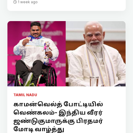
1 week ago
TAMIL NADU
காமன்வெல்த் போட்டியில்
வெண்கலம்- இந்திய வீரர்
ஜண்டுகுமாருக்கு பிரதமர்
மோடி வாழ்த்து