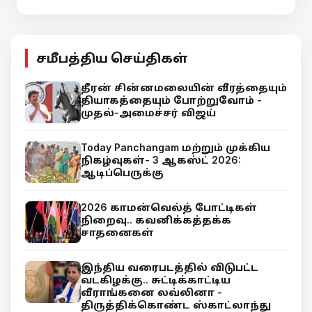
சமீபத்திய செய்திகள்
தீரன் சின்னமலையின் வீரத்தையும்
தியாகத்தையும் போற்றுவோம் -
முதல்-அமைச்சர் விஜய்
Today Panchangam மற்றும் முக்கிய
நிகழ்வுகள்- 3 ஆகஸ்ட் 2026:
ஆடிப்பெருக்கு
2026 காமன்வெல்த் போட்டிகள்
நிறைவு.. கவனிக்கத்தக்க
சாதனைகள்
இந்திய வரைபடத்தில் விடுபட்ட
வடகிழக்கு.. சுட்டிக்காட்டிய
வீராங்கனை லவ்லினா -
திருத்திக்கொண்ட ஸ்காட்லாந்து