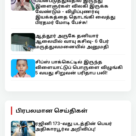
பயன்படுத்துவதில் இருந்து
இளைஞர்கள் விலகி இருக்க
வேண்டும் - விழிப்புணர்வு
இயக்கத்தை தொடங்கி வைத்து
பிரதமர் மோடி பேச்சு!
ஆத்தூர் அருகே தனியார்
ஆலையில் வாயு கசிவு- 6 பேர்
மருத்துவமனையில் அனுமதி
சிப்ஸ் பாக்கெட்டில் இருந்த
விளையாட்டுப் பொருளை விழுங்கி
5 வயது சிறுவன் பரிதாப பலி!
பிரபலமான செய்திகள்
ரஜினி 173-வது படத்தின் பெயர்
அதிகாரபூர்வ அறிவிப்பு!