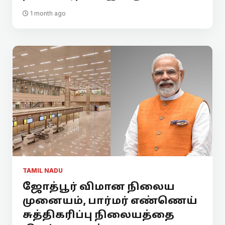
1 month ago
TAMIL NADU
ஜோத்பூர் விமான நிலைய
முனையம், பார்மர் எண்ணெய்
சுத்திகரிப்பு நிலையத்தை