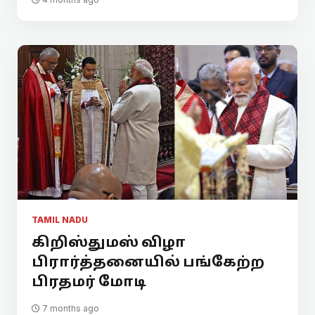
TAMIL NADU
கிறிஸ்துமஸ் விழா
பிரார்த்தனையில் பங்கேற்ற
பிரதமர் மோடி
7 months ago