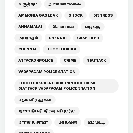
வருத்தம்
அண்ணாமலை
AMMONIA GAS LEAK
SHOCK
DISTRESS
ANNAMALAI
சென்னை
வழக்கு
அபராதம்
CHENNAI
CASE FILED
CHENNAI
THOOTHUKUDI
ATTACKONPOLICE
CRIME
SIATTACK
VADAPAGAM POLICE STATION
THOOTHUKUDI ATTACKONPOLICE CRIME
SIATTACK VADAPAGAM POLICE STATION
பத்ம விருதுகள்
ஜனாதிபதி திரவுபதி முர்மு
ரோகித் சர்மா
மாதவன்
மம்முட்டி