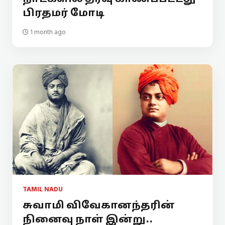
பிரதமர் மோடி
1 month ago
TAMIL NADU
சுவாமி விவேகானந்தரின்
நினைவு நாள் இன்று..