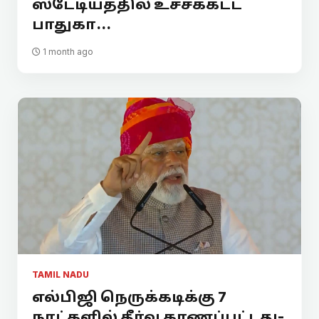
ஸ்டேடியத்தில் உச்சக்கட்ட
பாதுகா...
1 month ago
TAMIL NADU
எல்பிஜி நெருக்கடிக்கு 7
நாட்களில் தீர்வு காணப்பட்டது-