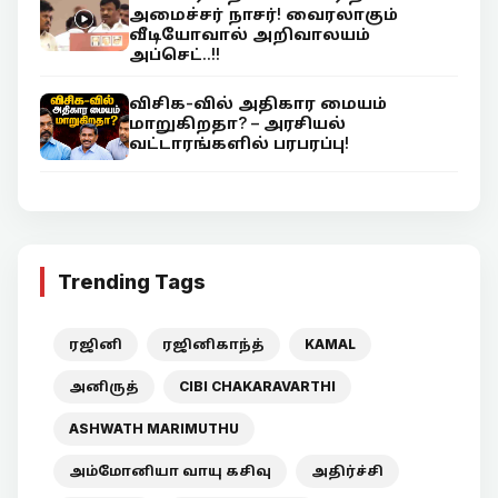
அமைச்சர் நாசர்! வைரலாகும்
வீடியோவால் அறிவாலயம்
அப்செட்..!!
விசிக-வில் அதிகார மையம்
மாறுகிறதா? – அரசியல்
வட்டாரங்களில் பரபரப்பு!
Trending Tags
ரஜினி
ரஜினிகாந்த்
KAMAL
அனிருத்
CIBI CHAKARAVARTHI
ASHWATH MARIMUTHU
அம்மோனியா வாயு கசிவு
அதிர்ச்சி