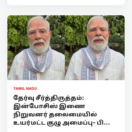
TAMIL NADU
தேர்வு சீர்த்திருத்தம்:
இன்போசிஸ் இணை
நிறுவனர் தலைமையில்
உயர்மட்ட குழு அமைப்பு- பி...