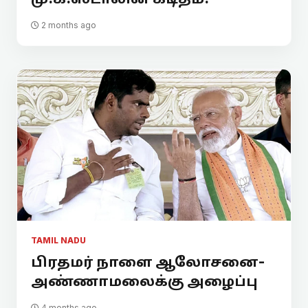
2 months ago
TAMIL NADU
பிரதமர் நாளை ஆலோசனை-
அண்ணாமலைக்கு அழைப்பு
4 months ago