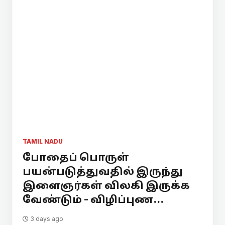
TAMIL NADU
போதைப் பொருள்
பயன்படுத்துவதில் இருந்து
இளைஞர்கள் விலகி இருக்க
வேண்டும் - விழிப்புண...
3 days ago