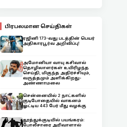
பிரபலமான செய்திகள்
ரஜினி 173-வது படத்தின் பெயர்
அதிகாரபூர்வ அறிவிப்பு!
அமோனியா வாயு கசிவால்
தொழிலாளர்கள் உயிரிழந்த
செய்தி, மிகுந்த அதிர்ச்சியும்,
வருத்தமும் அளிக்கிறது-
அண்ணாமலை
சென்னையில் 2 நாட்களில்
குடிபோதையில் வாகனம்
ஓட்டிய 443 பேர் மீது வழக்கு
தூத்துக்குடியில் பயங்கரம்:
போலீசாரை அரிவாளால்