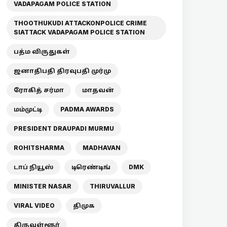
VADAPAGAM POLICE STATION
THOOTHUKUDI ATTACKONPOLICE CRIME
SIATTACK VADAPAGAM POLICE STATION
பத்ம விருதுகள்
ஜனாதிபதி திரவுபதி முர்மு
ரோகித் சர்மா
மாதவன்
மம்முட்டி
PADMA AWARDS
PRESIDENT DRAUPADI MURMU
ROHITSHARMA
MADHAVAN
டாப் நியூஸ்
டிரெண்டிங்
DMK
MINISTER NASAR
THIRUVALLUR
VIRAL VIDEO
திமுக
திருவள்ளூர்