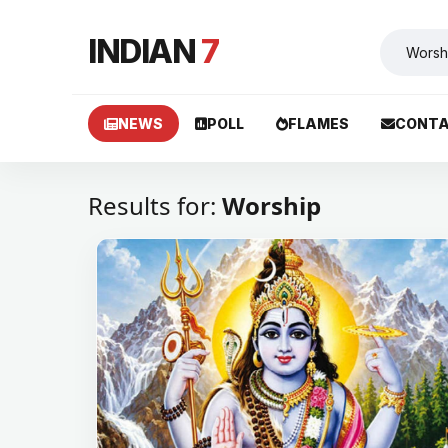
INDIAN
7
NEWS
POLL
FLAMES
CONTA
Results for:
Worship