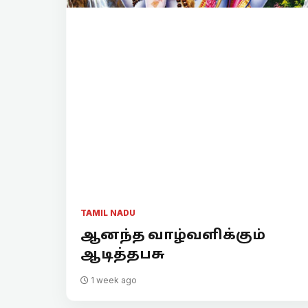
TAMIL NADU
ஆனந்த வாழ்வளிக்கும்
ஆடித்தபசு
1 week ago