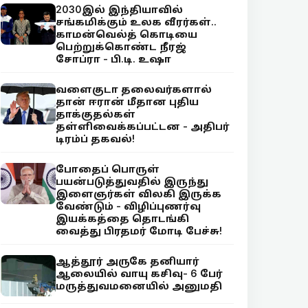
2030இல் இந்தியாவில்
சங்கமிக்கும் உலக வீரர்கள்..
காமன்வெல்த் கொடியை
பெற்றுக்கொண்ட நீரஜ்
சோப்ரா - பி.டி. உஷா
வளைகுடா தலைவர்களால்
தான் ஈரான் மீதான புதிய
தாக்குதல்கள்
தள்ளிவைக்கப்பட்டன - அதிபர்
டிரம்ப் தகவல்!
போதைப் பொருள்
பயன்படுத்துவதில் இருந்து
இளைஞர்கள் விலகி இருக்க
வேண்டும் - விழிப்புணர்வு
இயக்கத்தை தொடங்கி
வைத்து பிரதமர் மோடி பேச்சு!
ஆத்தூர் அருகே தனியார்
ஆலையில் வாயு கசிவு- 6 பேர்
மருத்துவமனையில் அனுமதி