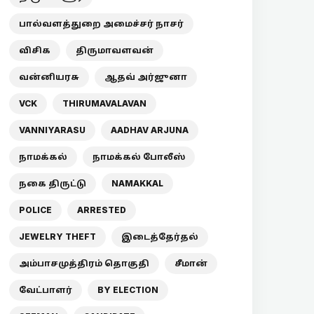
பால்வளத்துறை அமைச்சர் நாசர்
விசிக
திருமாவளவன்
வன்னியரசு
ஆதவ் அர்ஜுனா
VCK
THIRUMAVALAVAN
VANNIYARASU
AADHAV ARJUNA
நாமக்கல்
நாமக்கல் போலீஸ்
நகை திருட்டு
NAMAKKAL
POLICE
ARRESTED
JEWELRY THEFT
இடைத்தேர்தல்
அம்பாசமுத்திரம் தொகுதி
சீமான்
வேட்பாளர்
BY ELECTION