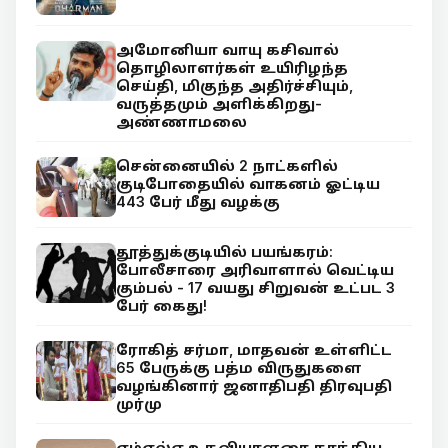
அமோனியா வாயு கசிவால்
தொழிலாளர்கள் உயிரிழந்த
செய்தி, மிகுந்த அதிர்ச்சியும்,
வருத்தமும் அளிக்கிறது-
அண்ணாமலை
சென்னையில் 2 நாட்களில்
குடிபோதையில் வாகனம் ஓட்டிய
443 பேர் மீது வழக்கு
தூத்துக்குடியில் பயங்கரம்:
போலீசாரை அரிவாளால் வெட்டிய
கும்பல் - 17 வயது சிறுவன் உட்பட 3
பேர் கைது!
ரோகித் சர்மா, மாதவன் உள்ளிட்ட
65 பேருக்கு பத்ம விருதுகளை
வழங்கினார் ஜனாதிபதி திரவுபதி
முர்மு
எம்எல்ஏ உதவியாளரை தாக்கிய