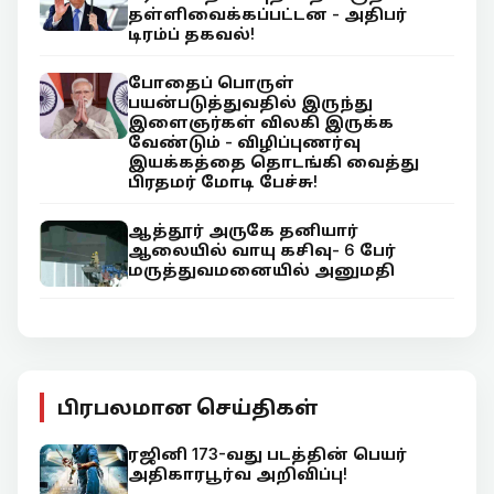
தள்ளிவைக்கப்பட்டன - அதிபர்
டிரம்ப் தகவல்!
போதைப் பொருள்
பயன்படுத்துவதில் இருந்து
இளைஞர்கள் விலகி இருக்க
வேண்டும் - விழிப்புணர்வு
இயக்கத்தை தொடங்கி வைத்து
பிரதமர் மோடி பேச்சு!
ஆத்தூர் அருகே தனியார்
ஆலையில் வாயு கசிவு- 6 பேர்
மருத்துவமனையில் அனுமதி
பிரபலமான செய்திகள்
ரஜினி 173-வது படத்தின் பெயர்
அதிகாரபூர்வ அறிவிப்பு!