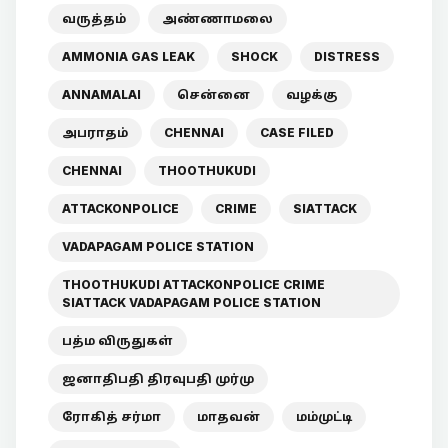
வருத்தம்
அண்ணாமலை
AMMONIA GAS LEAK
SHOCK
DISTRESS
ANNAMALAI
சென்னை
வழக்கு
அபராதம்
CHENNAI
CASE FILED
CHENNAI
THOOTHUKUDI
ATTACKONPOLICE
CRIME
SIATTACK
VADAPAGAM POLICE STATION
THOOTHUKUDI ATTACKONPOLICE CRIME
SIATTACK VADAPAGAM POLICE STATION
பத்ம விருதுகள்
ஜனாதிபதி திரவுபதி முர்மு
ரோகித் சர்மா
மாதவன்
மம்முட்டி