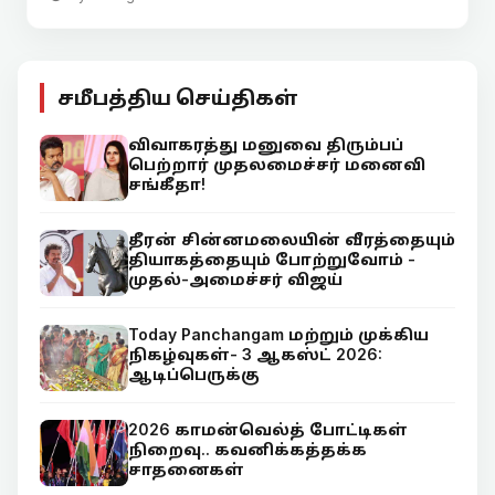
சமீபத்திய செய்திகள்
விவாகரத்து மனுவை திரும்பப்
பெற்றார் முதலமைச்சர் மனைவி
சங்கீதா!
தீரன் சின்னமலையின் வீரத்தையும்
தியாகத்தையும் போற்றுவோம் -
முதல்-அமைச்சர் விஜய்
Today Panchangam மற்றும் முக்கிய
நிகழ்வுகள்- 3 ஆகஸ்ட் 2026:
ஆடிப்பெருக்கு
2026 காமன்வெல்த் போட்டிகள்
நிறைவு.. கவனிக்கத்தக்க
சாதனைகள்