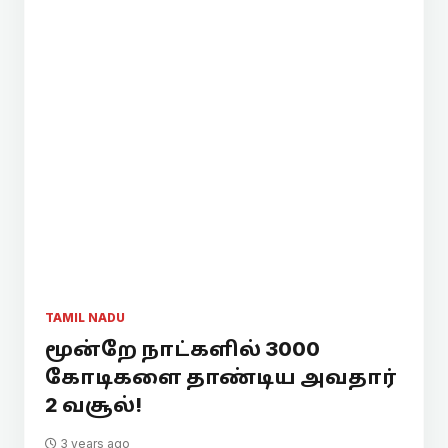
TAMIL NADU
மூன்றே நாட்களில் 3000
கோடிகளை தாண்டிய அவதார்
2 வசூல்!
3 years ago