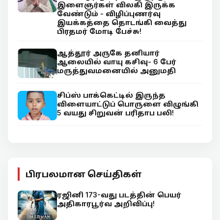
இளைஞர்கள் விலகி இருக்க
வேண்டும் - விழிப்புணர்வு
இயக்கத்தை தொடங்கி வைத்து
பிரதமர் மோடி பேச்சு!
ஆத்தூர் அருகே தனியார்
ஆலையில் வாயு கசிவு- 6 பேர்
மருத்துவமனையில் அனுமதி
சிப்ஸ் பாக்கெட்டில் இருந்த
விளையாட்டுப் பொருளை விழுங்கி
5 வயது சிறுவன் பரிதாப பலி!
பிரபலமான செய்திகள்
ரஜினி 173-வது படத்தின் பெயர்
அதிகாரபூர்வ அறிவிப்பு!