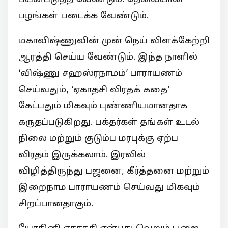
பழங்கள் படைக்க வேண்டும்.
மகாவிஷ்ணுவின் முன் நெய் விளக்கேற்றி
ஆரத்தி செய்ய வேண்டும். இந்த நாளில்
‘விஷ்ணு சஹஸ்ரநாமம்’ பாராயணம்
செய்வதும், ‘ஏகாதசி விரதக் கதை’
கேட்பதும் மிகவும் புண்ணியமானதாக
கருதப்படுகிறது. பக்தர்கள் தங்கள் உடல்
நிலை மற்றும் குடும்ப மரபுக்கு ஏற்ப
விரதம் இருக்கலாம். இரவில்
விழித்திருந்து பஜனை, கீர்த்தனை மற்றும்
இறைநாம பாராயணம் செய்வது மிகவும்
சிறப்பானதாகும்.
யோகினி ஏகாதசி என்பது வெறும் பூஜை