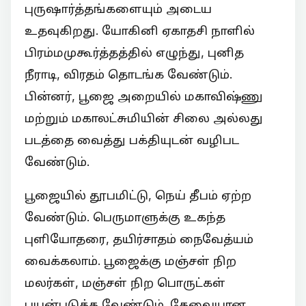
புருஷார்த்தங்களையும் அடைய
உதவுகிறது. யோகினி ஏகாதசி நாளில்
பிரம்மமுகூர்த்தத்தில் எழுந்து, புனித
நீராடி, விரதம் தொடங்க வேண்டும்.
பின்னர், பூஜை அறையில் மகாவிஷ்ணு
மற்றும் மகாலட்சுமியின் சிலை அல்லது
படத்தை வைத்து பக்தியுடன் வழிபட
வேண்டும்.
பூஜையில் தூபமிட்டு, நெய் தீபம் ஏற்ற
வேண்டும். பெருமாளுக்கு உகந்த
புளியோதரை, தயிர்சாதம் நைவேத்யம்
வைக்கலாம். பூஜைக்கு மஞ்சள் நிற
மலர்கள், மஞ்சள் நிற பொருட்கள்
பயன்படுத்த வேண்டும். தேவையான