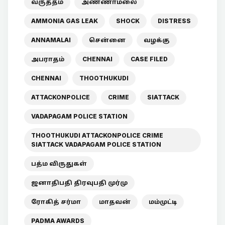
வருத்தம்
அண்ணாமலை
AMMONIA GAS LEAK
SHOCK
DISTRESS
ANNAMALAI
சென்னை
வழக்கு
அபராதம்
CHENNAI
CASE FILED
CHENNAI
THOOTHUKUDI
ATTACKONPOLICE
CRIME
SIATTACK
VADAPAGAM POLICE STATION
THOOTHUKUDI ATTACKONPOLICE CRIME
SIATTACK VADAPAGAM POLICE STATION
பத்ம விருதுகள்
ஜனாதிபதி திரவுபதி முர்மு
ரோகித் சர்மா
மாதவன்
மம்முட்டி
PADMA AWARDS