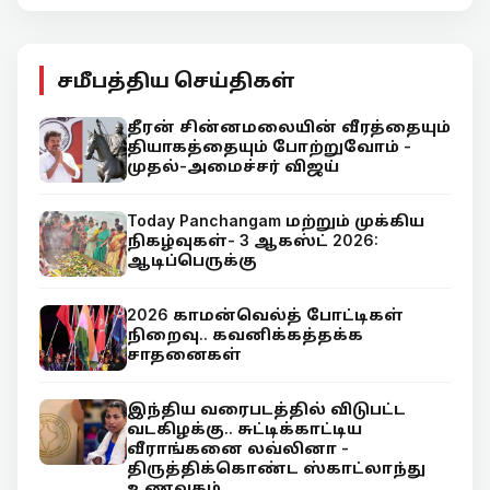
சமீபத்திய செய்திகள்
தீரன் சின்னமலையின் வீரத்தையும்
தியாகத்தையும் போற்றுவோம் -
முதல்-அமைச்சர் விஜய்
Today Panchangam மற்றும் முக்கிய
நிகழ்வுகள்- 3 ஆகஸ்ட் 2026:
ஆடிப்பெருக்கு
2026 காமன்வெல்த் போட்டிகள்
நிறைவு.. கவனிக்கத்தக்க
சாதனைகள்
இந்திய வரைபடத்தில் விடுபட்ட
வடகிழக்கு.. சுட்டிக்காட்டிய
வீராங்கனை லவ்லினா -
திருத்திக்கொண்ட ஸ்காட்லாந்து
உணவகம்