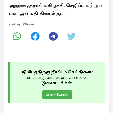
அனுஷ்டித்தால் மகிழ்ச்சி, செழிப்பு மற்றும்
மன அமைதி கிடைக்கும்.
பகிரவும் (Share):
நிமிடத்திற்கு நிமிடம் செய்திகள்!
எங்களது வாட்ஸ்அப் சேனலில்
இணையுங்கள்.
Join Channel