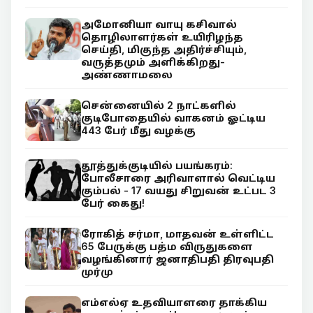
அமோனியா வாயு கசிவால்
தொழிலாளர்கள் உயிரிழந்த
செய்தி, மிகுந்த அதிர்ச்சியும்,
வருத்தமும் அளிக்கிறது-
அண்ணாமலை
சென்னையில் 2 நாட்களில்
குடிபோதையில் வாகனம் ஓட்டிய
443 பேர் மீது வழக்கு
தூத்துக்குடியில் பயங்கரம்:
போலீசாரை அரிவாளால் வெட்டிய
கும்பல் - 17 வயது சிறுவன் உட்பட 3
பேர் கைது!
ரோகித் சர்மா, மாதவன் உள்ளிட்ட
65 பேருக்கு பத்ம விருதுகளை
வழங்கினார் ஜனாதிபதி திரவுபதி
முர்மு
எம்எல்ஏ உதவியாளரை தாக்கிய