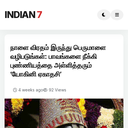
INDIAN
7
நாளை விரதம் இருந்து பெருமாளை
வழிபடுங்கள்: பாவங்களை நீக்கி
புண்ணியத்தை அள்ளித்தரும்
‘யோகினி ஏகாதசி’
4 weeks ago
92 Views