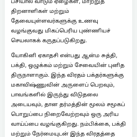
பசியால் வாடும் ஏழைகள், மாற்றுத்
திறனாளிகள் மற்றும்
தேவையுள்ளவர்களுக்கு உணவு
வழங்குவது மிகப்பெரிய புண்ணியச்
செயலாகக் கருதப்படுகிறது.
யோகினி ஏகாதசி என்பது ஆன்ம சுத்தி,
பக்தி, ஒழுக்கம் மற்றும் சேவையின் புனித
திருநாளாகும். இந்த விரதம் பக்தர்களுக்கு
மகாவிஷ்ணுவின் அருளைப் பெறவும்,
பாவங்களில் இருந்து விடுதலை
அடையவும், தான தர்மத்தின் மூலம் சமூகப்
பொறுப்பை நிறைவேற்றவும் ஒரு அரிய
வாய்ப்பை வழங்குகிறது. நம்பிக்கை, பக்தி
மற்றும் நேர்மையுடன் இந்த விரதத்தை