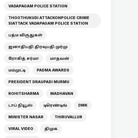
VADAPAGAM POLICE STATION
THOOTHUKUDI ATTACKONPOLICE CRIME
SIATTACK VADAPAGAM POLICE STATION
பத்ம விருதுகள்
ஜனாதிபதி திரவுபதி முர்மு
ரோகித் சர்மா
மாதவன்
மம்முட்டி
PADMA AWARDS
PRESIDENT DRAUPADI MURMU
ROHITSHARMA
MADHAVAN
டாப் நியூஸ்
டிரெண்டிங்
DMK
MINISTER NASAR
THIRUVALLUR
VIRAL VIDEO
திமுக