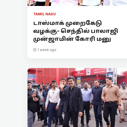
TAMIL NADU
டாஸ்மாக் முறைகேடு
வழக்கு- செந்தில் பாலாஜி
முன்ஜாமின் கோரி மனு
1 week ago