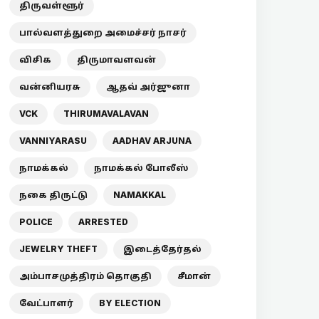
திருவள்ளூர்
பால்வளத்துறை அமைச்சர் நாசர்
விசிக
திருமாவளவன்
வன்னியரசு
ஆதவ் அர்ஜுனா
VCK
THIRUMAVALAVAN
VANNIYARASU
AADHAV ARJUNA
நாமக்கல்
நாமக்கல் போலீஸ்
நகை திருட்டு
NAMAKKAL
POLICE
ARRESTED
JEWELRY THEFT
இடைத்தேர்தல்
அம்பாசமுத்திரம் தொகுதி
சீமான்
வேட்பாளர்
BY ELECTION