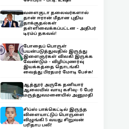
வளைகுடா தலைவர்களால்
தான் ஈரான் மீதான புதிய
தாக்குதல்கள்
தள்ளிவைக்கப்பட்டன - அதிபர்
டிரம்ப் தகவல்!
போதைப் பொருள்
பயன்படுத்துவதில் இருந்து
இளைஞர்கள் விலகி இருக்க
வேண்டும் - விழிப்புணர்வு
இயக்கத்தை தொடங்கி
வைத்து பிரதமர் மோடி பேச்சு!
ஆத்தூர் அருகே தனியார்
ஆலையில் வாயு கசிவு- 6 பேர்
மருத்துவமனையில் அனுமதி
சிப்ஸ் பாக்கெட்டில் இருந்த
விளையாட்டுப் பொருளை
விழுங்கி 5 வயது சிறுவன்
பரிதாப பலி!