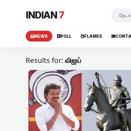
INDIAN
7
NEWS
POLL
FLAMES
CONTA
Results for:
விஜய்