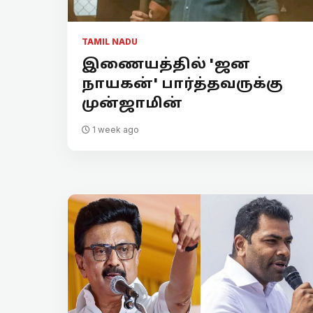
TAMIL NADU
இணையத்தில் 'ஜன
நாயகன்' பார்த்தவருக்கு
முன்ஜாமின்
1 week ago