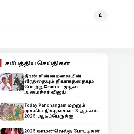
சமீபத்திய செய்திகள்
தீரன் சின்னமலையின்
வீரத்தையும் தியாகத்தையும்
போற்றுவோம் - முதல்-
அமைச்சர் விஜய்
Today Panchangam மற்றும்
முக்கிய நிகழ்வுகள்- 3 ஆகஸ்ட்
2026: ஆடிப்பெருக்கு
2026 காமன்வெல்த் போட்டிகள்