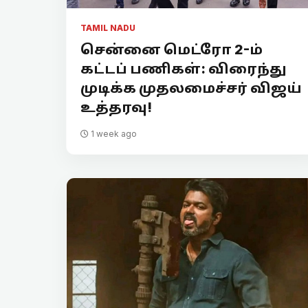
TAMIL NADU
சென்னை மெட்ரோ 2-ம்
கட்டப் பணிகள்: விரைந்து
முடிக்க முதலமைச்சர் விஜய்
உத்தரவு!
1 week ago