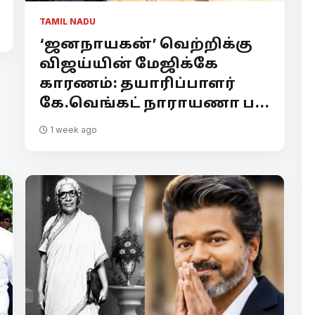
TAMIL NADU
‘ஜனநாயகன்’ வெற்றிக்கு
விஜய்யின் மேஜிக்கே
காரணம்: தயாரிப்பாளர்
கே.வெங்கட் நாராயணா ப...
1 week ago