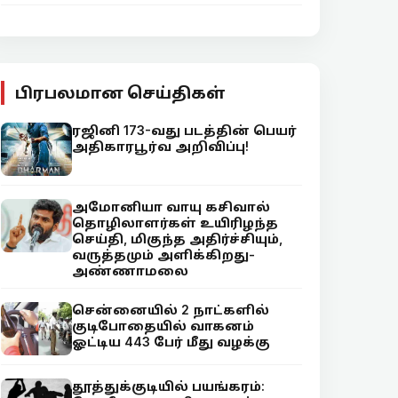
பிரபலமான செய்திகள்
ரஜினி 173-வது படத்தின் பெயர்
அதிகாரபூர்வ அறிவிப்பு!
அமோனியா வாயு கசிவால்
தொழிலாளர்கள் உயிரிழந்த
செய்தி, மிகுந்த அதிர்ச்சியும்,
வருத்தமும் அளிக்கிறது-
அண்ணாமலை
சென்னையில் 2 நாட்களில்
குடிபோதையில் வாகனம்
ஓட்டிய 443 பேர் மீது வழக்கு
தூத்துக்குடியில் பயங்கரம்: