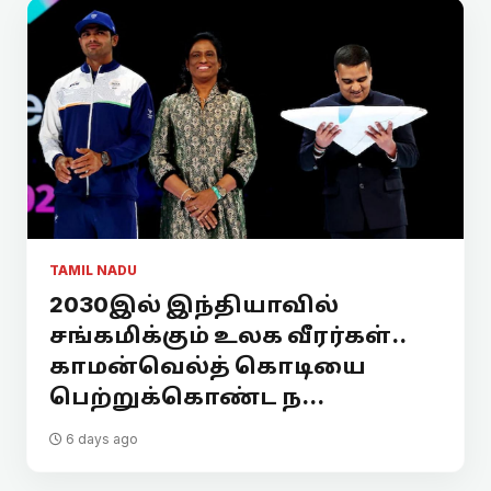
TAMIL NADU
2030இல் இந்தியாவில்
சங்கமிக்கும் உலக வீரர்கள்..
காமன்வெல்த் கொடியை
பெற்றுக்கொண்ட ந...
6 days ago