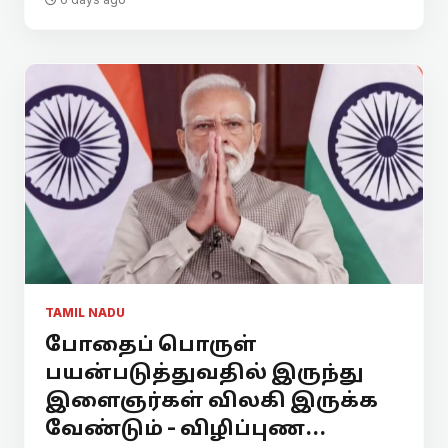
TAMIL NADU
போதைப் பொருள்
பயன்படுத்துவதில் இருந்து
இளைஞர்கள் விலகி இருக்க
வேண்டும் - விழிப்புண...