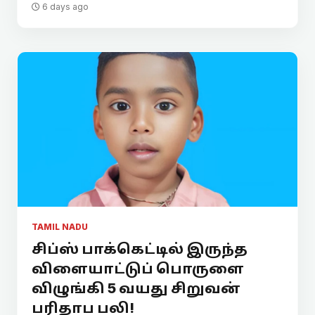
6 days ago
TAMIL NADU
சிப்ஸ் பாக்கெட்டில் இருந்த
விளையாட்டுப் பொருளை
விழுங்கி 5 வயது சிறுவன்
பரிதாப பலி!