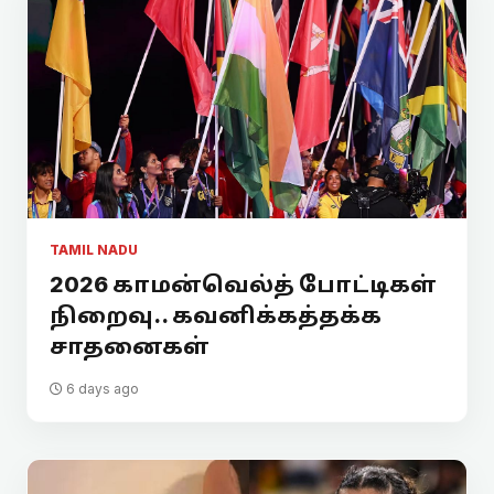
TAMIL NADU
2026 காமன்வெல்த் போட்டிகள்
நிறைவு.. கவனிக்கத்தக்க
சாதனைகள்
6 days ago