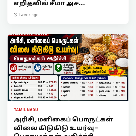
எறிதலில் சீமா அச...
1 week ago
TAMIL NADU
அரிசி, மளிகைப் பொருட்கள்
விலை கிடுகிடு உயர்வு –