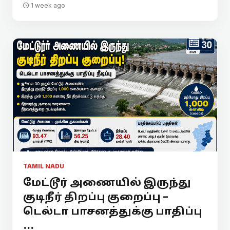
1 week ago
TAMIL NADU
மேட்டூர் அணையில் இருந்து
குடிநீர் திறப்பு குறைப்பு –
டெல்டா பாசனத்துக்கு பாதிப்பு
...