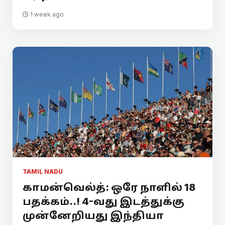
1 week ago
TAMIL NADU
காமன்வெல்த்: ஒரே நாளில் 18
பதக்கம்..! 4-வது இடத்துக்கு
முன்னேறியது இந்தியா