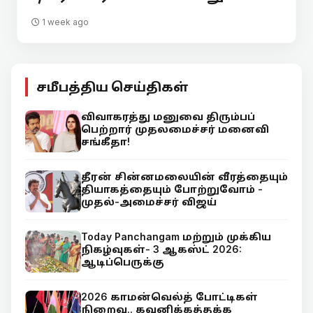
1 week ago
சமீபத்திய செய்திகள்
விவாகரத்து மனுவை திரும்பப்
பெற்றார் முதலமைச்சர் மனைவி
சங்கீதா!
தீரன் சின்னமலையின் வீரத்தையும்
தியாகத்தையும் போற்றுவோம் -
முதல்-அமைச்சர் விஜய்
Today Panchangam மற்றும் முக்கிய
நிகழ்வுகள்- 3 ஆகஸ்ட் 2026:
ஆடிப்பெருக்கு
2026 காமன்வெல்த் போட்டிகள்
நிறைவு.. கவனிக்கத்தக்க