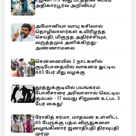
அதிகாரபூர்வ அறிவிப்பு!
அமோனியா வாயு கசிவால்
தொழிலாளர்கள் உயிரிழந்த
செய்தி, மிகுந்த அதிர்ச்சியும்,
வருத்தமும் அளிக்கிறது-
அண்ணாமலை
சென்னையில் 2 நாட்களில்
குடிபோதையில் வாகனம் ஓட்டிய
443 பேர் மீது வழக்கு
தூத்துக்குடியில் பயங்கரம்:
போலீசாரை அரிவாளால் வெட்டிய
கும்பல் - 17 வயது சிறுவன் உட்பட 3
பேர் கைது!
ரோகித் சர்மா, மாதவன் உள்ளிட்ட
65 பேருக்கு பத்ம விருதுகளை
வழங்கினார் ஜனாதிபதி திரவுபதி
முர்மு