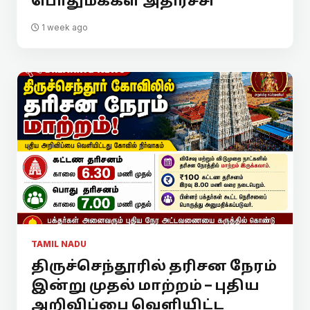
பொதுமக்கள் அதிர்ச்சி
1 week ago
TAMIL NADU
திருச்செந்தூரில் தரிசன நேரம்
இன்று முதல் மாற்றம் – புதிய
அறிவிப்பை வெளியிட்ட