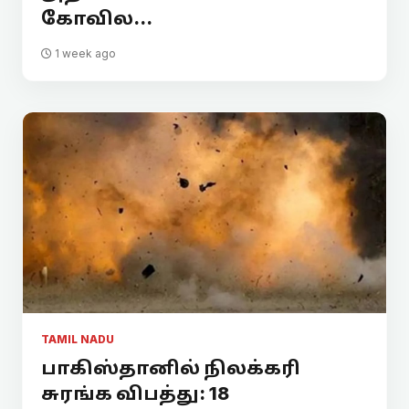
கோவில...
1 week ago
TAMIL NADU
பாகிஸ்தானில் நிலக்கரி
சுரங்க விபத்து: 18