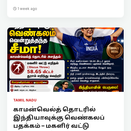
1 week ago
TAMIL NADU
காமன்வெல்த் தொடரில்
இந்தியாவுக்கு வெண்கலப்
பதக்கம் – மகளிர் வட்டு