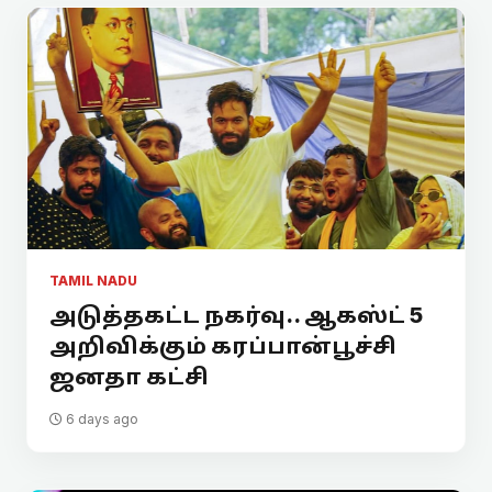
TAMIL NADU
அடுத்தகட்ட நகர்வு.. ஆகஸ்ட் 5
அறிவிக்கும் கரப்பான்பூச்சி
ஜனதா கட்சி
6 days ago