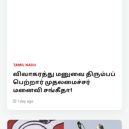
TAMIL NADU
விவாகரத்து மனுவை திரும்பப்
பெற்றார் முதலமைச்சர்
மனைவி சங்கீதா!
1 day ago