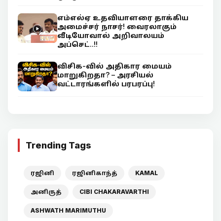
எம்எல்ஏ உதவியாளரை தாக்கிய
அமைச்சர் நாசர்! வைரலாகும்
வீடியோவால் அறிவாலயம்
அப்செட்..!!
விசிக-வில் அதிகார மையம்
மாறுகிறதா? – அரசியல்
வட்டாரங்களில் பரபரப்பு!
Trending Tags
ரஜினி
ரஜினிகாந்த்
KAMAL
அனிருத்
CIBI CHAKARAVARTHI
ASHWATH MARIMUTHU