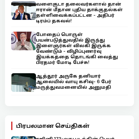
வளைகுடா தலைவர்களால் தான்
ஈரான் மீதான புதிய தாக்குதல்கள்
தள்ளிவைக்கப்பட்டன - அதிபர்
டிரம்ப் தகவல்!
போதைப் பொருள்
பயன்படுத்துவதில் இருந்து
இளைஞர்கள் விலகி இருக்க
வேண்டும் - விழிப்புணர்வு
இயக்கத்தை தொடங்கி வைத்து
பிரதமர் மோடி பேச்சு!
ஆத்தூர் அருகே தனியார்
ஆலையில் வாயு கசிவு- 6 பேர்
மருத்துவமனையில் அனுமதி
பிரபலமான செய்திகள்
ரஜினி 173-வது படத்தின் பெயர்