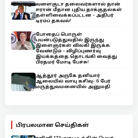
வளைகுடா தலைவர்களால் தான்
ஈரான் மீதான புதிய தாக்குதல்கள்
தள்ளிவைக்கப்பட்டன - அதிபர்
டிரம்ப் தகவல்!
போதைப் பொருள்
பயன்படுத்துவதில் இருந்து
இளைஞர்கள் விலகி இருக்க
வேண்டும் - விழிப்புணர்வு
இயக்கத்தை தொடங்கி வைத்து
பிரதமர் மோடி பேச்சு!
ஆத்தூர் அருகே தனியார்
ஆலையில் வாயு கசிவு- 6 பேர்
மருத்துவமனையில் அனுமதி
பிரபலமான செய்திகள்
ரஜினி 173-வது படத்தின் பெயர்