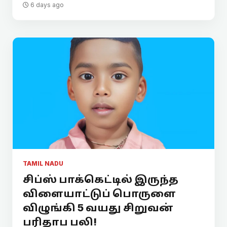
6 days ago
TAMIL NADU
சிப்ஸ் பாக்கெட்டில் இருந்த
விளையாட்டுப் பொருளை
விழுங்கி 5 வயது சிறுவன்
பரிதாப பலி!