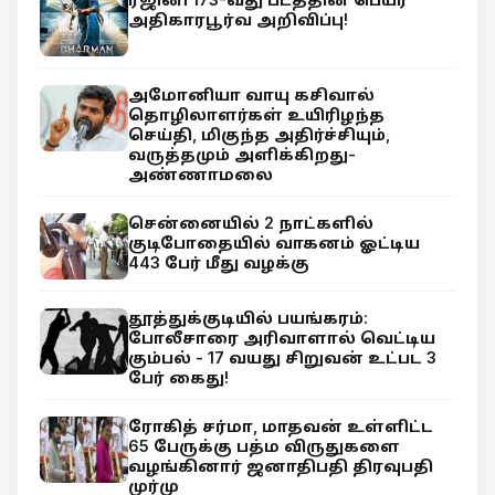
அதிகாரபூர்வ அறிவிப்பு!
அமோனியா வாயு கசிவால்
தொழிலாளர்கள் உயிரிழந்த
செய்தி, மிகுந்த அதிர்ச்சியும்,
வருத்தமும் அளிக்கிறது-
அண்ணாமலை
சென்னையில் 2 நாட்களில்
குடிபோதையில் வாகனம் ஓட்டிய
443 பேர் மீது வழக்கு
தூத்துக்குடியில் பயங்கரம்:
போலீசாரை அரிவாளால் வெட்டிய
கும்பல் - 17 வயது சிறுவன் உட்பட 3
பேர் கைது!
ரோகித் சர்மா, மாதவன் உள்ளிட்ட
65 பேருக்கு பத்ம விருதுகளை
வழங்கினார் ஜனாதிபதி திரவுபதி
முர்மு