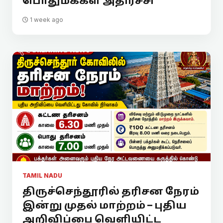
பொதுமக்கள் அதிர்ச்சி
1 week ago
TAMIL NADU
திருச்செந்தூரில் தரிசன நேரம்
இன்று முதல் மாற்றம் – புதிய
அறிவிப்பை வெளியிட்ட