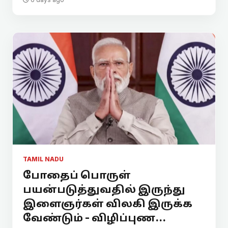
TAMIL NADU
போதைப் பொருள்
பயன்படுத்துவதில் இருந்து
இளைஞர்கள் விலகி இருக்க
வேண்டும் - விழிப்புண...