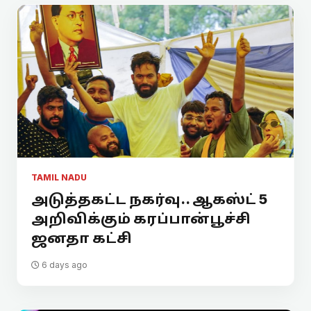
TAMIL NADU
அடுத்தகட்ட நகர்வு.. ஆகஸ்ட் 5
அறிவிக்கும் கரப்பான்பூச்சி
ஜனதா கட்சி
6 days ago