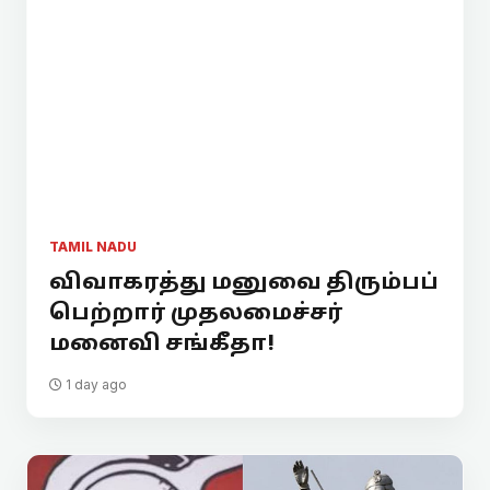
TAMIL NADU
விவாகரத்து மனுவை திரும்பப்
பெற்றார் முதலமைச்சர்
மனைவி சங்கீதா!
1 day ago