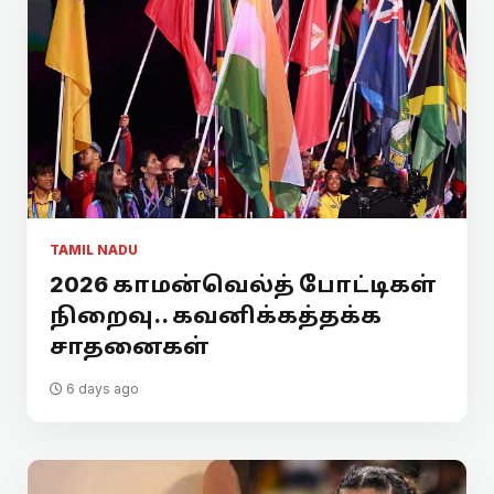
TAMIL NADU
2026 காமன்வெல்த் போட்டிகள்
நிறைவு.. கவனிக்கத்தக்க
சாதனைகள்
6 days ago