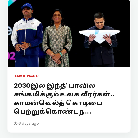
TAMIL NADU
2030இல் இந்தியாவில்
சங்கமிக்கும் உலக வீரர்கள்..
காமன்வெல்த் கொடியை
பெற்றுக்கொண்ட ந...
6 days ago