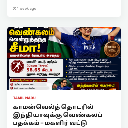
1 week ago
TAMIL NADU
காமன்வெல்த் தொடரில்
இந்தியாவுக்கு வெண்கலப்
பதக்கம் – மகளிர் வட்டு