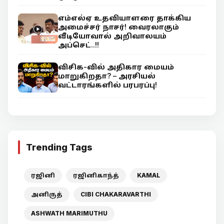
எம்எல்ஏ உதவியாளரை தாக்கிய
அமைச்சர் நாசர்! வைரலாகும்
வீடியோவால் அறிவாலயம்
அப்செட்..!!
விசிக-வில் அதிகார மையம்
மாறுகிறதா? – அரசியல்
வட்டாரங்களில் பரபரப்பு!
Trending Tags
ரஜினி
ரஜினிகாந்த்
KAMAL
அனிருத்
CIBI CHAKARAVARTHI
ASHWATH MARIMUTHU