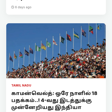
6 days ago
TAMIL NADU
காமன்வெல்த்: ஒரே நாளில் 18
பதக்கம்..! 4-வது இடத்துக்கு
முன்னேறியது இந்தியா