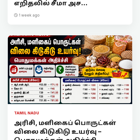
எறிதலில் சீமா அச...
1 week ago
TAMIL NADU
அரிசி, மளிகைப் பொருட்கள்
விலை கிடுகிடு உயர்வு –