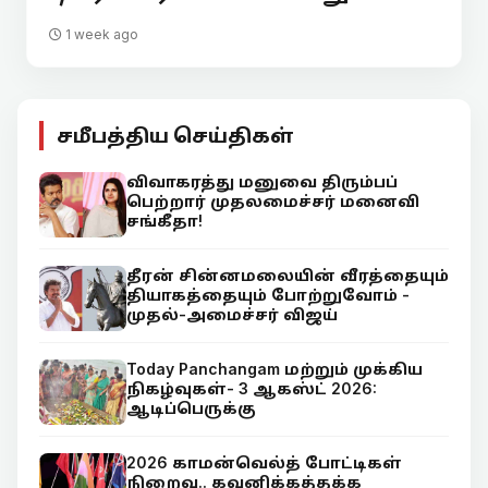
1 week ago
சமீபத்திய செய்திகள்
விவாகரத்து மனுவை திரும்பப்
பெற்றார் முதலமைச்சர் மனைவி
சங்கீதா!
தீரன் சின்னமலையின் வீரத்தையும்
தியாகத்தையும் போற்றுவோம் -
முதல்-அமைச்சர் விஜய்
Today Panchangam மற்றும் முக்கிய
நிகழ்வுகள்- 3 ஆகஸ்ட் 2026:
ஆடிப்பெருக்கு
2026 காமன்வெல்த் போட்டிகள்
நிறைவு.. கவனிக்கத்தக்க