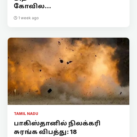
கோவில...
1 week ago
TAMIL NADU
பாகிஸ்தானில் நிலக்கரி
சுரங்க விபத்து: 18