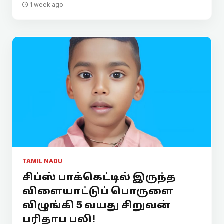
1 week ago
TAMIL NADU
சிப்ஸ் பாக்கெட்டில் இருந்த
விளையாட்டுப் பொருளை
விழுங்கி 5 வயது சிறுவன்
பரிதாப பலி!