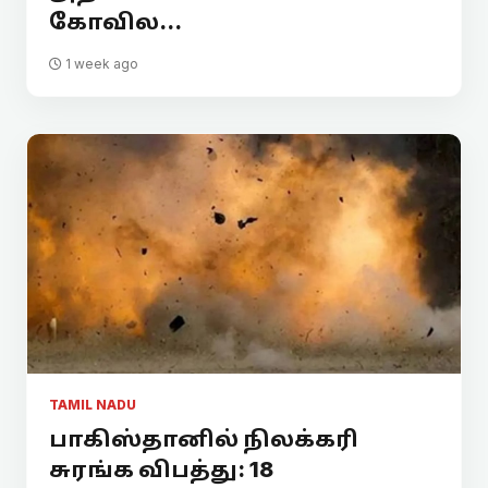
கோவில...
1 week ago
TAMIL NADU
பாகிஸ்தானில் நிலக்கரி
சுரங்க விபத்து: 18