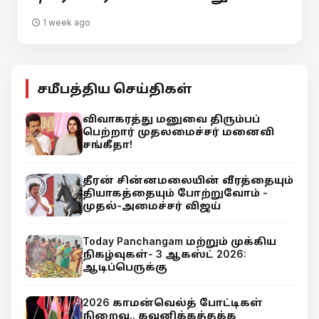
1 week ago
சமீபத்திய செய்திகள்
விவாகரத்து மனுவை திரும்பப்
பெற்றார் முதலமைச்சர் மனைவி
சங்கீதா!
தீரன் சின்னமலையின் வீரத்தையும்
தியாகத்தையும் போற்றுவோம் -
முதல்-அமைச்சர் விஜய்
Today Panchangam மற்றும் முக்கிய
நிகழ்வுகள்- 3 ஆகஸ்ட் 2026:
ஆடிப்பெருக்கு
2026 காமன்வெல்த் போட்டிகள்
நிறைவு.. கவனிக்கத்தக்க