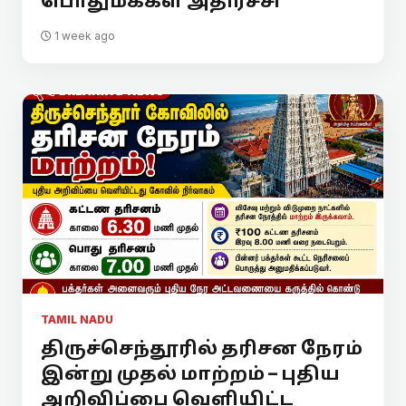
பொதுமக்கள் அதிர்ச்சி
1 week ago
TAMIL NADU
திருச்செந்தூரில் தரிசன நேரம்
இன்று முதல் மாற்றம் – புதிய
அறிவிப்பை வெளியிட்ட