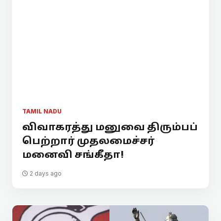
TAMIL NADU
விவாகரத்து மனுவை திரும்பப்
பெற்றார் முதலமைச்சர்
மனைவி சங்கீதா!
2 days ago