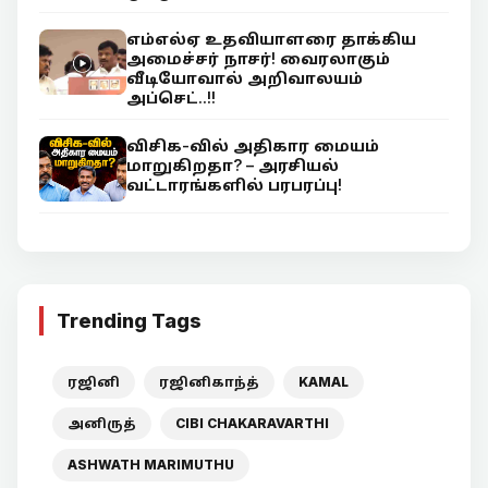
எம்எல்ஏ உதவியாளரை தாக்கிய
அமைச்சர் நாசர்! வைரலாகும்
வீடியோவால் அறிவாலயம்
அப்செட்..!!
விசிக-வில் அதிகார மையம்
மாறுகிறதா? – அரசியல்
வட்டாரங்களில் பரபரப்பு!
Trending Tags
ரஜினி
ரஜினிகாந்த்
KAMAL
அனிருத்
CIBI CHAKARAVARTHI
ASHWATH MARIMUTHU