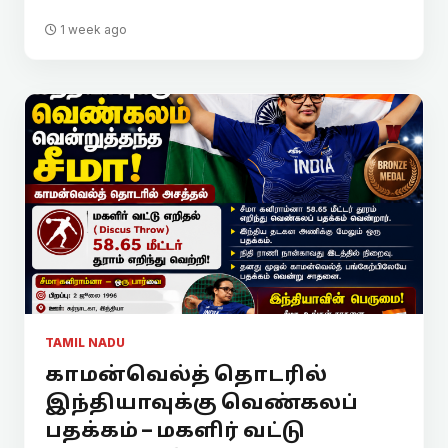
1 week ago
TAMIL NADU
காமன்வெல்த் தொடரில்
இந்தியாவுக்கு வெண்கலப்
பதக்கம் – மகளிர் வட்டு