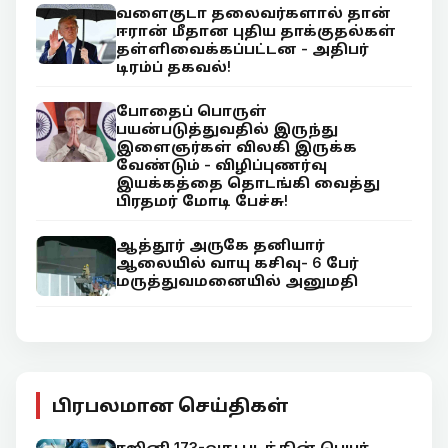
வளைகுடா தலைவர்களால் தான்
ஈரான் மீதான புதிய தாக்குதல்கள்
தள்ளிவைக்கப்பட்டன - அதிபர்
டிரம்ப் தகவல்!
போதைப் பொருள்
பயன்படுத்துவதில் இருந்து
இளைஞர்கள் விலகி இருக்க
வேண்டும் - விழிப்புணர்வு
இயக்கத்தை தொடங்கி வைத்து
பிரதமர் மோடி பேச்சு!
ஆத்தூர் அருகே தனியார்
ஆலையில் வாயு கசிவு- 6 பேர்
மருத்துவமனையில் அனுமதி
பிரபலமான செய்திகள்
ரஜினி 173-வது படத்தின் பெயர்