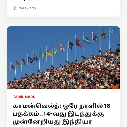
1 week ago
TAMIL NADU
காமன்வெல்த்: ஒரே நாளில் 18
பதக்கம்..! 4-வது இடத்துக்கு
முன்னேறியது இந்தியா