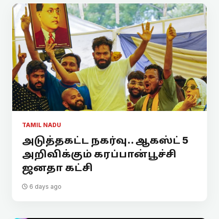
TAMIL NADU
அடுத்தகட்ட நகர்வு.. ஆகஸ்ட் 5
அறிவிக்கும் கரப்பான்பூச்சி
ஜனதா கட்சி
6 days ago