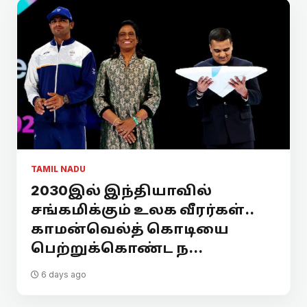
TAMIL NADU
2030இல் இந்தியாவில்
சங்கமிக்கும் உலக வீரர்கள்..
காமன்வெல்த் கொடியை
பெற்றுக்கொண்ட ந...
6 days ago