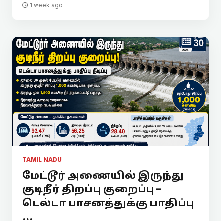
1 week ago
TAMIL NADU
மேட்டூர் அணையில் இருந்து
குடிநீர் திறப்பு குறைப்பு –
டெல்டா பாசனத்துக்கு பாதிப்பு
...