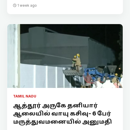
1 week ago
TAMIL NADU
ஆத்தூர் அருகே தனியார்
ஆலையில் வாயு கசிவு- 6 பேர்
மருத்துவமனையில் அனுமதி