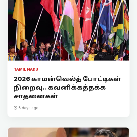
TAMIL NADU
2026 காமன்வெல்த் போட்டிகள்
நிறைவு.. கவனிக்கத்தக்க
சாதனைகள்
6 days ago