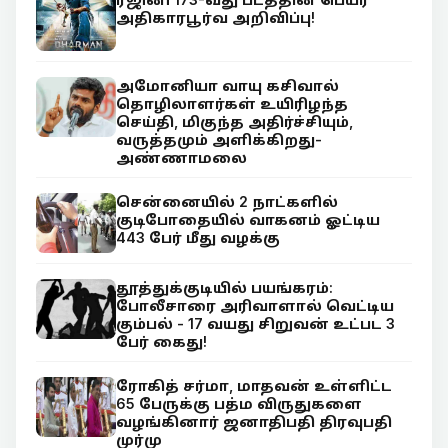
அதிகாரபூர்வ அறிவிப்பு!
அமோனியா வாயு கசிவால்
தொழிலாளர்கள் உயிரிழந்த
செய்தி, மிகுந்த அதிர்ச்சியும்,
வருத்தமும் அளிக்கிறது-
அண்ணாமலை
சென்னையில் 2 நாட்களில்
குடிபோதையில் வாகனம் ஓட்டிய
443 பேர் மீது வழக்கு
தூத்துக்குடியில் பயங்கரம்:
போலீசாரை அரிவாளால் வெட்டிய
கும்பல் - 17 வயது சிறுவன் உட்பட 3
பேர் கைது!
ரோகித் சர்மா, மாதவன் உள்ளிட்ட
65 பேருக்கு பத்ம விருதுகளை
வழங்கினார் ஜனாதிபதி திரவுபதி
முர்மு