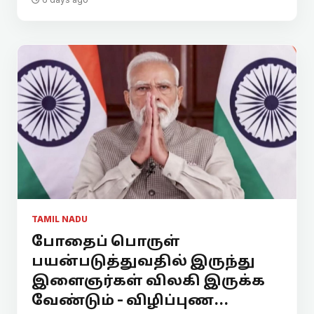
TAMIL NADU
போதைப் பொருள்
பயன்படுத்துவதில் இருந்து
இளைஞர்கள் விலகி இருக்க
வேண்டும் - விழிப்புண...