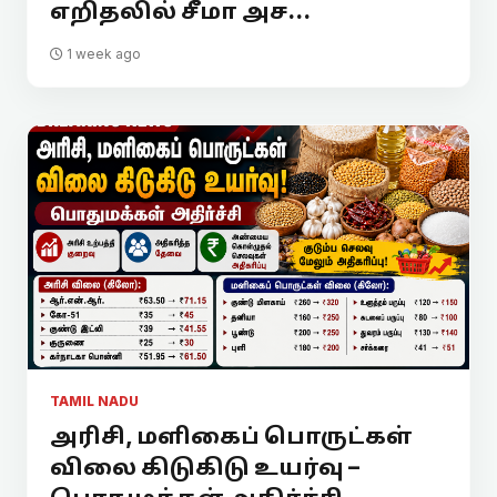
எறிதலில் சீமா அச...
1 week ago
TAMIL NADU
அரிசி, மளிகைப் பொருட்கள்
விலை கிடுகிடு உயர்வு –