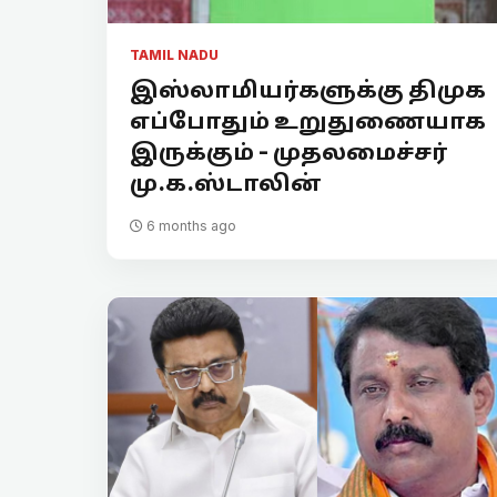
TAMIL NADU
இஸ்லாமியர்களுக்கு திமுக
எப்போதும் உறுதுணையாக
இருக்கும் - முதலமைச்சர்
மு.க.ஸ்டாலின்
6 months ago