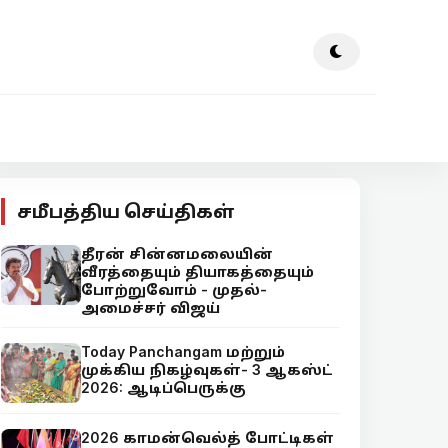
சமீபத்திய செய்திகள்
தீரன் சின்னமலையின்
வீரத்தையும் தியாகத்தையும்
போற்றுவோம் - முதல்-
அமைச்சர் விஜய்
Today Panchangam மற்றும்
முக்கிய நிகழ்வுகள்- 3 ஆகஸ்ட்
2026: ஆடிப்பெருக்கு
2026 காமன்வெல்த் போட்டிகள்