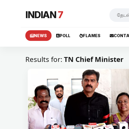
INDIAN
7
NEWS
POLL
FLAMES
CONTA
Results for:
TN Chief Minister