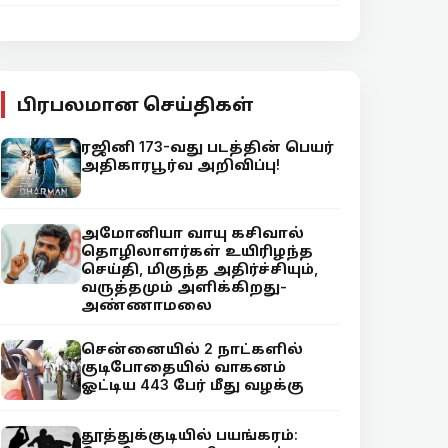
பிரபலமான செய்திகள்
ரஜினி 173-வது படத்தின் பெயர்
அதிகாரபூர்வ அறிவிப்பு!
அமோனியா வாயு கசிவால்
தொழிலாளர்கள் உயிரிழந்த
செய்தி, மிகுந்த அதிர்ச்சியும்,
வருத்தமும் அளிக்கிறது-
அண்ணாமலை
சென்னையில் 2 நாட்களில்
குடிபோதையில் வாகனம்
ஓட்டிய 443 பேர் மீது வழக்கு
தூத்துக்குடியில் பயங்கரம்: