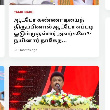
TAMIL NADU
ஆட்டோ கண்ணாடியைத்
திருப்பினால் ஆட்டோ எப்படி
ஓடும் முதல்வர் அவர்களே?-
நயினார் நாகேந...
9 months ago