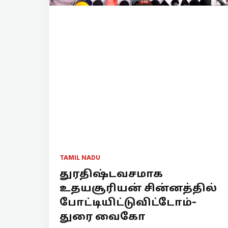
TAMIL NADU
துரதிஷ்டவசமாக
உதயசூரியன் சின்னத்தில்
போட்டியிட்டுவிட்டோம்-
துரை வைகோ