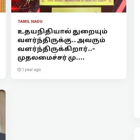
TAMIL NADU
உதயநிதியால் துறையும்
வளர்ந்திருக்கு.. அவரும்
வளர்ந்திருக்கிறார்..-
முதலமைச்சர் மு....
1 year ago