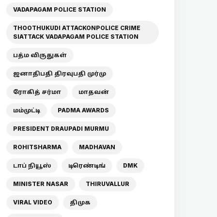
VADAPAGAM POLICE STATION
THOOTHUKUDI ATTACKONPOLICE CRIME
SIATTACK VADAPAGAM POLICE STATION
பத்ம விருதுகள்
ஜனாதிபதி திரவுபதி முர்மு
ரோகித் சர்மா
மாதவன்
மம்முட்டி
PADMA AWARDS
PRESIDENT DRAUPADI MURMU
ROHITSHARMA
MADHAVAN
டாப் நியூஸ்
டிரெண்டிங்
DMK
MINISTER NASAR
THIRUVALLUR
VIRAL VIDEO
திமுக