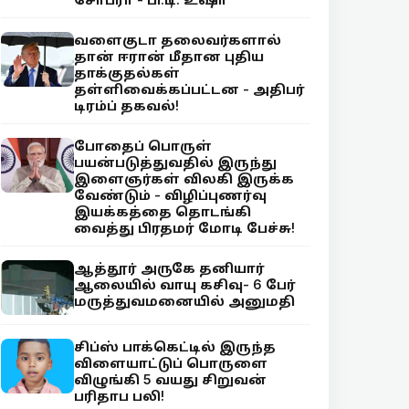
வளைகுடா தலைவர்களால்
தான் ஈரான் மீதான புதிய
தாக்குதல்கள்
தள்ளிவைக்கப்பட்டன - அதிபர்
டிரம்ப் தகவல்!
போதைப் பொருள்
பயன்படுத்துவதில் இருந்து
இளைஞர்கள் விலகி இருக்க
வேண்டும் - விழிப்புணர்வு
இயக்கத்தை தொடங்கி
வைத்து பிரதமர் மோடி பேச்சு!
ஆத்தூர் அருகே தனியார்
ஆலையில் வாயு கசிவு- 6 பேர்
மருத்துவமனையில் அனுமதி
சிப்ஸ் பாக்கெட்டில் இருந்த
விளையாட்டுப் பொருளை
விழுங்கி 5 வயது சிறுவன்
பரிதாப பலி!