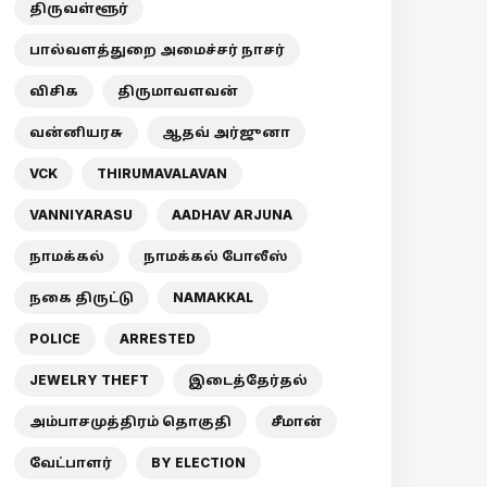
திருவள்ளூர்
பால்வளத்துறை அமைச்சர் நாசர்
விசிக
திருமாவளவன்
வன்னியரசு
ஆதவ் அர்ஜுனா
VCK
THIRUMAVALAVAN
VANNIYARASU
AADHAV ARJUNA
நாமக்கல்
நாமக்கல் போலீஸ்
நகை திருட்டு
NAMAKKAL
POLICE
ARRESTED
JEWELRY THEFT
இடைத்தேர்தல்
அம்பாசமுத்திரம் தொகுதி
சீமான்
வேட்பாளர்
BY ELECTION