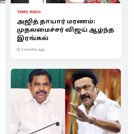
TAMIL NADU
அஜித் தாயார் மரணம்:
முதலமைச்சர் விஜய் ஆழ்ந்த
இரங்கல்
2 months ago