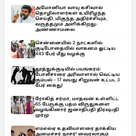
அமோனியா வாயு கசிவால்
தொழிலாளர்கள் உயிரிழந்த
செய்தி, மிகுந்த அதிர்ச்சியும்,
வருத்தமும் அளிக்கிறது-
அண்ணாமலை
சென்னையில் 2 நாட்களில்
குடிபோதையில் வாகனம் ஓட்டிய
443 பேர் மீது வழக்கு
தூத்துக்குடியில் பயங்கரம்:
போலீசாரை அரிவாளால் வெட்டிய
கும்பல் - 17 வயது சிறுவன் உட்பட 3
பேர் கைது!
ரோகித் சர்மா, மாதவன் உள்ளிட்ட
65 பேருக்கு பத்ம விருதுகளை
வழங்கினார் ஜனாதிபதி திரவுபதி
முர்மு
எம்எல்ஏ உதவியாளரை தாக்கிய
அமைச்சர் நாசர்! வைரலாகும்