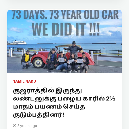
TAMIL NADU
குஜராத்தில் இருந்து
லண்டனுக்கு பழைய காரில் 2½
மாதம் பயணம் செய்த
குடும்பத்தினர்!
2 years ago