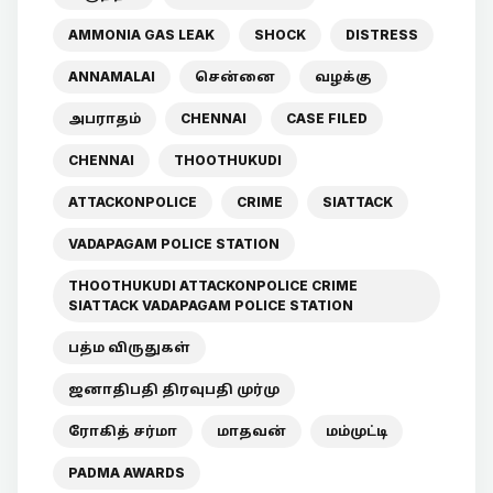
AMMONIA GAS LEAK
SHOCK
DISTRESS
ANNAMALAI
சென்னை
வழக்கு
அபராதம்
CHENNAI
CASE FILED
CHENNAI
THOOTHUKUDI
ATTACKONPOLICE
CRIME
SIATTACK
VADAPAGAM POLICE STATION
THOOTHUKUDI ATTACKONPOLICE CRIME
SIATTACK VADAPAGAM POLICE STATION
பத்ம விருதுகள்
ஜனாதிபதி திரவுபதி முர்மு
ரோகித் சர்மா
மாதவன்
மம்முட்டி
PADMA AWARDS