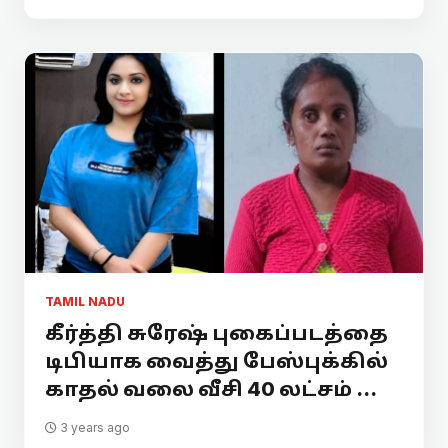
TAMIL NADU
கீர்த்தி சுரேஷ் புகைப்படத்தை
டிபியாக வைத்து பேஸ்புக்கில்
காதல் வலை வீசி 40 லட்சம் ...
3 years ago