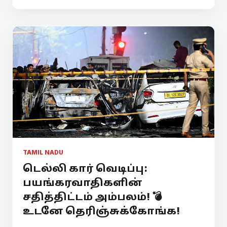
TAMIL NADU
டெல்லி கார் வெடிப்பு:
பயங்கரவாதிகளின்
சதித்திட்டம் அம்பலம்! 💣
உடனே தெரிஞ்சுக்கோங்க!