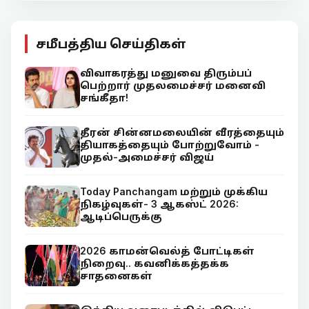
சமீபத்திய செய்திகள்
விவாகரத்து மனுவை திரும்பப்
பெற்றார் முதலமைச்சர் மனைவி
சங்கீதா!
தீரன் சின்னமலையின் வீரத்தையும்
தியாகத்தையும் போற்றுவோம் -
முதல்-அமைச்சர் விஜய்
Today Panchangam மற்றும் முக்கிய
நிகழ்வுகள்- 3 ஆகஸ்ட் 2026:
ஆடிப்பெருக்கு
2026 காமன்வெல்த் போட்டிகள்
நிறைவு.. கவனிக்கத்தக்க
சாதனைகள்