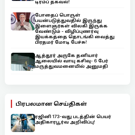
டிரம்ப் தகவல்!
போதைப் பொருள்
பயன்படுத்துவதில் இருந்து
இளைஞர்கள் விலகி இருக்க
வேண்டும் - விழிப்புணர்வு
இயக்கத்தை தொடங்கி வைத்து
பிரதமர் மோடி பேச்சு!
ஆத்தூர் அருகே தனியார்
ஆலையில் வாயு கசிவு- 6 பேர்
மருத்துவமனையில் அனுமதி
பிரபலமான செய்திகள்
ரஜினி 173-வது படத்தின் பெயர்
அதிகாரபூர்வ அறிவிப்பு!