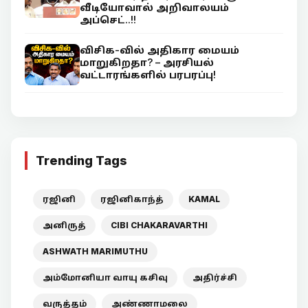
வீடியோவால் அறிவாலயம்
அப்செட்..!!
விசிக-வில் அதிகார மையம்
மாறுகிறதா? – அரசியல்
வட்டாரங்களில் பரபரப்பு!
Trending Tags
ரஜினி
ரஜினிகாந்த்
KAMAL
அனிருத்
CIBI CHAKARAVARTHI
ASHWATH MARIMUTHU
அம்மோனியா வாயு கசிவு
அதிர்ச்சி
வருத்தம்
அண்ணாமலை