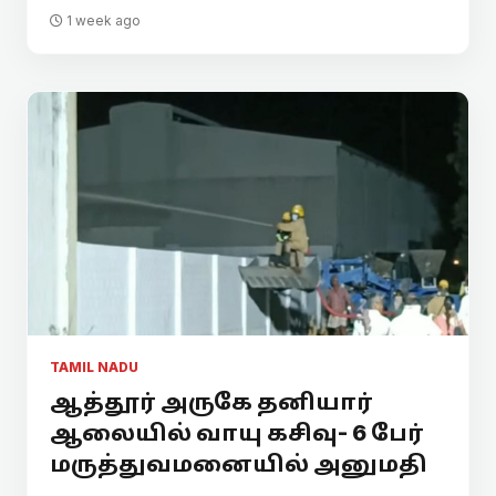
1 week ago
TAMIL NADU
ஆத்தூர் அருகே தனியார்
ஆலையில் வாயு கசிவு- 6 பேர்
மருத்துவமனையில் அனுமதி