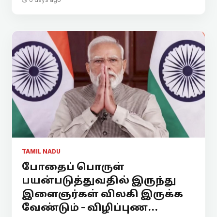
TAMIL NADU
போதைப் பொருள்
பயன்படுத்துவதில் இருந்து
இளைஞர்கள் விலகி இருக்க
வேண்டும் - விழிப்புண...