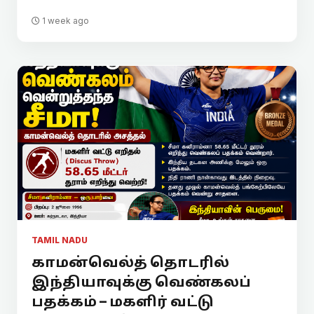
1 week ago
TAMIL NADU
காமன்வெல்த் தொடரில்
இந்தியாவுக்கு வெண்கலப்
பதக்கம் – மகளிர் வட்டு