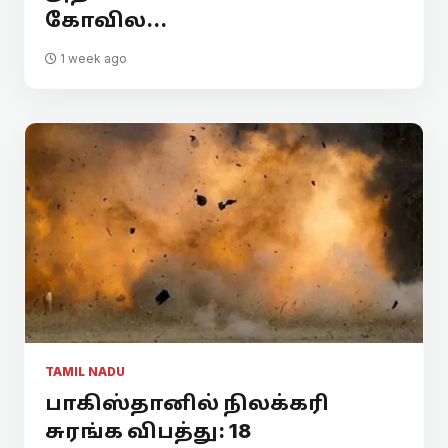
கோவில...
1 week ago
TAMIL NADU
பாகிஸ்தானில் நிலக்கரி
சுரங்க விபத்து: 18