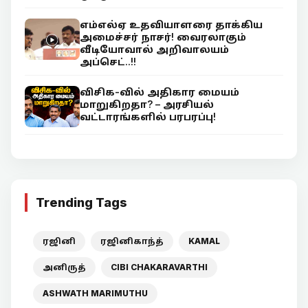
எம்எல்ஏ உதவியாளரை தாக்கிய
அமைச்சர் நாசர்! வைரலாகும்
வீடியோவால் அறிவாலயம்
அப்செட்..!!
விசிக-வில் அதிகார மையம்
மாறுகிறதா? – அரசியல்
வட்டாரங்களில் பரபரப்பு!
Trending Tags
ரஜினி
ரஜினிகாந்த்
KAMAL
அனிருத்
CIBI CHAKARAVARTHI
ASHWATH MARIMUTHU