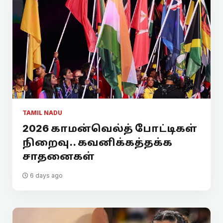
TAMIL NADU
2026 காமன்வெல்த் போட்டிகள்
நிறைவு.. கவனிக்கத்தக்க
சாதனைகள்
6 days ago