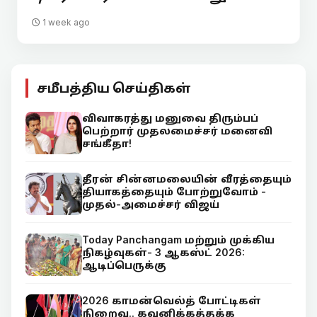
1 week ago
சமீபத்திய செய்திகள்
விவாகரத்து மனுவை திரும்பப்
பெற்றார் முதலமைச்சர் மனைவி
சங்கீதா!
தீரன் சின்னமலையின் வீரத்தையும்
தியாகத்தையும் போற்றுவோம் -
முதல்-அமைச்சர் விஜய்
Today Panchangam மற்றும் முக்கிய
நிகழ்வுகள்- 3 ஆகஸ்ட் 2026:
ஆடிப்பெருக்கு
2026 காமன்வெல்த் போட்டிகள்
நிறைவு.. கவனிக்கத்தக்க