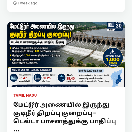
1 week ago
TAMIL NADU
மேட்டூர் அணையில் இருந்து
குடிநீர் திறப்பு குறைப்பு –
டெல்டா பாசனத்துக்கு பாதிப்பு
...