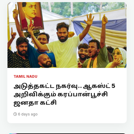
TAMIL NADU
அடுத்தகட்ட நகர்வு.. ஆகஸ்ட் 5
அறிவிக்கும் கரப்பான்பூச்சி
ஜனதா கட்சி
6 days ago