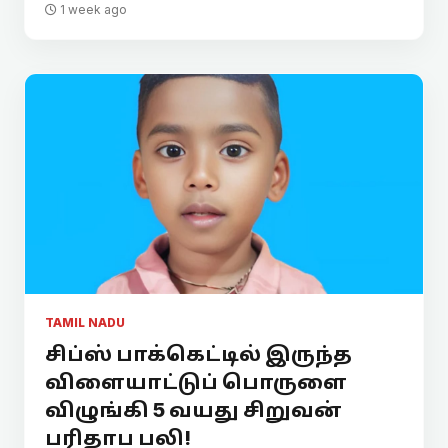
1 week ago
TAMIL NADU
சிப்ஸ் பாக்கெட்டில் இருந்த
விளையாட்டுப் பொருளை
விழுங்கி 5 வயது சிறுவன்
பரிதாப பலி!