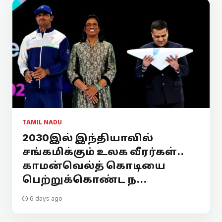
TAMIL NADU
2030இல் இந்தியாவில்
சங்கமிக்கும் உலக வீரர்கள்..
காமன்வெல்த் கொடியை
பெற்றுக்கொண்ட ந...
6 days ago