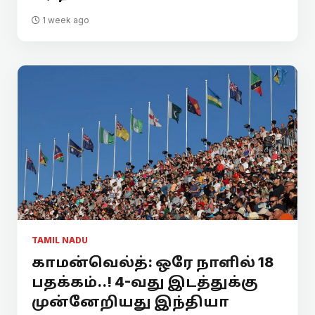
1 week ago
TAMIL NADU
காமன்வெல்த்: ஒரே நாளில் 18
பதக்கம்..! 4-வது இடத்துக்கு
முன்னேறியது இந்தியா