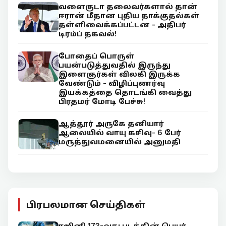
வளைகுடா தலைவர்களால் தான்
ஈரான் மீதான புதிய தாக்குதல்கள்
தள்ளிவைக்கப்பட்டன - அதிபர்
டிரம்ப் தகவல்!
போதைப் பொருள்
பயன்படுத்துவதில் இருந்து
இளைஞர்கள் விலகி இருக்க
வேண்டும் - விழிப்புணர்வு
இயக்கத்தை தொடங்கி வைத்து
பிரதமர் மோடி பேச்சு!
ஆத்தூர் அருகே தனியார்
ஆலையில் வாயு கசிவு- 6 பேர்
மருத்துவமனையில் அனுமதி
பிரபலமான செய்திகள்
ரஜினி 173-வது படத்தின் பெயர்