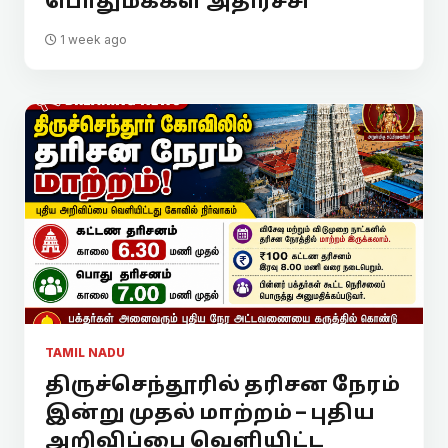
பொதுமக்கள் அதிர்ச்சி
1 week ago
TAMIL NADU
திருச்செந்தூரில் தரிசன நேரம்
இன்று முதல் மாற்றம் – புதிய
அறிவிப்பை வெளியிட்ட