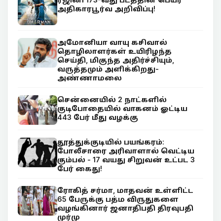
அதிகாரபூர்வ அறிவிப்பு!
அமோனியா வாயு கசிவால்
தொழிலாளர்கள் உயிரிழந்த
செய்தி, மிகுந்த அதிர்ச்சியும்,
வருத்தமும் அளிக்கிறது-
அண்ணாமலை
சென்னையில் 2 நாட்களில்
குடிபோதையில் வாகனம் ஓட்டிய
443 பேர் மீது வழக்கு
தூத்துக்குடியில் பயங்கரம்:
போலீசாரை அரிவாளால் வெட்டிய
கும்பல் - 17 வயது சிறுவன் உட்பட 3
பேர் கைது!
ரோகித் சர்மா, மாதவன் உள்ளிட்ட
65 பேருக்கு பத்ம விருதுகளை
வழங்கினார் ஜனாதிபதி திரவுபதி
முர்மு