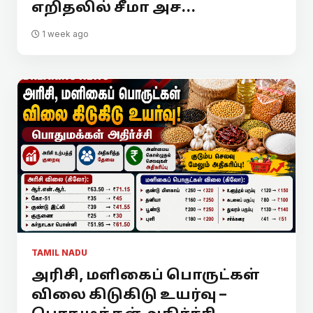
எறிதலில் சீமா அச...
1 week ago
TAMIL NADU
அரிசி, மளிகைப் பொருட்கள்
விலை கிடுகிடு உயர்வு –