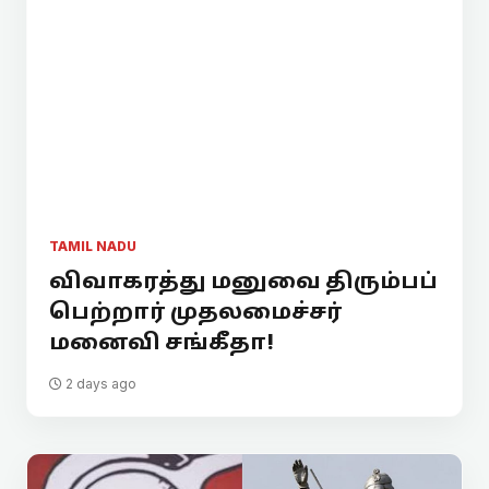
TAMIL NADU
விவாகரத்து மனுவை திரும்பப்
பெற்றார் முதலமைச்சர்
மனைவி சங்கீதா!
2 days ago