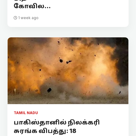
கோவில...
1 week ago
TAMIL NADU
பாகிஸ்தானில் நிலக்கரி
சுரங்க விபத்து: 18