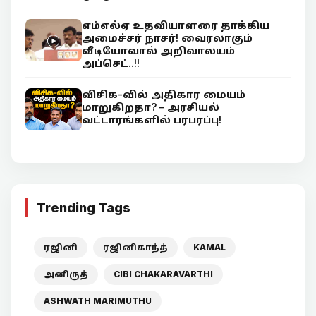
எம்எல்ஏ உதவியாளரை தாக்கிய
அமைச்சர் நாசர்! வைரலாகும்
வீடியோவால் அறிவாலயம்
அப்செட்..!!
விசிக-வில் அதிகார மையம்
மாறுகிறதா? – அரசியல்
வட்டாரங்களில் பரபரப்பு!
Trending Tags
ரஜினி
ரஜினிகாந்த்
KAMAL
அனிருத்
CIBI CHAKARAVARTHI
ASHWATH MARIMUTHU