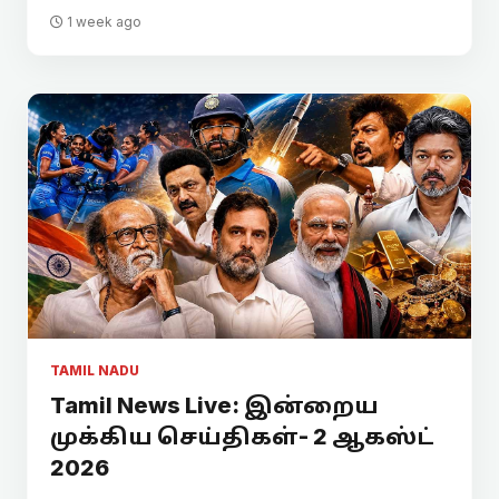
1 week ago
TAMIL NADU
Tamil News Live: இன்றைய
முக்கிய செய்திகள்- 2 ஆகஸ்ட்
2026