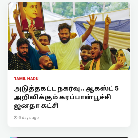
TAMIL NADU
அடுத்தகட்ட நகர்வு.. ஆகஸ்ட் 5
அறிவிக்கும் கரப்பான்பூச்சி
ஜனதா கட்சி
6 days ago