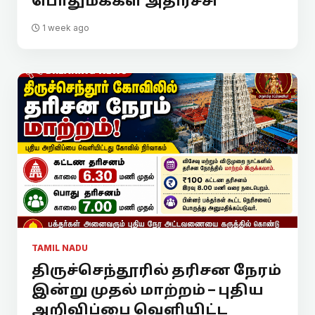
பொதுமக்கள் அதிர்ச்சி
1 week ago
TAMIL NADU
திருச்செந்தூரில் தரிசன நேரம்
இன்று முதல் மாற்றம் – புதிய
அறிவிப்பை வெளியிட்ட