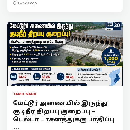
1 week ago
TAMIL NADU
மேட்டூர் அணையில் இருந்து
குடிநீர் திறப்பு குறைப்பு –
டெல்டா பாசனத்துக்கு பாதிப்பு
...