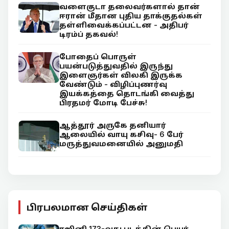
வளைகுடா தலைவர்களால் தான்
ஈரான் மீதான புதிய தாக்குதல்கள்
தள்ளிவைக்கப்பட்டன - அதிபர்
டிரம்ப் தகவல்!
போதைப் பொருள்
பயன்படுத்துவதில் இருந்து
இளைஞர்கள் விலகி இருக்க
வேண்டும் - விழிப்புணர்வு
இயக்கத்தை தொடங்கி வைத்து
பிரதமர் மோடி பேச்சு!
ஆத்தூர் அருகே தனியார்
ஆலையில் வாயு கசிவு- 6 பேர்
மருத்துவமனையில் அனுமதி
பிரபலமான செய்திகள்
ரஜினி 173-வது படத்தின் பெயர்