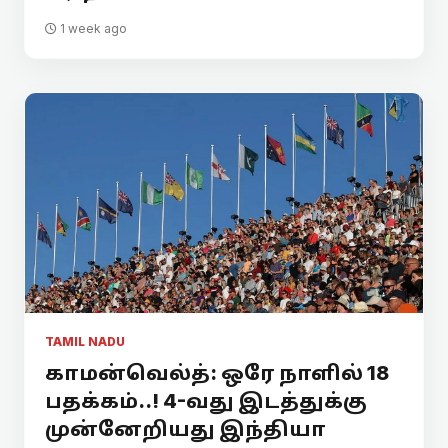
1 week ago
TAMIL NADU
காமன்வெல்த்: ஒரே நாளில் 18
பதக்கம்..! 4-வது இடத்துக்கு
முன்னேறியது இந்தியா