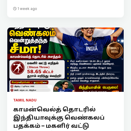
1 week ago
TAMIL NADU
காமன்வெல்த் தொடரில்
இந்தியாவுக்கு வெண்கலப்
பதக்கம் – மகளிர் வட்டு