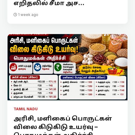
எறிதலில் சீமா அச...
1 week ago
TAMIL NADU
அரிசி, மளிகைப் பொருட்கள்
விலை கிடுகிடு உயர்வு –