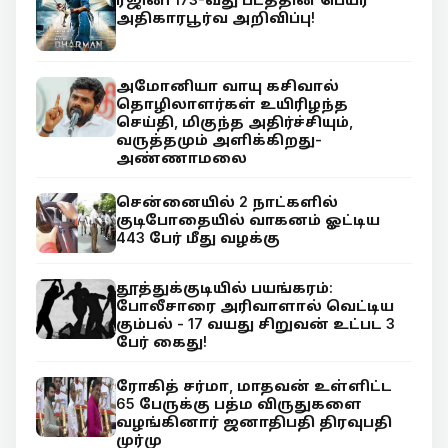
அதிகாரபூர்வ அறிவிப்பு!
அமோனியா வாயு கசிவால்
தொழிலாளர்கள் உயிரிழந்த
செய்தி, மிகுந்த அதிர்ச்சியும்,
வருத்தமும் அளிக்கிறது-
அண்ணாமலை
சென்னையில் 2 நாட்களில்
குடிபோதையில் வாகனம் ஓட்டிய
443 பேர் மீது வழக்கு
தூத்துக்குடியில் பயங்கரம்:
போலீசாரை அரிவாளால் வெட்டிய
கும்பல் - 17 வயது சிறுவன் உட்பட 3
பேர் கைது!
ரோகித் சர்மா, மாதவன் உள்ளிட்ட
65 பேருக்கு பத்ம விருதுகளை
வழங்கினார் ஜனாதிபதி திரவுபதி
முர்மு