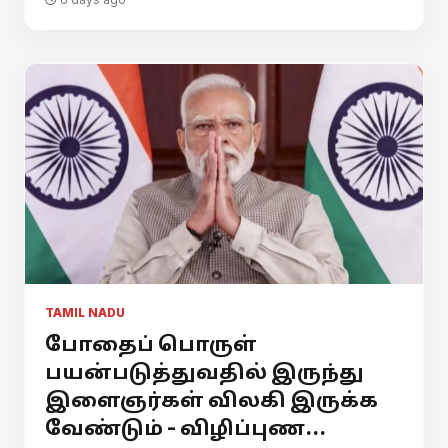
TAMIL NADU
போதைப் பொருள்
பயன்படுத்துவதில் இருந்து
இளைஞர்கள் விலகி இருக்க
வேண்டும் - விழிப்புண...