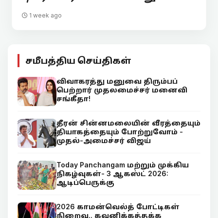
1 week ago
சமீபத்திய செய்திகள்
விவாகரத்து மனுவை திரும்பப்
பெற்றார் முதலமைச்சர் மனைவி
சங்கீதா!
தீரன் சின்னமலையின் வீரத்தையும்
தியாகத்தையும் போற்றுவோம் -
முதல்-அமைச்சர் விஜய்
Today Panchangam மற்றும் முக்கிய
நிகழ்வுகள்- 3 ஆகஸ்ட் 2026:
ஆடிப்பெருக்கு
2026 காமன்வெல்த் போட்டிகள்
நிறைவு.. கவனிக்கத்தக்க