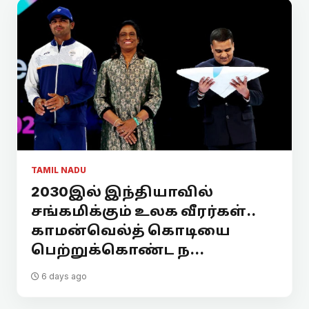
TAMIL NADU
2030இல் இந்தியாவில்
சங்கமிக்கும் உலக வீரர்கள்..
காமன்வெல்த் கொடியை
பெற்றுக்கொண்ட ந...
6 days ago