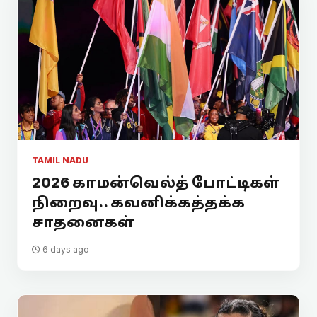
TAMIL NADU
2026 காமன்வெல்த் போட்டிகள்
நிறைவு.. கவனிக்கத்தக்க
சாதனைகள்
6 days ago