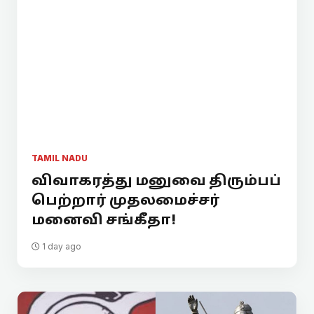
TAMIL NADU
விவாகரத்து மனுவை திரும்பப்
பெற்றார் முதலமைச்சர்
மனைவி சங்கீதா!
1 day ago