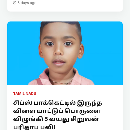
6 days ago
TAMIL NADU
சிப்ஸ் பாக்கெட்டில் இருந்த
விளையாட்டுப் பொருளை
விழுங்கி 5 வயது சிறுவன்
பரிதாப பலி!