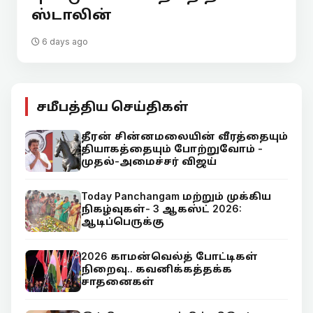
ஸ்டாலின்
6 days ago
சமீபத்திய செய்திகள்
தீரன் சின்னமலையின் வீரத்தையும்
தியாகத்தையும் போற்றுவோம் -
முதல்-அமைச்சர் விஜய்
Today Panchangam மற்றும் முக்கிய
நிகழ்வுகள்- 3 ஆகஸ்ட் 2026:
ஆடிப்பெருக்கு
2026 காமன்வெல்த் போட்டிகள்
நிறைவு.. கவனிக்கத்தக்க
சாதனைகள்