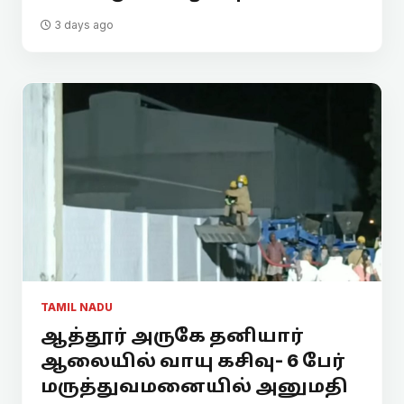
3 days ago
TAMIL NADU
ஆத்தூர் அருகே தனியார்
ஆலையில் வாயு கசிவு- 6 பேர்
மருத்துவமனையில் அனுமதி