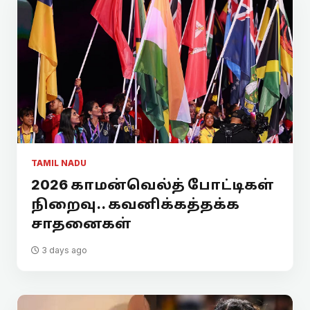
TAMIL NADU
2026 காமன்வெல்த் போட்டிகள்
நிறைவு.. கவனிக்கத்தக்க
சாதனைகள்
3 days ago