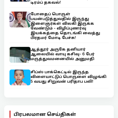
டிரம்ப் தகவல்!
போதைப் பொருள்
பயன்படுத்துவதில் இருந்து
இளைஞர்கள் விலகி இருக்க
வேண்டும் - விழிப்புணர்வு
இயக்கத்தை தொடங்கி வைத்து
பிரதமர் மோடி பேச்சு!
ஆத்தூர் அருகே தனியார்
ஆலையில் வாயு கசிவு- 6 பேர்
மருத்துவமனையில் அனுமதி
சிப்ஸ் பாக்கெட்டில் இருந்த
விளையாட்டுப் பொருளை விழுங்கி
5 வயது சிறுவன் பரிதாப பலி!
பிரபலமான செய்திகள்