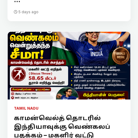
...
5 days ago
TAMIL NADU
காமன்வெல்த் தொடரில்
இந்தியாவுக்கு வெண்கலப்
பதக்கம் – மகளிர் வட்டு