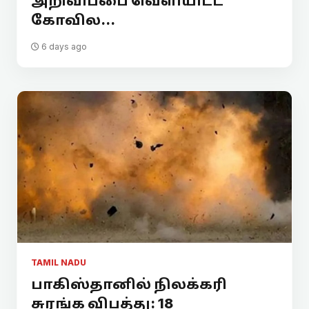
அறிவிப்பை வெளியிட்ட
கோவில...
6 days ago
TAMIL NADU
பாகிஸ்தானில் நிலக்கரி
சுரங்க விபத்து: 18