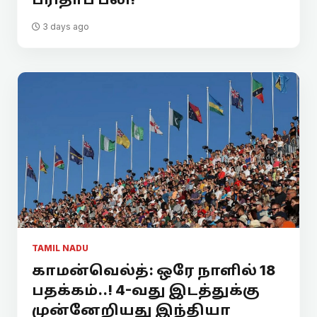
3 days ago
TAMIL NADU
காமன்வெல்த்: ஒரே நாளில் 18
பதக்கம்..! 4-வது இடத்துக்கு
முன்னேறியது இந்தியா