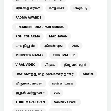
ரோகித் சர்மா
மாதவன்
மம்முட்டி
PADMA AWARDS
PRESIDENT DRAUPADI MURMU
ROHITSHARMA
MADHAVAN
டாப் நியூஸ்
டிரெண்டிங்
DMK
MINISTER NASAR
THIRUVALLUR
VIRAL VIDEO
திமுக
திருவள்ளூர்
பால்வளத்துறை அமைச்சர் நாசர்
விசிக
திருமாவளவன்
வன்னியரசு
ஆதவ் அர்ஜுனா
VCK
THIRUMAVALAVAN
VANNIYARASU