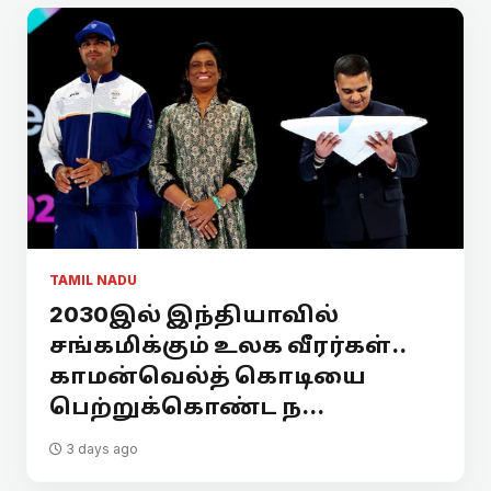
TAMIL NADU
2030இல் இந்தியாவில்
சங்கமிக்கும் உலக வீரர்கள்..
காமன்வெல்த் கொடியை
பெற்றுக்கொண்ட ந...
3 days ago