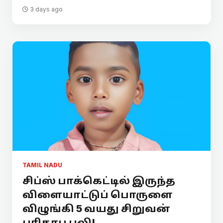
3 days ago
TAMIL NADU
சிப்ஸ் பாக்கெட்டில் இருந்த
விளையாட்டுப் பொருளை
விழுங்கி 5 வயது சிறுவன்
பரிதாப பலி!