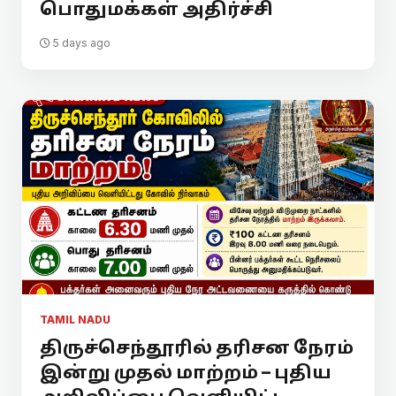
பொதுமக்கள் அதிர்ச்சி
5 days ago
TAMIL NADU
திருச்செந்தூரில் தரிசன நேரம்
இன்று முதல் மாற்றம் – புதிய