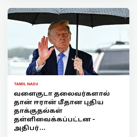
TAMIL NADU
வளைகுடா தலைவர்களால்
தான் ஈரான் மீதான புதிய
தாக்குதல்கள்
தள்ளிவைக்கப்பட்டன -
அதிபர்...