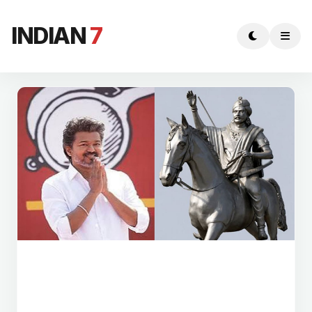
INDIAN
7