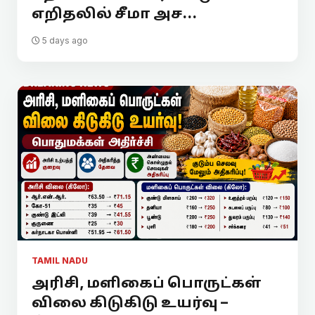
எறிதலில் சீமா அச...
5 days ago
TAMIL NADU
அரிசி, மளிகைப் பொருட்கள்
விலை கிடுகிடு உயர்வு –