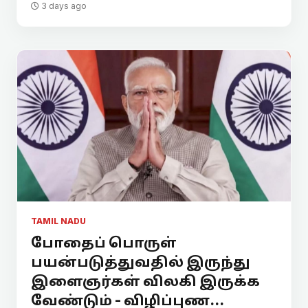
3 days ago
TAMIL NADU
போதைப் பொருள்
பயன்படுத்துவதில் இருந்து
இளைஞர்கள் விலகி இருக்க
வேண்டும் - விழிப்புண...