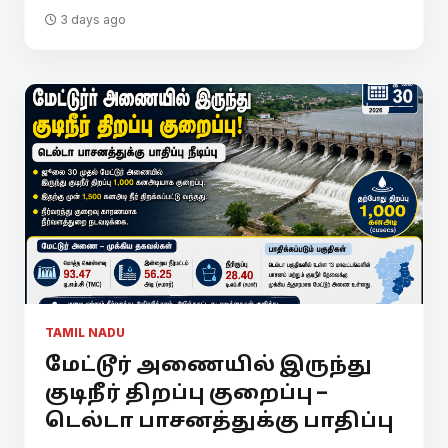
3 days ago
TAMIL NADU
மேட்டூர் அணையில் இருந்து
குடிநீர் திறப்பு குறைப்பு –
டெல்டா பாசனத்துக்கு பாதிப்பு