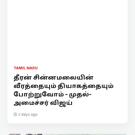
TAMIL NADU
தீரன் சின்னமலையின்
வீரத்தையும் தியாகத்தையும்
போற்றுவோம் - முதல்-
அமைச்சர் விஜய்
2 days ago