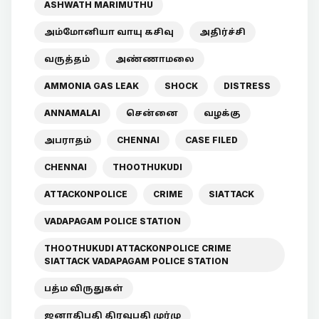
ASHWATH MARIMUTHU
அம்மோனியா வாயு கசிவு
அதிர்ச்சி
வருத்தம்
அண்ணாமலை
AMMONIA GAS LEAK
SHOCK
DISTRESS
ANNAMALAI
சென்னை
வழக்கு
அபராதம்
CHENNAI
CASE FILED
CHENNAI
THOOTHUKUDI
ATTACKONPOLICE
CRIME
SIATTACK
VADAPAGAM POLICE STATION
THOOTHUKUDI ATTACKONPOLICE CRIME
SIATTACK VADAPAGAM POLICE STATION
பத்ம விருதுகள்
ஜனாதிபதி திரவுபதி முர்மு