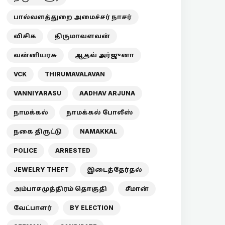
பால்வளத்துறை அமைச்சர் நாசர்
விசிக
திருமாவளவன்
வன்னியரசு
ஆதவ் அர்ஜுனா
VCK
THIRUMAVALAVAN
VANNIYARASU
AADHAV ARJUNA
நாமக்கல்
நாமக்கல் போலீஸ்
நகை திருட்டு
NAMAKKAL
POLICE
ARRESTED
JEWELRY THEFT
இடைத்தேர்தல்
அம்பாசமுத்திரம் தொகுதி
சீமான்
வேட்பாளர்
BY ELECTION