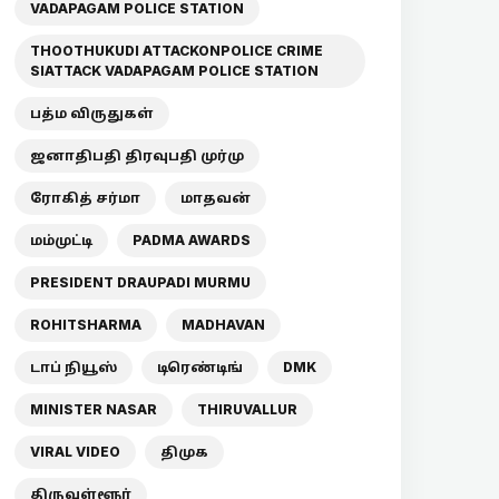
VADAPAGAM POLICE STATION
THOOTHUKUDI ATTACKONPOLICE CRIME
SIATTACK VADAPAGAM POLICE STATION
பத்ம விருதுகள்
ஜனாதிபதி திரவுபதி முர்மு
ரோகித் சர்மா
மாதவன்
மம்முட்டி
PADMA AWARDS
PRESIDENT DRAUPADI MURMU
ROHITSHARMA
MADHAVAN
டாப் நியூஸ்
டிரெண்டிங்
DMK
MINISTER NASAR
THIRUVALLUR
VIRAL VIDEO
திமுக
திருவள்ளூர்