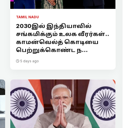
TAMIL NADU
2030இல் இந்தியாவில்
சங்கமிக்கும் உலக வீரர்கள்..
காமன்வெல்த் கொடியை
பெற்றுக்கொண்ட ந...
5 days ago