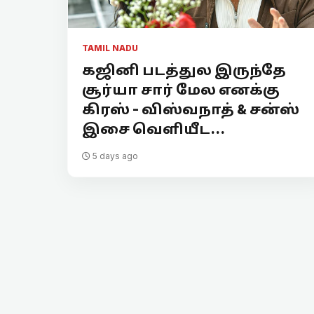
TAMIL NADU
கஜினி படத்துல இருந்தே
சூர்யா சார் மேல எனக்கு
கிரஸ் - விஸ்வநாத் & சன்ஸ்
இசை வெளியீட...
5 days ago