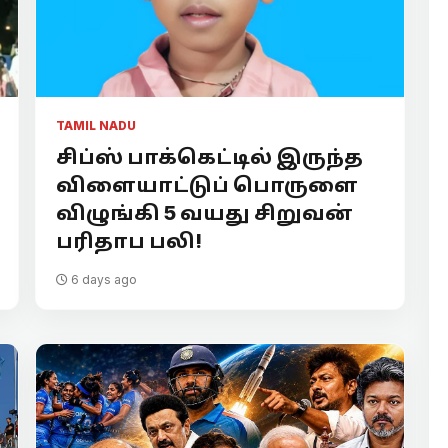
TAMIL NADU
சிப்ஸ் பாக்கெட்டில் இருந்த
விளையாட்டுப் பொருளை
விழுங்கி 5 வயது சிறுவன்
பரிதாப பலி!
6 days ago