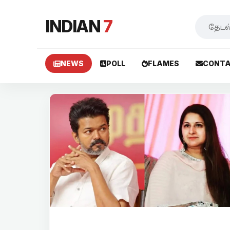
INDIAN
7
NEWS
POLL
FLAMES
CONTA