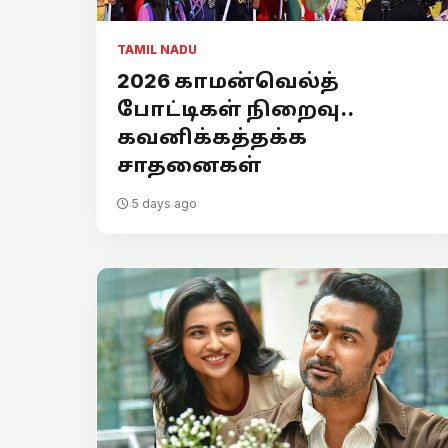
TAMIL NADU
2026 காமன்வெல்த்
போட்டிகள் நிறைவு..
கவனிக்கத்தக்க
சாதனைகள்
5 days ago