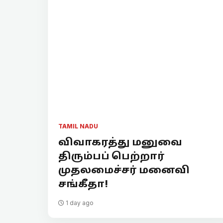
TAMIL NADU
விவாகரத்து மனுவை
திரும்பப் பெற்றார்
முதலமைச்சர் மனைவி
சங்கீதா!
1 day ago