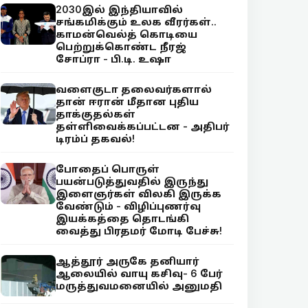
2030இல் இந்தியாவில்
சங்கமிக்கும் உலக வீரர்கள்..
காமன்வெல்த் கொடியை
பெற்றுக்கொண்ட நீரஜ்
சோப்ரா - பி.டி. உஷா
வளைகுடா தலைவர்களால்
தான் ஈரான் மீதான புதிய
தாக்குதல்கள்
தள்ளிவைக்கப்பட்டன - அதிபர்
டிரம்ப் தகவல்!
போதைப் பொருள்
பயன்படுத்துவதில் இருந்து
இளைஞர்கள் விலகி இருக்க
வேண்டும் - விழிப்புணர்வு
இயக்கத்தை தொடங்கி
வைத்து பிரதமர் மோடி பேச்சு!
ஆத்தூர் அருகே தனியார்
ஆலையில் வாயு கசிவு- 6 பேர்
மருத்துவமனையில் அனுமதி