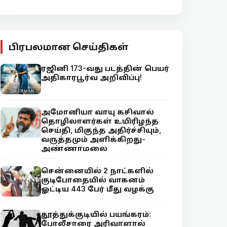
பிரபலமான செய்திகள்
ரஜினி 173-வது படத்தின் பெயர்
அதிகாரபூர்வ அறிவிப்பு!
அமோனியா வாயு கசிவால்
தொழிலாளர்கள் உயிரிழந்த
செய்தி, மிகுந்த அதிர்ச்சியும்,
வருத்தமும் அளிக்கிறது-
அண்ணாமலை
சென்னையில் 2 நாட்களில்
குடிபோதையில் வாகனம்
ஓட்டிய 443 பேர் மீது வழக்கு
தூத்துக்குடியில் பயங்கரம்:
போலீசாரை அரிவாளால்