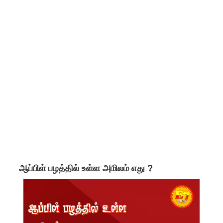
ஆப்பிள் பழத்தில் உள்ள அமிலம் எது ?