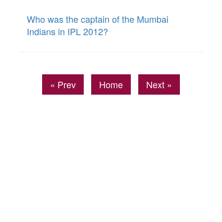
Who was the captain of the Mumbai
Indians in IPL 2012?
« Prev
Home
Next »