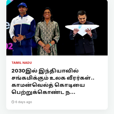
TAMIL NADU
2030இல் இந்தியாவில்
சங்கமிக்கும் உலக வீரர்கள்..
காமன்வெல்த் கொடியை
பெற்றுக்கொண்ட ந...
6 days ago