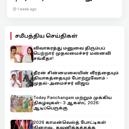
1 week ago
சமீபத்திய செய்திகள்
விவாகரத்து மனுவை திரும்பப்
பெற்றார் முதலமைச்சர் மனைவி
சங்கீதா!
தீரன் சின்னமலையின் வீரத்தையும்
தியாகத்தையும் போற்றுவோம் -
முதல்-அமைச்சர் விஜய்
Today Panchangam மற்றும் முக்கிய
நிகழ்வுகள்- 3 ஆகஸ்ட் 2026:
ஆடிப்பெருக்கு
2026 காமன்வெல்த் போட்டிகள்
நிறைவு.. கவனிக்கத்தக்க