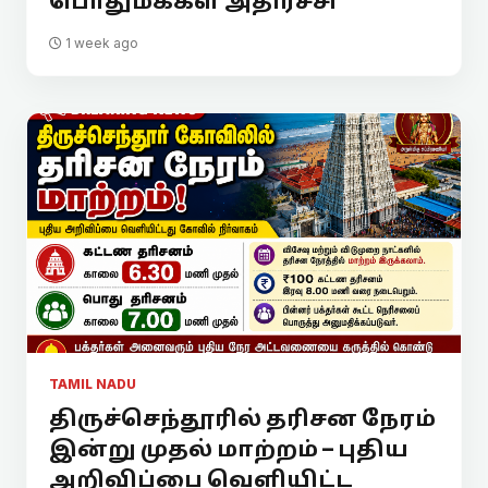
பொதுமக்கள் அதிர்ச்சி
1 week ago
TAMIL NADU
திருச்செந்தூரில் தரிசன நேரம்
இன்று முதல் மாற்றம் – புதிய
அறிவிப்பை வெளியிட்ட