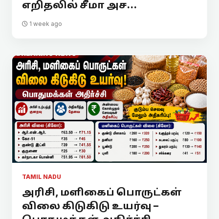
எறிதலில் சீமா அச...
1 week ago
TAMIL NADU
அரிசி, மளிகைப் பொருட்கள்
விலை கிடுகிடு உயர்வு –