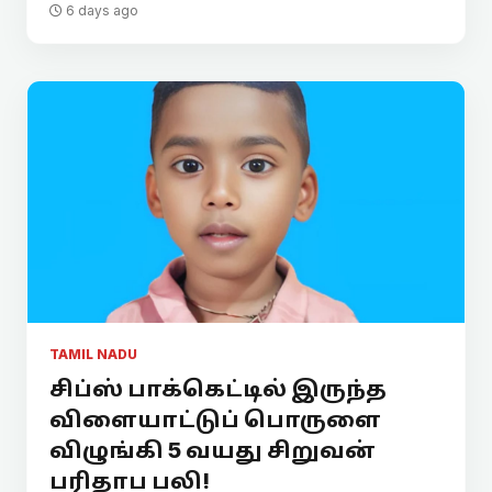
6 days ago
TAMIL NADU
சிப்ஸ் பாக்கெட்டில் இருந்த
விளையாட்டுப் பொருளை
விழுங்கி 5 வயது சிறுவன்
பரிதாப பலி!