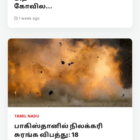
கோவில...
1 week ago
TAMIL NADU
பாகிஸ்தானில் நிலக்கரி
சுரங்க விபத்து: 18