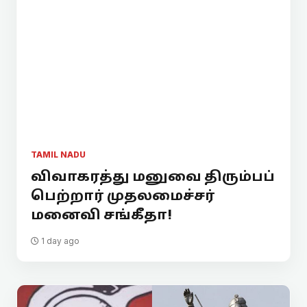
TAMIL NADU
விவாகரத்து மனுவை திரும்பப்
பெற்றார் முதலமைச்சர்
மனைவி சங்கீதா!
1 day ago