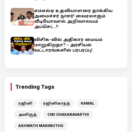
எம்எல்ஏ உதவியாளரை தாக்கிய
அமைச்சர் நாசர்! வைரலாகும்
வீடியோவால் அறிவாலயம்
அப்செட்..!!
விசிக-வில் அதிகார மையம்
மாறுகிறதா? – அரசியல்
வட்டாரங்களில் பரபரப்பு!
Trending Tags
ரஜினி
ரஜினிகாந்த்
KAMAL
அனிருத்
CIBI CHAKARAVARTHI
ASHWATH MARIMUTHU