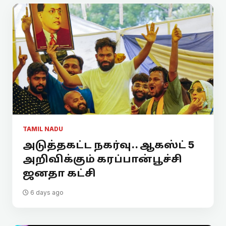
TAMIL NADU
அடுத்தகட்ட நகர்வு.. ஆகஸ்ட் 5
அறிவிக்கும் கரப்பான்பூச்சி
ஜனதா கட்சி
6 days ago