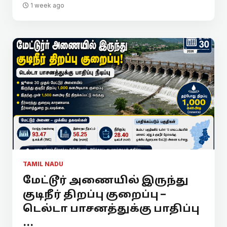
1 week ago
TAMIL NADU
மேட்டூர் அணையில் இருந்து
குடிநீர் திறப்பு குறைப்பு –
டெல்டா பாசனத்துக்கு பாதிப்பு
...