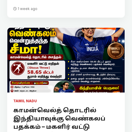
1 week ago
TAMIL NADU
காமன்வெல்த் தொடரில்
இந்தியாவுக்கு வெண்கலப்
பதக்கம் – மகளிர் வட்டு