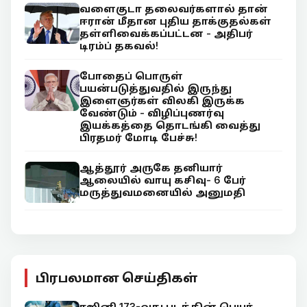
வளைகுடா தலைவர்களால் தான்
ஈரான் மீதான புதிய தாக்குதல்கள்
தள்ளிவைக்கப்பட்டன - அதிபர்
டிரம்ப் தகவல்!
போதைப் பொருள்
பயன்படுத்துவதில் இருந்து
இளைஞர்கள் விலகி இருக்க
வேண்டும் - விழிப்புணர்வு
இயக்கத்தை தொடங்கி வைத்து
பிரதமர் மோடி பேச்சு!
ஆத்தூர் அருகே தனியார்
ஆலையில் வாயு கசிவு- 6 பேர்
மருத்துவமனையில் அனுமதி
பிரபலமான செய்திகள்
ரஜினி 173-வது படத்தின் பெயர்