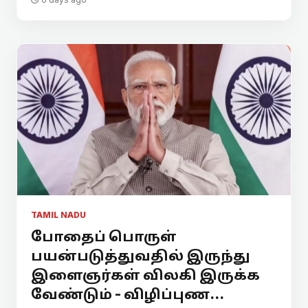
TAMIL NADU
போதைப் பொருள்
பயன்படுத்துவதில் இருந்து
இளைஞர்கள் விலகி இருக்க
வேண்டும் - விழிப்புண...