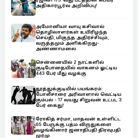
அதிகாரபூர்வ அறிவிப்பு!
அமோனியா வாயு கசிவால்
தொழிலாளர்கள் உயிரிழந்த
செய்தி, மிகுந்த அதிர்ச்சியும்,
வருத்தமும் அளிக்கிறது-
அண்ணாமலை
சென்னையில் 2 நாட்களில்
குடிபோதையில் வாகனம் ஓட்டிய
443 பேர் மீது வழக்கு
தூத்துக்குடியில் பயங்கரம்:
போலீசாரை அரிவாளால் வெட்டிய
கும்பல் - 17 வயது சிறுவன் உட்பட 3
பேர் கைது!
ரோகித் சர்மா, மாதவன் உள்ளிட்ட
65 பேருக்கு பத்ம விருதுகளை
வழங்கினார் ஜனாதிபதி திரவுபதி
முர்மு