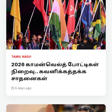
TAMIL NADU
2026 காமன்வெல்த் போட்டிகள்
நிறைவு.. கவனிக்கத்தக்க
சாதனைகள்
6 days ago