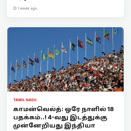
1 week ago
TAMIL NADU
காமன்வெல்த்: ஒரே நாளில் 18
பதக்கம்..! 4-வது இடத்துக்கு
முன்னேறியது இந்தியா