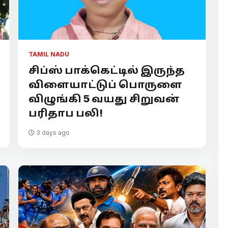
TAMIL NADU
சிப்ஸ் பாக்கெட்டில் இருந்த
விளையாட்டுப் பொருளை
விழுங்கி 5 வயது சிறுவன்
பரிதாப பலி!
3 days ago