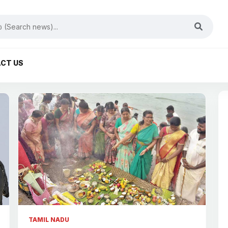
CT US
TAMIL NADU