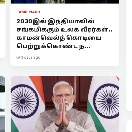
TAMIL NADU
2030இல் இந்தியாவில்
சங்கமிக்கும் உலக வீரர்கள்..
காமன்வெல்த் கொடியை
பெற்றுக்கொண்ட ந...
3 days ago