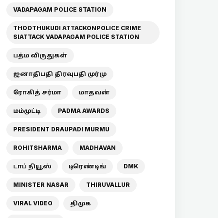
VADAPAGAM POLICE STATION
THOOTHUKUDI ATTACKONPOLICE CRIME
SIATTACK VADAPAGAM POLICE STATION
பத்ம விருதுகள்
ஜனாதிபதி திரவுபதி முர்மு
ரோகித் சர்மா
மாதவன்
மம்முட்டி
PADMA AWARDS
PRESIDENT DRAUPADI MURMU
ROHITSHARMA
MADHAVAN
டாப் நியூஸ்
டிரெண்டிங்
DMK
MINISTER NASAR
THIRUVALLUR
VIRAL VIDEO
திமுக