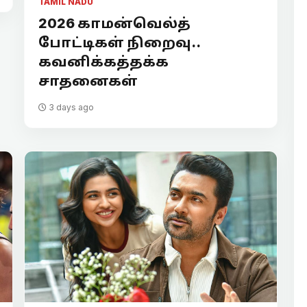
TAMIL NADU
2026 காமன்வெல்த்
போட்டிகள் நிறைவு..
கவனிக்கத்தக்க
சாதனைகள்
3 days ago