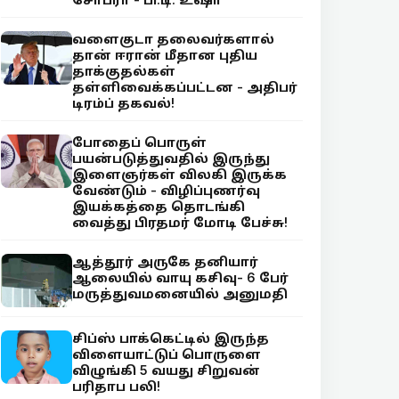
வளைகுடா தலைவர்களால்
தான் ஈரான் மீதான புதிய
தாக்குதல்கள்
தள்ளிவைக்கப்பட்டன - அதிபர்
டிரம்ப் தகவல்!
போதைப் பொருள்
பயன்படுத்துவதில் இருந்து
இளைஞர்கள் விலகி இருக்க
வேண்டும் - விழிப்புணர்வு
இயக்கத்தை தொடங்கி
வைத்து பிரதமர் மோடி பேச்சு!
ஆத்தூர் அருகே தனியார்
ஆலையில் வாயு கசிவு- 6 பேர்
மருத்துவமனையில் அனுமதி
சிப்ஸ் பாக்கெட்டில் இருந்த
விளையாட்டுப் பொருளை
விழுங்கி 5 வயது சிறுவன்
பரிதாப பலி!