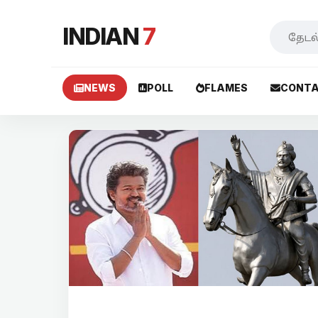
INDIAN
7
NEWS
POLL
FLAMES
CONTA