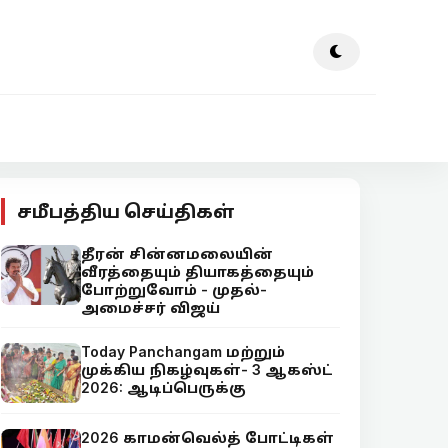
சமீபத்திய செய்திகள்
தீரன் சின்னமலையின்
வீரத்தையும் தியாகத்தையும்
போற்றுவோம் - முதல்-
அமைச்சர் விஜய்
Today Panchangam மற்றும்
முக்கிய நிகழ்வுகள்- 3 ஆகஸ்ட்
2026: ஆடிப்பெருக்கு
2026 காமன்வெல்த் போட்டிகள்