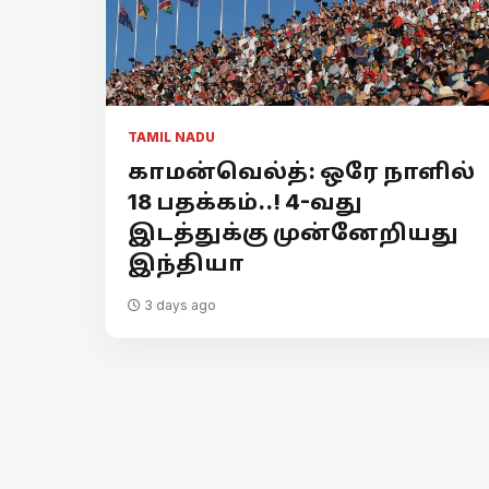
TAMIL NADU
காமன்வெல்த்: ஒரே நாளில்
18 பதக்கம்..! 4-வது
இடத்துக்கு முன்னேறியது
இந்தியா
3 days ago