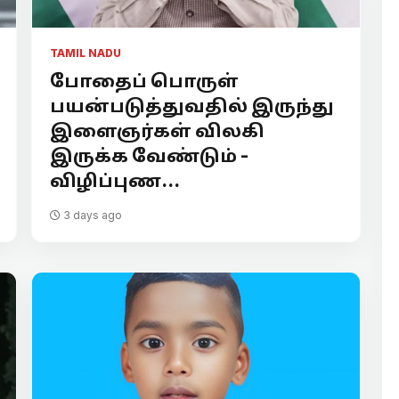
TAMIL NADU
போதைப் பொருள்
பயன்படுத்துவதில் இருந்து
இளைஞர்கள் விலகி
இருக்க வேண்டும் -
விழிப்புண...
3 days ago