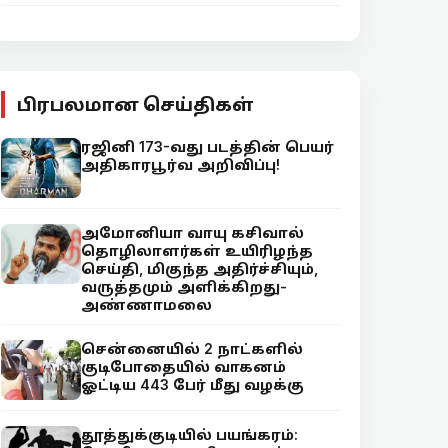
பிரபலமான செய்திகள்
ரஜினி 173-வது படத்தின் பெயர்
அதிகாரபூர்வ அறிவிப்பு!
அமோனியா வாயு கசிவால்
தொழிலாளர்கள் உயிரிழந்த
செய்தி, மிகுந்த அதிர்ச்சியும்,
வருத்தமும் அளிக்கிறது-
அண்ணாமலை
சென்னையில் 2 நாட்களில்
குடிபோதையில் வாகனம்
ஓட்டிய 443 பேர் மீது வழக்கு
தூத்துக்குடியில் பயங்கரம்: