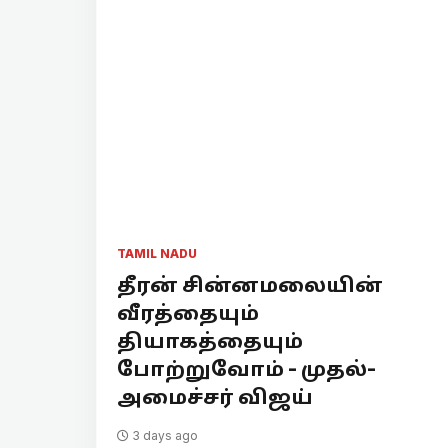
TAMIL NADU
தீரன் சின்னமலையின்
வீரத்தையும்
தியாகத்தையும்
போற்றுவோம் - முதல்-
அமைச்சர் விஜய்
3 days ago