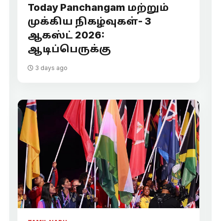
Today Panchangam மற்றும்
முக்கிய நிகழ்வுகள்- 3
ஆகஸ்ட் 2026:
ஆடிப்பெருக்கு
3 days ago