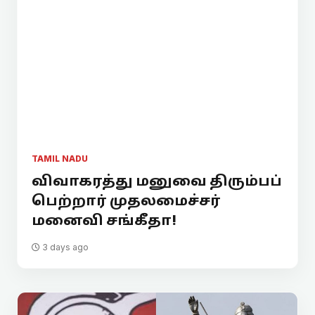
TAMIL NADU
விவாகரத்து மனுவை திரும்பப்
பெற்றார் முதலமைச்சர்
மனைவி சங்கீதா!
3 days ago