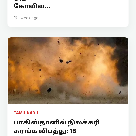
கோவில...
1 week ago
TAMIL NADU
பாகிஸ்தானில் நிலக்கரி
சுரங்க விபத்து: 18