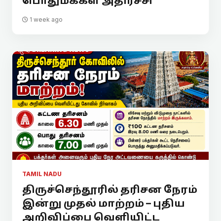
பொதுமக்கள் அதிர்ச்சி
1 week ago
TAMIL NADU
திருச்செந்தூரில் தரிசன நேரம்
இன்று முதல் மாற்றம் – புதிய
அறிவிப்பை வெளியிட்ட