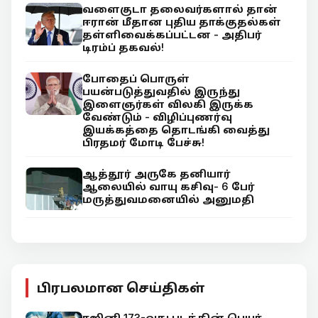
வளைகுடா தலைவர்களால் தான்
ஈரான் மீதான புதிய தாக்குதல்கள்
தள்ளிவைக்கப்பட்டன - அதிபர்
டிரம்ப் தகவல்!
போதைப் பொருள்
பயன்படுத்துவதில் இருந்து
இளைஞர்கள் விலகி இருக்க
வேண்டும் - விழிப்புணர்வு
இயக்கத்தை தொடங்கி வைத்து
பிரதமர் மோடி பேச்சு!
ஆத்தூர் அருகே தனியார்
ஆலையில் வாயு கசிவு- 6 பேர்
மருத்துவமனையில் அனுமதி
பிரபலமான செய்திகள்
ரஜினி 173-வது படத்தின் பெயர்