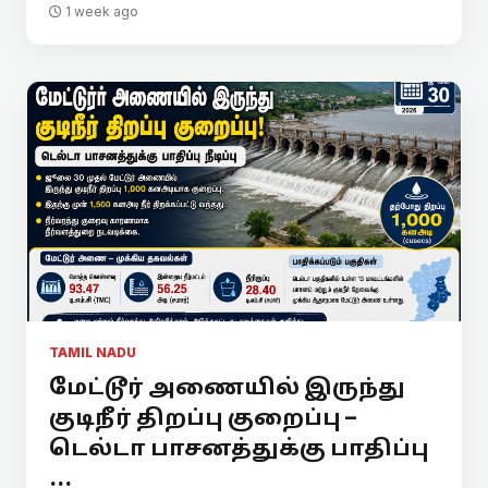
1 week ago
TAMIL NADU
மேட்டூர் அணையில் இருந்து
குடிநீர் திறப்பு குறைப்பு –
டெல்டா பாசனத்துக்கு பாதிப்பு
...