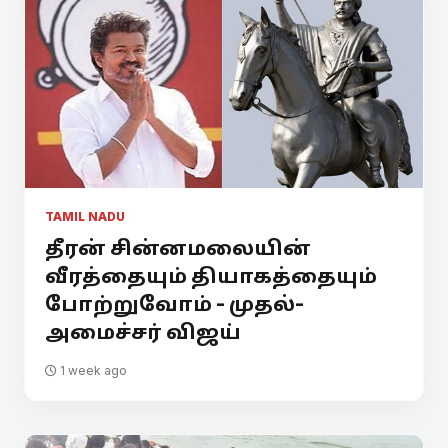
TAMIL NADU
தீரன் சின்னமலையின்
வீரத்தையும் தியாகத்தையும்
போற்றுவோம் - முதல்-
அமைச்சர் விஜய்
1 week ago