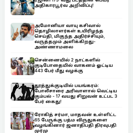
அதிகாரபூர்வ அறிவிப்பு!
அமோனியா வாயு கசிவால்
தொழிலாளர்கள் உயிரிழந்த
செய்தி, மிகுந்த அதிர்ச்சியும்,
வருத்தமும் அளிக்கிறது-
அண்ணாமலை
சென்னையில் 2 நாட்களில்
குடிபோதையில் வாகனம் ஓட்டிய
443 பேர் மீது வழக்கு
தூத்துக்குடியில் பயங்கரம்:
போலீசாரை அரிவாளால் வெட்டிய
கும்பல் - 17 வயது சிறுவன் உட்பட 3
பேர் கைது!
ரோகித் சர்மா, மாதவன் உள்ளிட்ட
65 பேருக்கு பத்ம விருதுகளை
வழங்கினார் ஜனாதிபதி திரவுபதி
முர்மு