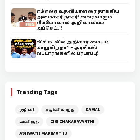
எம்எல்ஏ உதவியாளரை தாக்கிய
அமைச்சர் நாசர்! வைரலாகும்
வீடியோவால் அறிவாலயம்
அப்செட்..!!
விசிக-வில் அதிகார மையம்
மாறுகிறதா? – அரசியல்
வட்டாரங்களில் பரபரப்பு!
Trending Tags
ரஜினி
ரஜினிகாந்த்
KAMAL
அனிருத்
CIBI CHAKARAVARTHI
ASHWATH MARIMUTHU