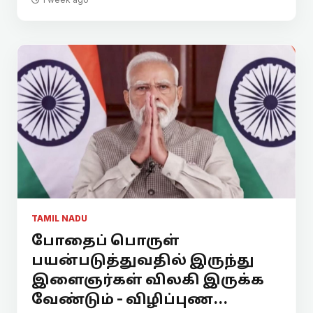
TAMIL NADU
போதைப் பொருள்
பயன்படுத்துவதில் இருந்து
இளைஞர்கள் விலகி இருக்க
வேண்டும் - விழிப்புண...