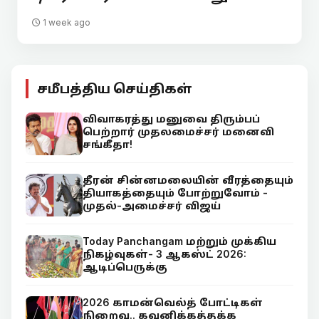
1 week ago
சமீபத்திய செய்திகள்
விவாகரத்து மனுவை திரும்பப்
பெற்றார் முதலமைச்சர் மனைவி
சங்கீதா!
தீரன் சின்னமலையின் வீரத்தையும்
தியாகத்தையும் போற்றுவோம் -
முதல்-அமைச்சர் விஜய்
Today Panchangam மற்றும் முக்கிய
நிகழ்வுகள்- 3 ஆகஸ்ட் 2026:
ஆடிப்பெருக்கு
2026 காமன்வெல்த் போட்டிகள்
நிறைவு.. கவனிக்கத்தக்க