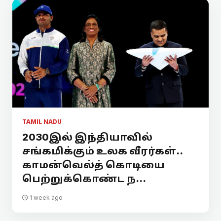
TAMIL NADU
2030இல் இந்தியாவில்
சங்கமிக்கும் உலக வீரர்கள்..
காமன்வெல்த் கொடியை
பெற்றுக்கொண்ட ந...
1 week ago