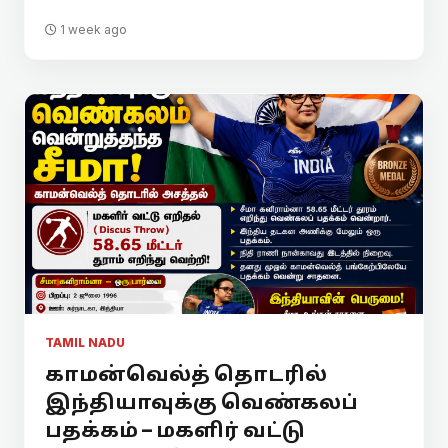
1 week ago
TAMIL NADU
காமன்வெல்த் தொடரில்
இந்தியாவுக்கு வெண்கலப்
பதக்கம் – மகளிர் வட்டு