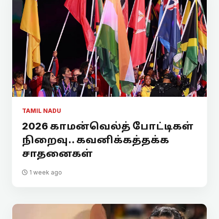
TAMIL NADU
2026 காமன்வெல்த் போட்டிகள்
நிறைவு.. கவனிக்கத்தக்க
சாதனைகள்
1 week ago