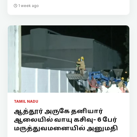
1 week ago
TAMIL NADU
ஆத்தூர் அருகே தனியார்
ஆலையில் வாயு கசிவு- 6 பேர்
மருத்துவமனையில் அனுமதி