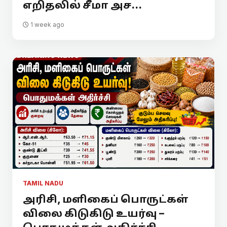
எறிதலில் சீமா அச...
1 week ago
TAMIL NADU
அரிசி, மளிகைப் பொருட்கள்
விலை கிடுகிடு உயர்வு –