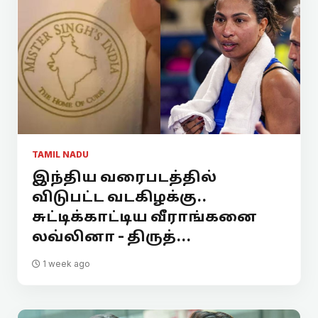
TAMIL NADU
இந்திய வரைபடத்தில்
விடுபட்ட வடகிழக்கு..
சுட்டிக்காட்டிய வீராங்கனை
லவ்லினா - திருத்...
1 week ago