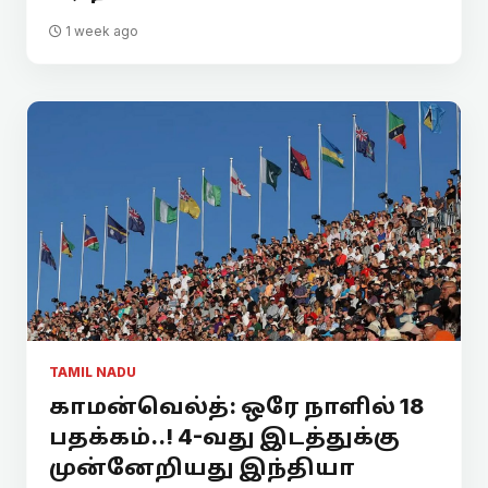
1 week ago
TAMIL NADU
காமன்வெல்த்: ஒரே நாளில் 18
பதக்கம்..! 4-வது இடத்துக்கு
முன்னேறியது இந்தியா