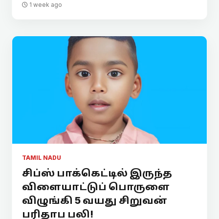
1 week ago
TAMIL NADU
சிப்ஸ் பாக்கெட்டில் இருந்த
விளையாட்டுப் பொருளை
விழுங்கி 5 வயது சிறுவன்
பரிதாப பலி!