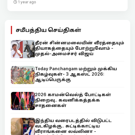
1 year ago
சமீபத்திய செய்திகள்
தீரன் சின்னமலையின் வீரத்தையும்
தியாகத்தையும் போற்றுவோம் -
முதல்-அமைச்சர் விஜய்
Today Panchangam மற்றும் முக்கிய
நிகழ்வுகள்- 3 ஆகஸ்ட் 2026:
ஆடிப்பெருக்கு
2026 காமன்வெல்த் போட்டிகள்
நிறைவு.. கவனிக்கத்தக்க
சாதனைகள்
இந்திய வரைபடத்தில் விடுபட்ட
வடகிழக்கு.. சுட்டிக்காட்டிய
வீராங்கனை லவ்லினா -