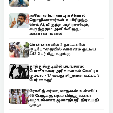
அமோனியா வாயு கசிவால்
தொழிலாளர்கள் உயிரிழந்த
செய்தி, மிகுந்த அதிர்ச்சியும்,
வருத்தமும் அளிக்கிறது-
அண்ணாமலை
சென்னையில் 2 நாட்களில்
குடிபோதையில் வாகனம் ஓட்டிய
443 பேர் மீது வழக்கு
தூத்துக்குடியில் பயங்கரம்:
போலீசாரை அரிவாளால் வெட்டிய
கும்பல் - 17 வயது சிறுவன் உட்பட 3
பேர் கைது!
ரோகித் சர்மா, மாதவன் உள்ளிட்ட
65 பேருக்கு பத்ம விருதுகளை
வழங்கினார் ஜனாதிபதி திரவுபதி
முர்மு