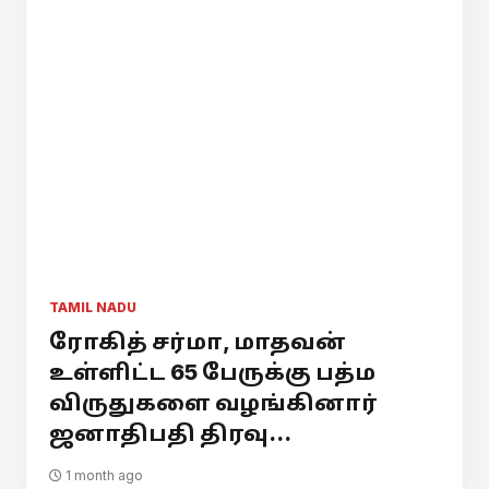
TAMIL NADU
ரோகித் சர்மா, மாதவன்
உள்ளிட்ட 65 பேருக்கு பத்ம
விருதுகளை வழங்கினார்
ஜனாதிபதி திரவு...
1 month ago