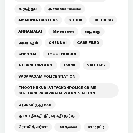
வருத்தம்
அண்ணாமலை
AMMONIA GAS LEAK
SHOCK
DISTRESS
ANNAMALAI
சென்னை
வழக்கு
அபராதம்
CHENNAI
CASE FILED
CHENNAI
THOOTHUKUDI
ATTACKONPOLICE
CRIME
SIATTACK
VADAPAGAM POLICE STATION
THOOTHUKUDI ATTACKONPOLICE CRIME
SIATTACK VADAPAGAM POLICE STATION
பத்ம விருதுகள்
ஜனாதிபதி திரவுபதி முர்மு
ரோகித் சர்மா
மாதவன்
மம்முட்டி