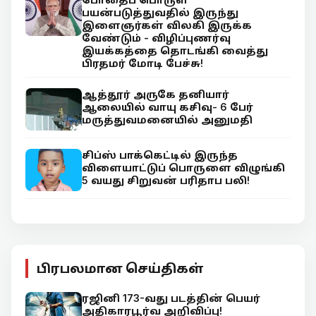
பயன்படுத்துவதில் இருந்து
இளைஞர்கள் விலகி இருக்க
வேண்டும் - விழிப்புணர்வு
இயக்கத்தை தொடங்கி வைத்து
பிரதமர் மோடி பேச்சு!
ஆத்தூர் அருகே தனியார்
ஆலையில் வாயு கசிவு- 6 பேர்
மருத்துவமனையில் அனுமதி
சிப்ஸ் பாக்கெட்டில் இருந்த
விளையாட்டுப் பொருளை விழுங்கி
5 வயது சிறுவன் பரிதாப பலி!
பிரபலமான செய்திகள்
ரஜினி 173-வது படத்தின் பெயர்
அதிகாரபூர்வ அறிவிப்பு!