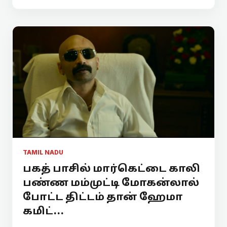
TAMIL NADU
பகத் பாசில் மார்கெட்டை காலி
பண்ண மம்முட்டி மோகன்லால்
போட்ட திட்டம் தான் ஹேமா
கமிட்...