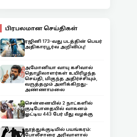
பிரபலமான செய்திகள்
ரஜினி 173-வது படத்தின் பெயர்
அதிகாரபூர்வ அறிவிப்பு!
அமோனியா வாயு கசிவால்
தொழிலாளர்கள் உயிரிழந்த
செய்தி, மிகுந்த அதிர்ச்சியும்,
வருத்தமும் அளிக்கிறது-
அண்ணாமலை
சென்னையில் 2 நாட்களில்
குடிபோதையில் வாகனம்
ஓட்டிய 443 பேர் மீது வழக்கு
தூத்துக்குடியில் பயங்கரம்:
போலீசாரை அரிவாளால்