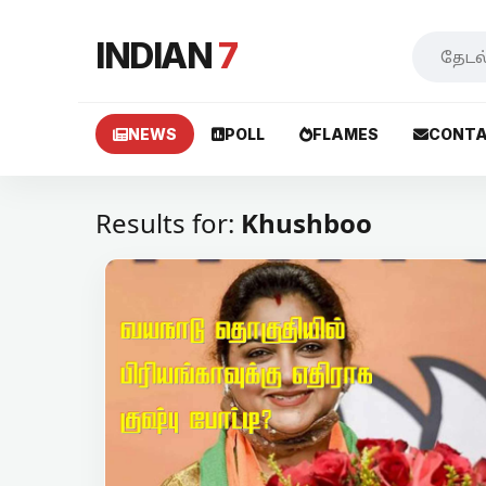
INDIAN
7
NEWS
POLL
FLAMES
CONTA
Results for:
Khushboo