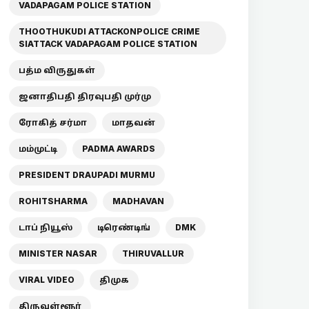
VADAPAGAM POLICE STATION
THOOTHUKUDI ATTACKONPOLICE CRIME
SIATTACK VADAPAGAM POLICE STATION
பத்ம விருதுகள்
ஜனாதிபதி திரவுபதி முர்மு
ரோகித் சர்மா
மாதவன்
மம்முட்டி
PADMA AWARDS
PRESIDENT DRAUPADI MURMU
ROHITSHARMA
MADHAVAN
டாப் நியூஸ்
டிரெண்டிங்
DMK
MINISTER NASAR
THIRUVALLUR
VIRAL VIDEO
திமுக
திருவள்ளூர்