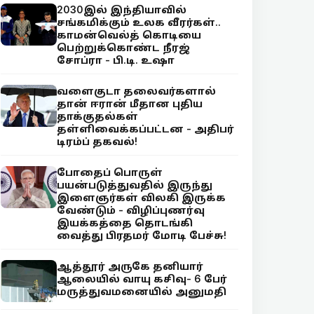
2030இல் இந்தியாவில்
சங்கமிக்கும் உலக வீரர்கள்..
காமன்வெல்த் கொடியை
பெற்றுக்கொண்ட நீரஜ்
சோப்ரா - பி.டி. உஷா
வளைகுடா தலைவர்களால்
தான் ஈரான் மீதான புதிய
தாக்குதல்கள்
தள்ளிவைக்கப்பட்டன - அதிபர்
டிரம்ப் தகவல்!
போதைப் பொருள்
பயன்படுத்துவதில் இருந்து
இளைஞர்கள் விலகி இருக்க
வேண்டும் - விழிப்புணர்வு
இயக்கத்தை தொடங்கி
வைத்து பிரதமர் மோடி பேச்சு!
ஆத்தூர் அருகே தனியார்
ஆலையில் வாயு கசிவு- 6 பேர்
மருத்துவமனையில் அனுமதி