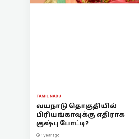
TAMIL NADU
வயநாடு தொகுதியில்
பிரியங்காவுக்கு எதிராக
குஷ்பு போட்டி?
1 year ago