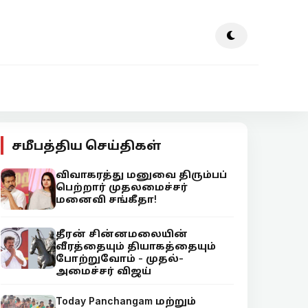
சமீபத்திய செய்திகள்
விவாகரத்து மனுவை திரும்பப்
பெற்றார் முதலமைச்சர்
மனைவி சங்கீதா!
தீரன் சின்னமலையின்
வீரத்தையும் தியாகத்தையும்
போற்றுவோம் - முதல்-
அமைச்சர் விஜய்
Today Panchangam மற்றும்