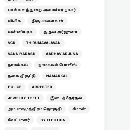
பால்வளத்துறை அமைச்சர் நாசர்
விசிக
திருமாவளவன்
வன்னியரசு
ஆதவ் அர்ஜுனா
VCK
THIRUMAVALAVAN
VANNIYARASU
AADHAV ARJUNA
நாமக்கல்
நாமக்கல் போலீஸ்
நகை திருட்டு
NAMAKKAL
POLICE
ARRESTED
JEWELRY THEFT
இடைத்தேர்தல்
அம்பாசமுத்திரம் தொகுதி
சீமான்
வேட்பாளர்
BY ELECTION