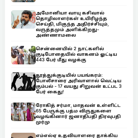
அமோனியா வாயு கசிவால்
தொழிலாளர்கள் உயிரிழந்த
செய்தி, மிகுந்த அதிர்ச்சியும்,
வருத்தமும் அளிக்கிறது-
அண்ணாமலை
சென்னையில் 2 நாட்களில்
குடிபோதையில் வாகனம் ஓட்டிய
443 பேர் மீது வழக்கு
தூத்துக்குடியில் பயங்கரம்:
போலீசாரை அரிவாளால் வெட்டிய
கும்பல் - 17 வயது சிறுவன் உட்பட 3
பேர் கைது!
ரோகித் சர்மா, மாதவன் உள்ளிட்ட
65 பேருக்கு பத்ம விருதுகளை
வழங்கினார் ஜனாதிபதி திரவுபதி
முர்மு
எம்எல்ஏ உதவியாளரை தாக்கிய