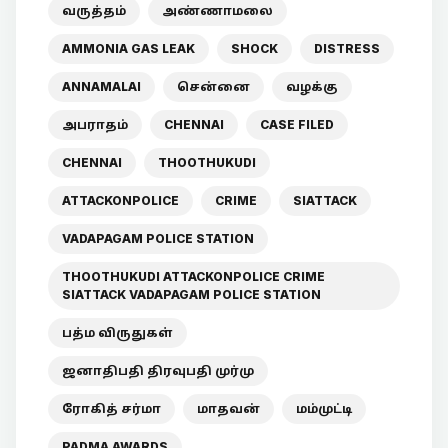
வருத்தம்
அண்ணாமலை
AMMONIA GAS LEAK
SHOCK
DISTRESS
ANNAMALAI
சென்னை
வழக்கு
அபராதம்
CHENNAI
CASE FILED
CHENNAI
THOOTHUKUDI
ATTACKONPOLICE
CRIME
SIATTACK
VADAPAGAM POLICE STATION
THOOTHUKUDI ATTACKONPOLICE CRIME
SIATTACK VADAPAGAM POLICE STATION
பத்ம விருதுகள்
ஜனாதிபதி திரவுபதி முர்மு
ரோகித் சர்மா
மாதவன்
மம்முட்டி
PADMA AWARDS