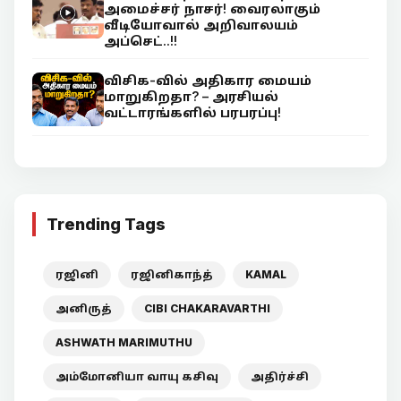
அமைச்சர் நாசர்! வைரலாகும்
வீடியோவால் அறிவாலயம்
அப்செட்..!!
விசிக-வில் அதிகார மையம்
மாறுகிறதா? – அரசியல்
வட்டாரங்களில் பரபரப்பு!
Trending Tags
ரஜினி
ரஜினிகாந்த்
KAMAL
அனிருத்
CIBI CHAKARAVARTHI
ASHWATH MARIMUTHU
அம்மோனியா வாயு கசிவு
அதிர்ச்சி