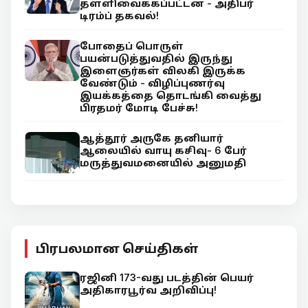
தள்ளிவைக்கப்பட்டன - அதிபர்
டிரம்ப் தகவல்!
போதைப் பொருள்
பயன்படுத்துவதில் இருந்து
இளைஞர்கள் விலகி இருக்க
வேண்டும் - விழிப்புணர்வு
இயக்கத்தை தொடங்கி வைத்து
பிரதமர் மோடி பேச்சு!
ஆத்தூர் அருகே தனியார்
ஆலையில் வாயு கசிவு- 6 பேர்
மருத்துவமனையில் அனுமதி
பிரபலமான செய்திகள்
ரஜினி 173-வது படத்தின் பெயர்
அதிகாரபூர்வ அறிவிப்பு!