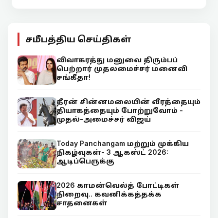
சமீபத்திய செய்திகள்
விவாகரத்து மனுவை திரும்பப்
பெற்றார் முதலமைச்சர் மனைவி
சங்கீதா!
தீரன் சின்னமலையின் வீரத்தையும்
தியாகத்தையும் போற்றுவோம் -
முதல்-அமைச்சர் விஜய்
Today Panchangam மற்றும் முக்கிய
நிகழ்வுகள்- 3 ஆகஸ்ட் 2026:
ஆடிப்பெருக்கு
2026 காமன்வெல்த் போட்டிகள்
நிறைவு.. கவனிக்கத்தக்க
சாதனைகள்