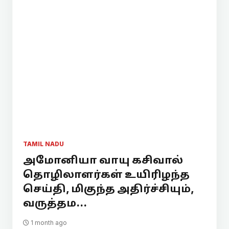
TAMIL NADU
அமோனியா வாயு கசிவால்
தொழிலாளர்கள் உயிரிழந்த
செய்தி, மிகுந்த அதிர்ச்சியும்,
வருத்தம...
1 month ago