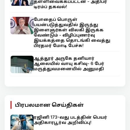
தள்ளிவைக்கப்பட்டன - அதிபர்
டிரம்ப் தகவல்!
போதைப் பொருள்
பயன்படுத்துவதில் இருந்து
இளைஞர்கள் விலகி இருக்க
வேண்டும் - விழிப்புணர்வு
இயக்கத்தை தொடங்கி வைத்து
பிரதமர் மோடி பேச்சு!
ஆத்தூர் அருகே தனியார்
ஆலையில் வாயு கசிவு- 6 பேர்
மருத்துவமனையில் அனுமதி
பிரபலமான செய்திகள்
ரஜினி 173-வது படத்தின் பெயர்
அதிகாரபூர்வ அறிவிப்பு!