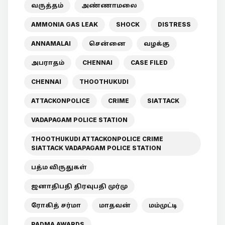
வருத்தம்
அண்ணாமலை
AMMONIA GAS LEAK
SHOCK
DISTRESS
ANNAMALAI
சென்னை
வழக்கு
அபராதம்
CHENNAI
CASE FILED
CHENNAI
THOOTHUKUDI
ATTACKONPOLICE
CRIME
SIATTACK
VADAPAGAM POLICE STATION
THOOTHUKUDI ATTACKONPOLICE CRIME
SIATTACK VADAPAGAM POLICE STATION
பத்ம விருதுகள்
ஜனாதிபதி திரவுபதி முர்மு
ரோகித் சர்மா
மாதவன்
மம்முட்டி
PADMA AWARDS