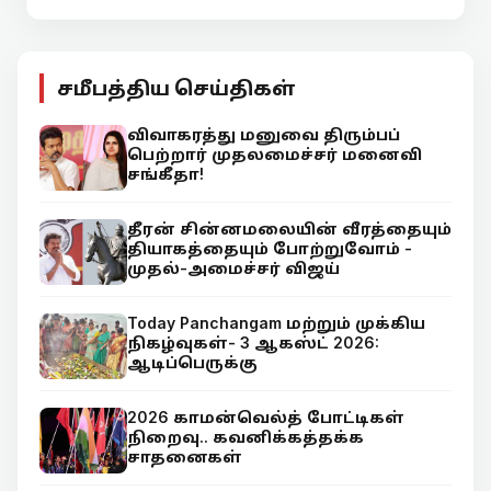
சமீபத்திய செய்திகள்
விவாகரத்து மனுவை திரும்பப்
பெற்றார் முதலமைச்சர் மனைவி
சங்கீதா!
தீரன் சின்னமலையின் வீரத்தையும்
தியாகத்தையும் போற்றுவோம் -
முதல்-அமைச்சர் விஜய்
Today Panchangam மற்றும் முக்கிய
நிகழ்வுகள்- 3 ஆகஸ்ட் 2026:
ஆடிப்பெருக்கு
2026 காமன்வெல்த் போட்டிகள்
நிறைவு.. கவனிக்கத்தக்க
சாதனைகள்