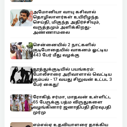
அமோனியா வாயு கசிவால்
தொழிலாளர்கள் உயிரிழந்த
செய்தி, மிகுந்த அதிர்ச்சியும்,
வருத்தமும் அளிக்கிறது-
அண்ணாமலை
சென்னையில் 2 நாட்களில்
குடிபோதையில் வாகனம் ஓட்டிய
443 பேர் மீது வழக்கு
தூத்துக்குடியில் பயங்கரம்:
போலீசாரை அரிவாளால் வெட்டிய
கும்பல் - 17 வயது சிறுவன் உட்பட 3
பேர் கைது!
ரோகித் சர்மா, மாதவன் உள்ளிட்ட
65 பேருக்கு பத்ம விருதுகளை
வழங்கினார் ஜனாதிபதி திரவுபதி
முர்மு
எம்எல்ஏ உதவியாளரை தாக்கிய