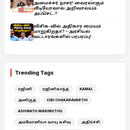
அமைச்சர் நாசர்! வைரலாகும்
வீடியோவால் அறிவாலயம்
அப்செட்..!!
விசிக-வில் அதிகார மையம்
மாறுகிறதா? – அரசியல்
வட்டாரங்களில் பரபரப்பு!
Trending Tags
ரஜினி
ரஜினிகாந்த்
KAMAL
அனிருத்
CIBI CHAKARAVARTHI
ASHWATH MARIMUTHU
அம்மோனியா வாயு கசிவு
அதிர்ச்சி