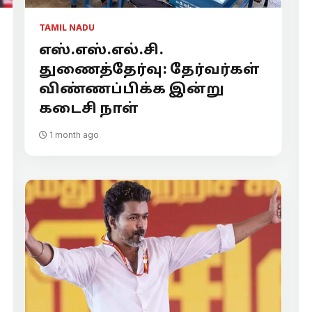
TAMIL NADU
எஸ்.எஸ்.எல்.சி.
துணைத்தேர்வு: தேர்வர்கள்
விண்ணப்பிக்க இன்று
கடைசி நாள்
1 month ago