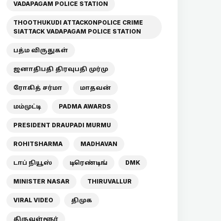
VADAPAGAM POLICE STATION
THOOTHUKUDI ATTACKONPOLICE CRIME
SIATTACK VADAPAGAM POLICE STATION
பத்ம விருதுகள்
ஜனாதிபதி திரவுபதி முர்மு
ரோகித் சர்மா
மாதவன்
மம்முட்டி
PADMA AWARDS
PRESIDENT DRAUPADI MURMU
ROHITSHARMA
MADHAVAN
டாப் நியூஸ்
டிரெண்டிங்
DMK
MINISTER NASAR
THIRUVALLUR
VIRAL VIDEO
திமுக
திருவள்ளூர்