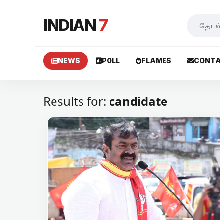
INDIAN
7
NEWS
POLL
FLAMES
CONTA
Results for:
candidate