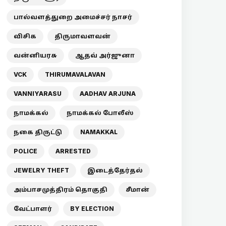
பால்வளத்துறை அமைச்சர் நாசர்
விசிக
திருமாவளவன்
வன்னியரசு
ஆதவ் அர்ஜுனா
VCK
THIRUMAVALAVAN
VANNIYARASU
AADHAV ARJUNA
நாமக்கல்
நாமக்கல் போலீஸ்
நகை திருட்டு
NAMAKKAL
POLICE
ARRESTED
JEWELRY THEFT
இடைத்தேர்தல்
அம்பாசமுத்திரம் தொகுதி
சீமான்
வேட்பாளர்
BY ELECTION