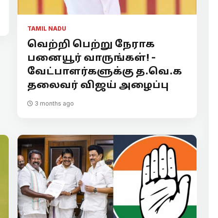
TAMIL NADU
வெற்றி பெற்று நேராக
பனையூர் வாருங்கள்! -
வேட்பாளர்களுக்கு த.வெ.க
தலைவர் விஜய் அழைப்பு
3 months ago