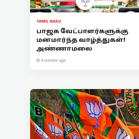
TAMIL NADU
பாஜக வேட்பாளர்களுக்கு
மனமார்ந்த வாழ்த்துகள்!
அண்ணாமலை
4 months ago