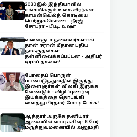
2030இல் இந்தியாவில்
சங்கமிக்கும் உலக வீரர்கள்..
காமன்வெல்த் கொடியை
பெற்றுக்கொண்ட நீரஜ்
சோப்ரா - பி.டி. உஷா
வளைகுடா தலைவர்களால்
தான் ஈரான் மீதான புதிய
தாக்குதல்கள்
தள்ளிவைக்கப்பட்டன - அதிபர்
டிரம்ப் தகவல்!
போதைப் பொருள்
பயன்படுத்துவதில் இருந்து
இளைஞர்கள் விலகி இருக்க
வேண்டும் - விழிப்புணர்வு
இயக்கத்தை தொடங்கி
வைத்து பிரதமர் மோடி பேச்சு!
ஆத்தூர் அருகே தனியார்
ஆலையில் வாயு கசிவு- 6 பேர்
மருத்துவமனையில் அனுமதி