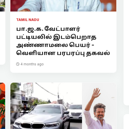
TAMIL NADU
பா.ஜ.க. வேட்பாளர்
பட்டியலில் இடம்பெறாத
அண்ணாமலை பெயர் -
வெளியான பரபரப்பு தகவல்
4 months ago