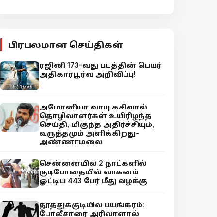
பிரபலமான செய்திகள்
ரஜினி 173-வது படத்தின் பெயர்
அதிகாரபூர்வ அறிவிப்பு!
அமோனியா வாயு கசிவால்
தொழிலாளர்கள் உயிரிழந்த
செய்தி, மிகுந்த அதிர்ச்சியும்,
வருத்தமும் அளிக்கிறது-
அண்ணாமலை
சென்னையில் 2 நாட்களில்
குடிபோதையில் வாகனம்
ஓட்டிய 443 பேர் மீது வழக்கு
தூத்துக்குடியில் பயங்கரம்:
போலீசாரை அரிவாளால்