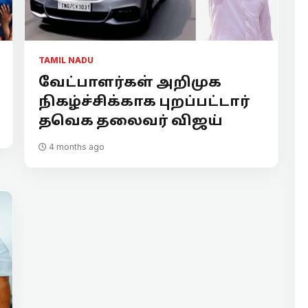
TAMIL NADU
வேட்பாளர்கள் அறிமுக
நிகழ்ச்சிக்காக புறப்பட்டார்
தவெக தலைவர் விஜய்
4 months ago