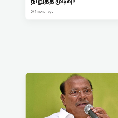
நிறுத்த முடிவு?
1 month ago