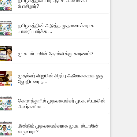
தமிழகத்தில் யார் ஆட்சி அமைக்கப்
போகிறார்?
தமிழகத்தின் அடுத்த முதலமைச்சராக
யாரைப் பார்க்க ...
மு.க. ஸ்டாலின் தோல்விக்கு காரணம்?
முதல்வர் விஜயின் சிறப்பு ஆலோசகராக ஒரு
ஜோதிடரை ந...
கொளத்தூரில் முதலமைச்சர் மு.க. ஸ்டாலின்
அவர்களின...
மீண்டும் முதலமைச்சராக மு.க. ஸ்டாலின்
வருவாரா?