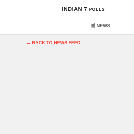
7
INDIAN 7
POLLS
📰 NEWS
← BACK TO NEWS FEED