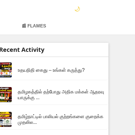
🌙
📰 FLAMES
Recent Activity
உதயநிதி கைது – உங்கள் கருத்து?
தமிழகத்தில் தற்போது அதிக மக்கள் ஆதரவு
யாருக்கு ...
தமிழ்நாட்டில் பாலியல் குற்றங்களை குறைக்க
முதலில...