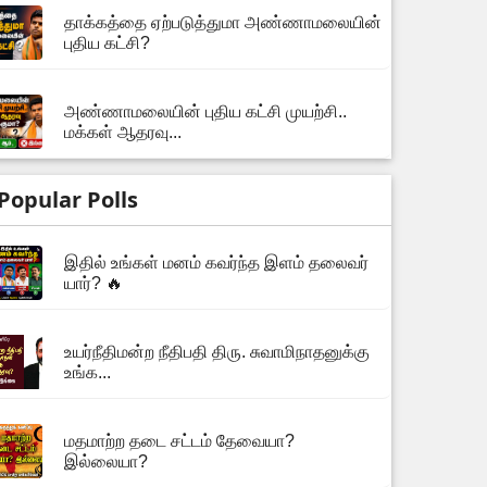
தாக்கத்தை ஏற்படுத்துமா அண்ணாமலையின்
புதிய கட்சி?
அண்ணாமலையின் புதிய கட்சி முயற்சி..
மக்கள் ஆதரவு...
Popular Polls
இதில் உங்கள் மனம் கவர்ந்த இளம் தலைவர்
யார்? 🔥
உயர்நீதிமன்ற நீதிபதி திரு. சுவாமிநாதனுக்கு
உங்க...
மதமாற்ற தடை சட்டம் தேவையா?
இல்லையா?