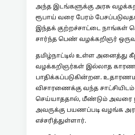
அந்த இடங்களுக்கு அரசு வழக்க
ரூபாய் வரை பேரம் பேசப்படுவத
இந்தக் குற்றச்சாட்டை நாங்கள்
சார்ந்த பெண் வழக்கறிஞர் ஒருவர
தமிழ்நாட்டில் உள்ள அனைத்து க
வழக்கறிஞர்கள் இல்லாத காரண
பாதிக்கப்படுகின்றன. உதாரணமாக
விசாரணைக்கு வந்த சாட்சியிடம்
செய்யாததால், மீண்டும் அவரை 
அவருக்கு பயணப்படி வழங்க அரசு
எச்சரித்துள்ளார்.