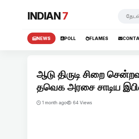
INDIAN
7
NEWS
POLL
FLAMES
CONTA
ஆடு திருடி சிறை சென்றவ
தவெக அரசை சாடிய இபி
1 month ago
64 Views