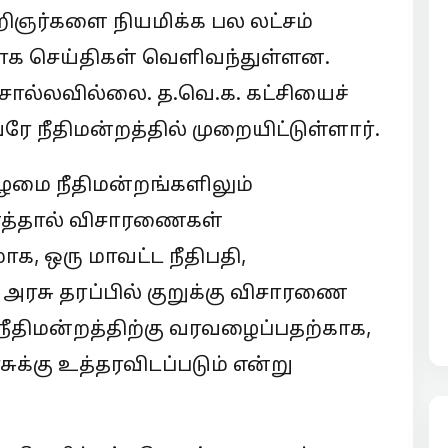
றிஞர்களை நியமிக்க பல லட்சம்
ாக செய்திகள் வெளிவந்துள்ளன.
 சொல்லவில்லை. த.வெ.க. கட்சியைச்
ே நீதிமன்றத்தில் முறையிட்டுள்ளார்.
ீழமை நீதிமன்றங்களிலும்
த்தால் விசாரணைகள்
, ஒரு மாவட்ட நீதிபதி,
 அரசு தரப்பில் குறுக்கு விசாரணை
நீதிமன்றத்திற்கு வரவழைப்பதற்காக,
க்கு உத்தரவிடப்படும் என்று