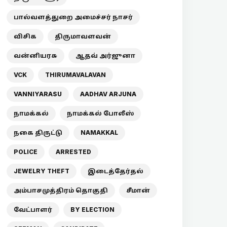
பால்வளத்துறை அமைச்சர் நாசர்
விசிக
திருமாவளவன்
வன்னியரசு
ஆதவ் அர்ஜுனா
VCK
THIRUMAVALAVAN
VANNIYARASU
AADHAV ARJUNA
நாமக்கல்
நாமக்கல் போலீஸ்
நகை திருட்டு
NAMAKKAL
POLICE
ARRESTED
JEWELRY THEFT
இடைத்தேர்தல்
அம்பாசமுத்திரம் தொகுதி
சீமான்
வேட்பாளர்
BY ELECTION