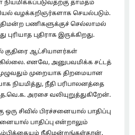
ள் நியமிக்கப்படுவதற்கு தாமதம்
வியல் வழக்கறிஞர்களாக செயல்படும்.
நீதிமன்ற பணிகளுக்குச் செல்லாமல்
 புரியாத புதிராக இருக்கிறது.
ல் குதிரை ஆட்சியாளர்கள்
்கில்லை. எனவே, அனுபவமிக்க சட்டத்
முழுவதும் முறையாக திறமையான
க நியமித்து, நீதி பரிபாலனத்தை
 த.வெ.க. அரசை வலியுறுத்துகிறேன்.
ஒரு சிவில் பிரச்சனையால் பாதிப்பு
்சனையால் பாதிப்பு என்றாலும்
ம்பிக்கையும் நீதிமன்றங்கள்தான்.