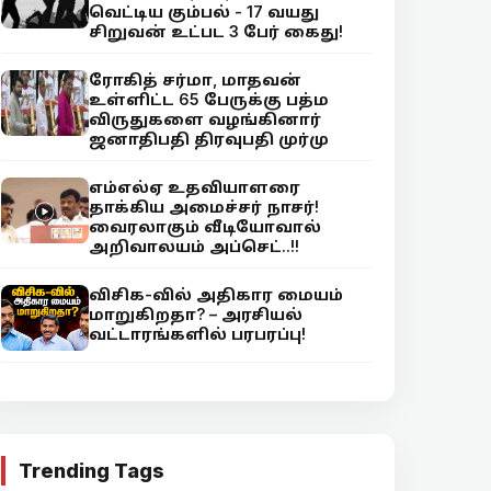
வெட்டிய கும்பல் - 17 வயது
சிறுவன் உட்பட 3 பேர் கைது!
ரோகித் சர்மா, மாதவன்
உள்ளிட்ட 65 பேருக்கு பத்ம
விருதுகளை வழங்கினார்
ஜனாதிபதி திரவுபதி முர்மு
எம்எல்ஏ உதவியாளரை
தாக்கிய அமைச்சர் நாசர்!
வைரலாகும் வீடியோவால்
அறிவாலயம் அப்செட்..!!
விசிக-வில் அதிகார மையம்
மாறுகிறதா? – அரசியல்
வட்டாரங்களில் பரபரப்பு!
Trending Tags