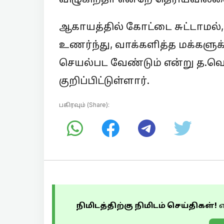
ஆகாயத்தில் கோட்டை சுட்டாமல்
உணர்ந்து, வாக்களித்த மக்களுக
செயல்பட வேண்டும் என்று த.வெ.
குறிப்பிட்டுள்ளார்.
பகிரவும் (Share):
நிமிடத்திற்கு நிமிடம் செய்திகள்!
எ