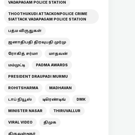
VADAPAGAM POLICE STATION
THOOTHUKUDI ATTACKONPOLICE CRIME
SIATTACK VADAPAGAM POLICE STATION
பத்ம விருதுகள்
ஜனாதிபதி திரவுபதி முர்மு
ரோகித் சர்மா
மாதவன்
மம்முட்டி
PADMA AWARDS
PRESIDENT DRAUPADI MURMU
ROHITSHARMA
MADHAVAN
டாப் நியூஸ்
டிரெண்டிங்
DMK
MINISTER NASAR
THIRUVALLUR
VIRAL VIDEO
திமுக
திருவள்ளூர்