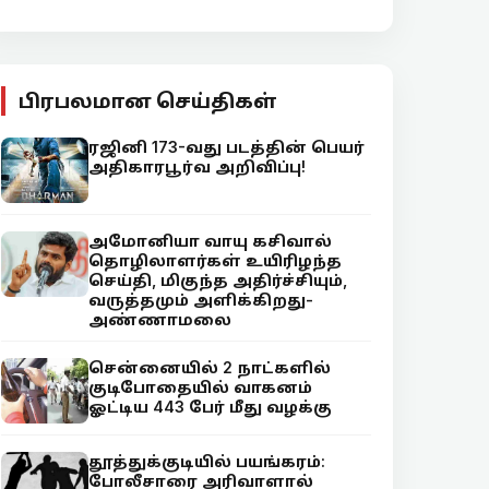
பிரபலமான செய்திகள்
ரஜினி 173-வது படத்தின் பெயர்
அதிகாரபூர்வ அறிவிப்பு!
அமோனியா வாயு கசிவால்
தொழிலாளர்கள் உயிரிழந்த
செய்தி, மிகுந்த அதிர்ச்சியும்,
வருத்தமும் அளிக்கிறது-
அண்ணாமலை
சென்னையில் 2 நாட்களில்
குடிபோதையில் வாகனம்
ஓட்டிய 443 பேர் மீது வழக்கு
தூத்துக்குடியில் பயங்கரம்:
போலீசாரை அரிவாளால்