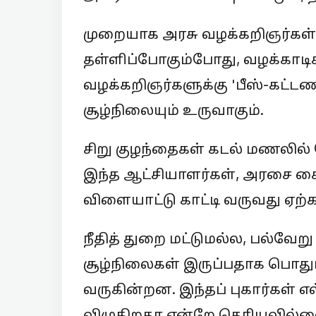
முறையாக அரசு வழக்கறிஞர்கள்
தள்ளிப்போகும்போது, வழக்காட
வழக்கறிஞர்களுக்கு 'பீஸ்-கட்ட
சூழ்நிலையும் உருவாகும்.
சிறு குழந்தைகள் கடல் மணலில்
இந்த ஆட்சியாளர்கள், அரசை க
விளையாட்டு காட்டி வருவது ஏற்
நீதித் துறை மட்டுமல்ல, பல்வ
சூழ்நிலைகள் இருப்பதாக பொதுமக
வருகின்றன. இந்தப் புகார்கள் 
விழுகிறதா என்றே தெரியவில்ல