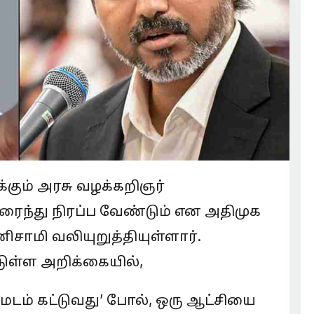
்கும் அரசு வழக்கறிஞர்
ந்து நிரப்ப வேண்டும் என அதிமுக
சாமி வலியுறுத்தியுள்ளார்.
ுள்ள அறிக்கையில்,
மடம் கட்டுவது’ போல், ஒரு ஆட்சியை