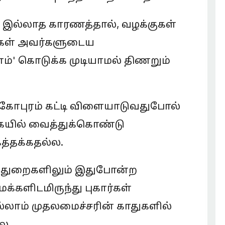
 இல்லாத காரணத்தால், வழக்குகள்
ிகள் அவர்களுடைய
ணம்' கொடுக்க முடியாமல் திணறும்
 கோபுரம் கட்டி விளையாடுவதுபோல்
ையில் வைத்துக்கொண்டு
கத்தக்கதல்ல.
ேறு துறைகளிலும் இதுபோன்ற
்களிடமிருந்து புகார்கள்
எல்லாம் முதலமைச்சரின் காதுகளில்
ை.