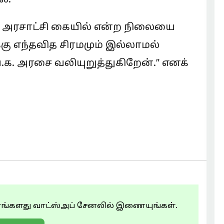
, அரசாட்சி கையில் என்ற நிலையை
்கு எந்தவித சிரமமும் இல்லாமல்
க. அரசை வலியுறுத்துகிறேன்.” எனக்
ங்களது வாட்ஸ்அப் சேனலில் இணையுங்கள்.