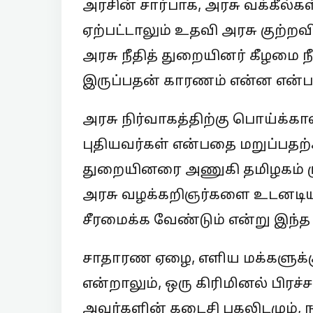
அரசின் சார்பாக, அரசு வக்கீல்க
ஏற்பட்டாலும் உதவி அரசு குற்ற
அரசு நீதித் துறையினர் கீழமை 
இருப்பதன் காரணம் என்ன என்பது
அரசு நிர்வாகத்திற்கு பொய்க்கா
புதியவர்கள் என்பதை மறுப்பதற
துறையினரை அணுகி தமிழகம் 
அரசு வழக்கறிஞர்களை உடனடியா
சீரமைக்க வேண்டும் என்று இந்த
சாதாரண ஏழை, எளிய மக்களுக்கு 
என்றாலும், ஒரு கிரிமினல் பிரச
அவர்களின் கடைசி புகலிடமும், ந