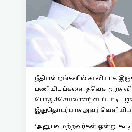
நீதிமன்றங்களில் காலியாக இருக
பணியிடங்களை தவெக அரசு விரை
பொதுச்செயலாளர் எடப்பாடி பழனி
இதுதொடர்பாக அவர் வெளியிட்ட
‘அனுபவமற்றவர்கள் ஒன்று கூடி 