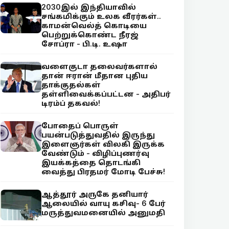
2030இல் இந்தியாவில்
சங்கமிக்கும் உலக வீரர்கள்..
காமன்வெல்த் கொடியை
பெற்றுக்கொண்ட நீரஜ்
சோப்ரா - பி.டி. உஷா
வளைகுடா தலைவர்களால்
தான் ஈரான் மீதான புதிய
தாக்குதல்கள்
தள்ளிவைக்கப்பட்டன - அதிபர்
டிரம்ப் தகவல்!
போதைப் பொருள்
பயன்படுத்துவதில் இருந்து
இளைஞர்கள் விலகி இருக்க
வேண்டும் - விழிப்புணர்வு
இயக்கத்தை தொடங்கி
வைத்து பிரதமர் மோடி பேச்சு!
ஆத்தூர் அருகே தனியார்
ஆலையில் வாயு கசிவு- 6 பேர்
மருத்துவமனையில் அனுமதி