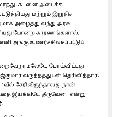
ல்லாதது, கடனை அடைக்க
த்தியது மற்றும் இறுதிச்
தமாக அழைத்து வந்து அரசு
த்தியது போன்ற காரணங்களால்,
னனி அங்கு உணர்ச்சிவசப்பட்டுப்
நிறைவேறாமலேயே போய்விட்டது
ுமார் வருத்தத்துடன் தெரிவித்தார்.
"வீல் சேரிலிருந்தாவது நான்
்தை இயக்கியே தீருவேன்" என்று
்.