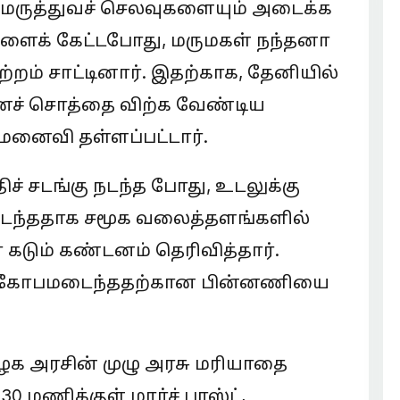
 மருத்துவச் செலவுகளையும் அடைக்க
ைக் கேட்டபோது, மருமகள் நந்தனா
ற்றம் சாட்டினார். இதற்காக, தேனியில்
சீதனச் சொத்தை விற்க வேண்டிய
 மனைவி தள்ளப்பட்டார்.
ச் சடங்கு நடந்த போது, உடலுக்கு
நடந்ததாக சமூக வலைத்தளங்களில்
கடும் கண்டனம் தெரிவித்தார்.
னி கோபமடைந்ததற்கான பின்னணியை
ிழக அரசின் முழு அரசு மரியாதை
0 மணிக்குள் மார்ச் பாஸ்ட்,