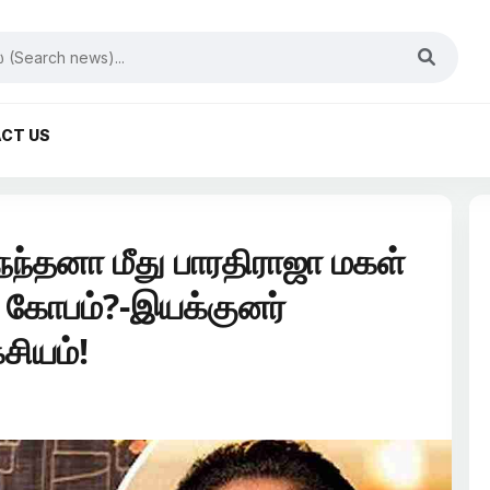
CT US
ந்தனா மீது பாரதிராஜா மகள்
 கோபம்?-இயக்குனர்
சியம்!