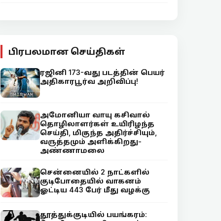
பிரபலமான செய்திகள்
ரஜினி 173-வது படத்தின் பெயர்
அதிகாரபூர்வ அறிவிப்பு!
அமோனியா வாயு கசிவால்
தொழிலாளர்கள் உயிரிழந்த
செய்தி, மிகுந்த அதிர்ச்சியும்,
வருத்தமும் அளிக்கிறது-
அண்ணாமலை
சென்னையில் 2 நாட்களில்
குடிபோதையில் வாகனம்
ஓட்டிய 443 பேர் மீது வழக்கு
தூத்துக்குடியில் பயங்கரம்: