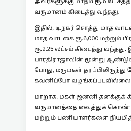
அவர்களுக்கு மாதம் ரூ.6 லட்சத
வருமானம் கிடைத்து வந்தது.
இதில், டி.நகர் சொத்து மாத வாட
மாத வாடகை ரூ.6,000 மற்றும் பி
ரூ.2.25 லட்சம் கிடைத்து வந்தது
பாரதிராஜாவின் மூன்று ஆண்டுக
போது, மருமகள் தரப்பிலிருந்த
கவனிப்போ வழங்கப்படவில்லை
மாறாக, மகள் ஜனனி தனக்குக் கிட
வருமானத்தை வைத்துக் கொண்டு,
மற்றும் பணியாளர்களை நியமித்த