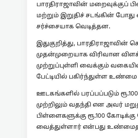
பாரதிராஜாவின் மறைவுக்குப் பின
மற்றும் இறுதிச் சடங்கின் போது
சர்ச்சையாக வெடித்தன.
இதுகுறித்து, பாரதிராஜாவின் 
முதன்முறையாக விரிவான விளக்க
முற்றுப்புள்ளி வைக்கும் வகைய
பேட்டியில் பகிர்ந்துள்ள உண்மை
ஊடகங்களில் பரப்பப்படும் ரூ.1
முற்றிலும் வதந்தி என அவர் மறு
பிள்ளைகளுக்கு ரூ.100 கோடிக்க
வைத்துள்ளார் என்பது உண்மைத