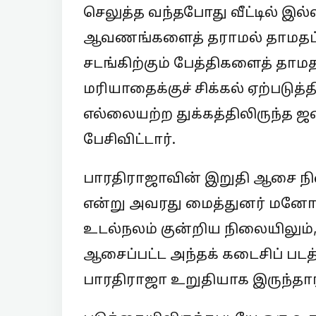
செலுத்த வந்தபோது வீட்டில் இ
ஆவணங்களைத் தராமல் தாமதப்படு
சடங்கிற்கும் பேத்திகளைத் தாம
மரியாதைக்குச் சிக்கல் ஏற்படு
எல்லையற்ற துக்கத்திலிருந்த ஜ
பேசிவிட்டார்.
பாரதிராஜாவின் இறுதி ஆசை 
என்று அவரது மைத்துனர் மனோஜ்க
உடல்நலம் குன்றிய நிலையிலும், 
ஆசைப்பட்ட அந்தக் கடைசிப் படத
பாரதிராஜா உறுதியாக இருந்தார