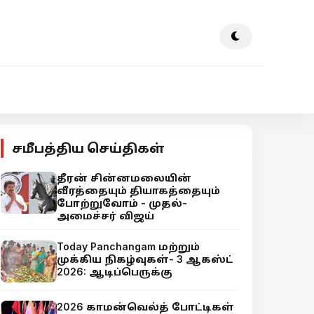
சமீபத்திய செய்திகள்
தீரன் சின்னமலையின்
வீரத்தையும் தியாகத்தையும்
போற்றுவோம் - முதல்-
அமைச்சர் விஜய்
Today Panchangam மற்றும்
முக்கிய நிகழ்வுகள்- 3 ஆகஸ்ட்
2026: ஆடிப்பெருக்கு
2026 காமன்வெல்த் போட்டிகள்