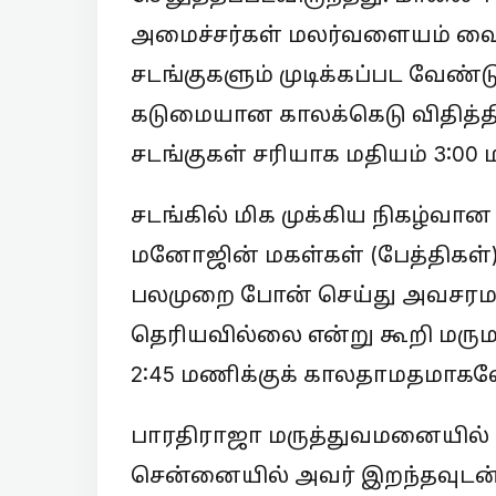
அமைச்சர்கள் மலர்வளையம் வைத
சடங்குகளும் முடிக்கப்பட வேண்டும
கடுமையான காலக்கெடு விதித்தி
சடங்குகள் சரியாக மதியம் 3:00
சடங்கில் மிக முக்கிய நிகழ்வான
மனோஜின் மகள்கள் (பேத்திகள்)
பலமுறை போன் செய்து அவசரமாக
தெரியவில்லை என்று கூறி மரும
2:45 மணிக்குக் காலதாமதமாகவே வ
பாரதிராஜா மருத்துவமனையில் இ
சென்னையில் அவர் இறந்தவுடன் 