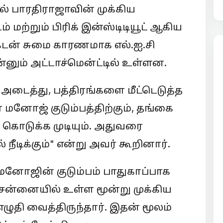
ல் பாரதிராஜாவின் முக்கிய
 மற்றும் பிரிக் இன்ஸ்டிடியூட் ஆகிய
கடன் சுமை காரணமாக எல்.ஐ.சி
ன்னும் அட்டாச்மென்ட்டில் உள்ளன.
டைத்து, பத்திரங்களை மீட்டெடுத்த
மனோஜ் குடும்பத்திற்கும், தங்கை
க் கொடுக்க முடியும். அதுவரை
 நீடிக்கும்" என்று அவர் கூறினார்.
னோஜின் குடும்பம் பாதுகாப்பாக
ென்னையில் உள்ள மூன்று முக்கிய
தி வைத்திருந்தார். இதன் மூலம்