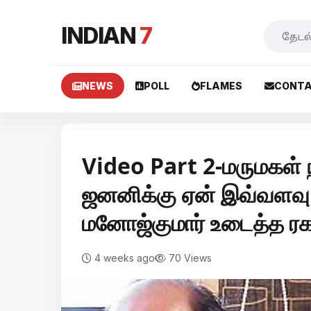
INDIAN
7
NEWS
POLL
FLAMES
CONTA
Video Part 2-மருமகள் ந
ஜனனிக்கு ஏன் இவ்வளவு
மனோஜ்குமார் உடைத்த ரக
4 weeks ago
70 Views