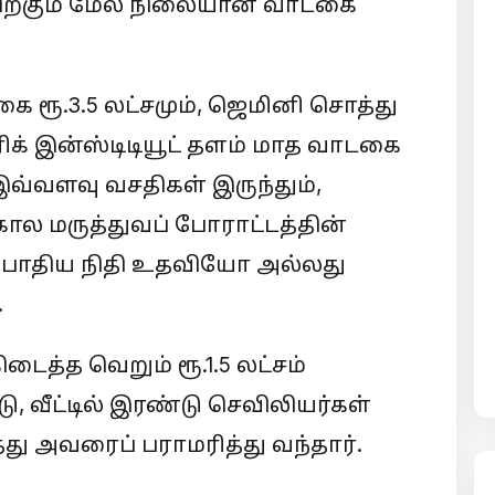
்திற்கும் மேல் நிலையான வாடகை
கை ரூ.3.5 லட்சமும், ஜெமினி சொத்து
ரிக் இன்ஸ்டிடியூட் தளம் மாத வாடகை
. இவ்வளவு வசதிகள் இருந்தும்,
ால மருத்துவப் போராட்டத்தின்
ு போதிய நிதி உதவியோ அல்லது
.
ைத்த வெறும் ரூ.1.5 லட்சம்
 வீட்டில் இரண்டு செவிலியர்கள்
ு அவரைப் பராமரித்து வந்தார்.