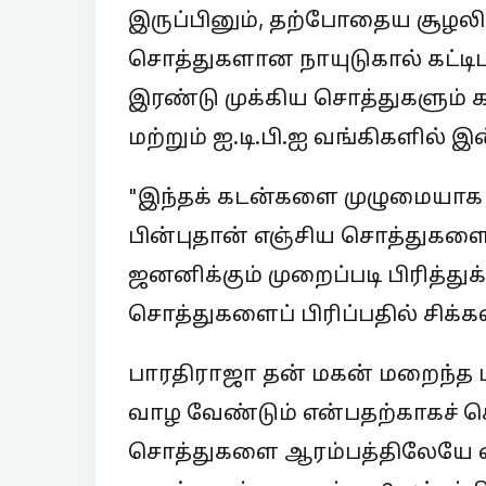
இருப்பினும், தற்போதைய சூழலி
சொத்துகளான நாயுடுகால் கட்டிடம்
இரண்டு முக்கிய சொத்துகளும் 
மற்றும் ஐ.டி.பி.ஐ வங்கிகளில் இ
"இந்தக் கடன்களை முழுமையாக அ
பின்புதான் எஞ்சிய சொத்துகளை 
ஜனனிக்கும் முறைப்படி பிரித்து
சொத்துகளைப் பிரிப்பதில் சிக்கல்
பாரதிராஜா தன் மகன் மறைந்த ம
வாழ வேண்டும் என்பதற்காகச் ச
சொத்துகளை ஆரம்பத்திலேயே எழு