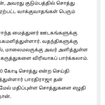
், அவரது குடும்பத்தில் சொத்து
 ஏற்பட்ட வாக்குவாதங்கள் பெரும்
சொந்த மைத்துனர் ஊடகங்களுக்கு
மளித்துள்ளார். வதந்திகளுக்கு
ில், மாலைமலருக்கு அவர் அளித்துள்ள
 கருத்துகளை விரிவாகப் பார்க்கலாம்.
000 கோடி சொத்து என்ற செய்தி
த்துள்ளார் பாரதிராஜா தன்
ு மேல் மதிப்புள்ள சொத்துகளை எழுதி
ான்.