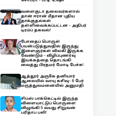
வளைகுடா தலைவர்களால்
தான் ஈரான் மீதான புதிய
தாக்குதல்கள்
தள்ளிவைக்கப்பட்டன - அதிபர்
டிரம்ப் தகவல்!
போதைப் பொருள்
பயன்படுத்துவதில் இருந்து
இளைஞர்கள் விலகி இருக்க
வேண்டும் - விழிப்புணர்வு
இயக்கத்தை தொடங்கி
வைத்து பிரதமர் மோடி பேச்சு!
ஆத்தூர் அருகே தனியார்
ஆலையில் வாயு கசிவு- 6 பேர்
மருத்துவமனையில் அனுமதி
சிப்ஸ் பாக்கெட்டில் இருந்த
விளையாட்டுப் பொருளை
விழுங்கி 5 வயது சிறுவன்
பரிதாப பலி!