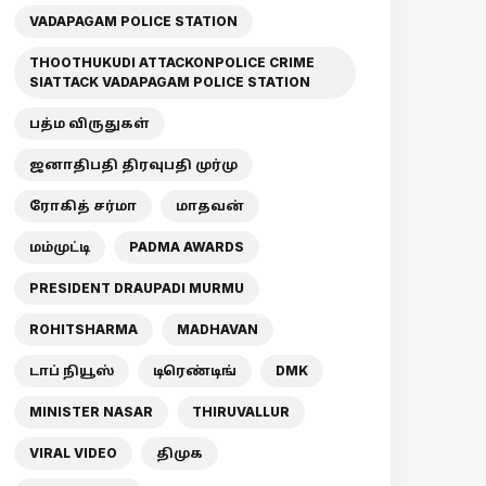
VADAPAGAM POLICE STATION
THOOTHUKUDI ATTACKONPOLICE CRIME
SIATTACK VADAPAGAM POLICE STATION
பத்ம விருதுகள்
ஜனாதிபதி திரவுபதி முர்மு
ரோகித் சர்மா
மாதவன்
மம்முட்டி
PADMA AWARDS
PRESIDENT DRAUPADI MURMU
ROHITSHARMA
MADHAVAN
டாப் நியூஸ்
டிரெண்டிங்
DMK
MINISTER NASAR
THIRUVALLUR
VIRAL VIDEO
திமுக