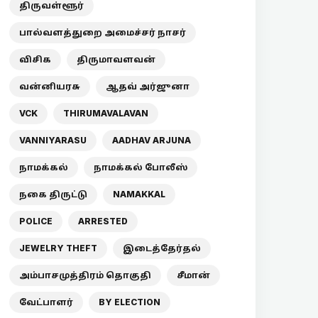
திருவள்ளூர்
பால்வளத்துறை அமைச்சர் நாசர்
விசிக
திருமாவளவன்
வன்னியரசு
ஆதவ் அர்ஜுனா
VCK
THIRUMAVALAVAN
VANNIYARASU
AADHAV ARJUNA
நாமக்கல்
நாமக்கல் போலீஸ்
நகை திருட்டு
NAMAKKAL
POLICE
ARRESTED
JEWELRY THEFT
இடைத்தேர்தல்
அம்பாசமுத்திரம் தொகுதி
சீமான்
வேட்பாளர்
BY ELECTION