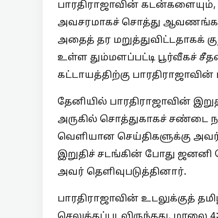
பாரதிராஜாவின் கடன்களையும்,
அவசரமாகச் சொத்து ஆவணங்கள
அதைத் தர மறுத்துவிட்டதாகக் கு
உள்ள தும்மளப்பட்டி பூர்வீகச் 
கட்டாயத்திற்கு பாரதிராஜாவின்
தேனியில் பாரதிராஜாவின் இறுதி
அருகில் சொத்துகாகச் சண்டை 
வெளியான செய்திகளுக்கு அவர் 
இறுதிச் சடங்கின் போது ஜன
அவர் தெளிவுபடுத்தினார்.
பாரதிராஜாவின் உடலுக்குத் தம
செலுத்தப்படவிருந்தது. மாலை 4:3