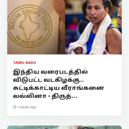
TAMIL NADU
இந்திய வரைபடத்தில்
விடுபட்ட வடகிழக்கு..
சுட்டிக்காட்டிய வீராங்கனை
லவ்லினா - திருத்...
1 week ago