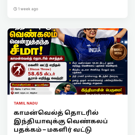
1 week ago
TAMIL NADU
காமன்வெல்த் தொடரில்
இந்தியாவுக்கு வெண்கலப்
பதக்கம் – மகளிர் வட்டு