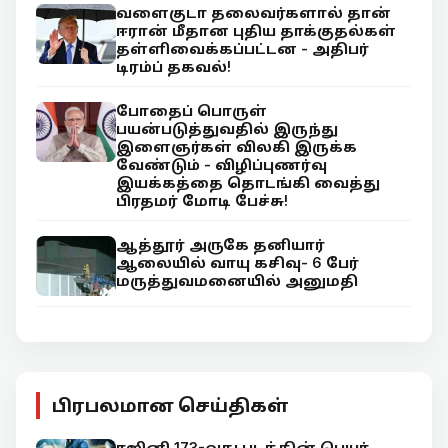
வளைகுடா தலைவர்களால் தான்
ஈரான் மீதான புதிய தாக்குதல்கள்
தள்ளிவைக்கப்பட்டன - அதிபர்
டிரம்ப் தகவல்!
போதைப் பொருள்
பயன்படுத்துவதில் இருந்து
இளைஞர்கள் விலகி இருக்க
வேண்டும் - விழிப்புணர்வு
இயக்கத்தை தொடங்கி வைத்து
பிரதமர் மோடி பேச்சு!
ஆத்தூர் அருகே தனியார்
ஆலையில் வாயு கசிவு- 6 பேர்
மருத்துவமனையில் அனுமதி
பிரபலமான செய்திகள்
ரஜினி 173-வது படத்தின் பெயர்