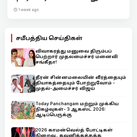
1 week ago
சமீபத்திய செய்திகள்
விவாகரத்து மனுவை திரும்பப்
பெற்றார் முதலமைச்சர் மனைவி
சங்கீதா!
தீரன் சின்னமலையின் வீரத்தையும்
தியாகத்தையும் போற்றுவோம் -
முதல்-அமைச்சர் விஜய்
Today Panchangam மற்றும் முக்கிய
நிகழ்வுகள்- 3 ஆகஸ்ட் 2026:
ஆடிப்பெருக்கு
2026 காமன்வெல்த் போட்டிகள்
நிறைவு.. கவனிக்கத்தக்க