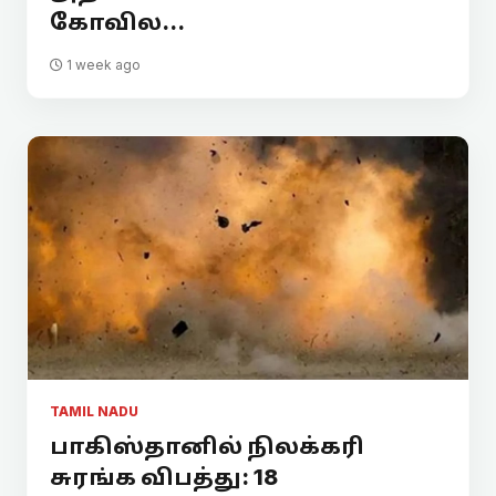
கோவில...
1 week ago
TAMIL NADU
பாகிஸ்தானில் நிலக்கரி
சுரங்க விபத்து: 18