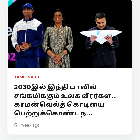
TAMIL NADU
2030இல் இந்தியாவில்
சங்கமிக்கும் உலக வீரர்கள்..
காமன்வெல்த் கொடியை
பெற்றுக்கொண்ட ந...
1 week ago