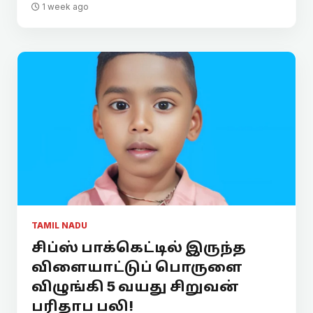
1 week ago
TAMIL NADU
சிப்ஸ் பாக்கெட்டில் இருந்த
விளையாட்டுப் பொருளை
விழுங்கி 5 வயது சிறுவன்
பரிதாப பலி!