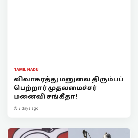
TAMIL NADU
விவாகரத்து மனுவை திரும்பப்
பெற்றார் முதலமைச்சர்
மனைவி சங்கீதா!
2 days ago