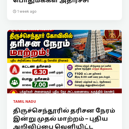
பொதுமக்கள் அதிர்ச்சி
1 week ago
TAMIL NADU
திருச்செந்தூரில் தரிசன நேரம்
இன்று முதல் மாற்றம் – புதிய
அறிவிப்பை வெளியிட்ட