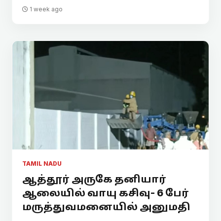
1 week ago
TAMIL NADU
ஆத்தூர் அருகே தனியார்
ஆலையில் வாயு கசிவு- 6 பேர்
மருத்துவமனையில் அனுமதி