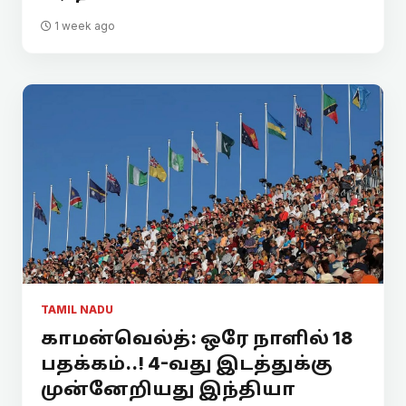
1 week ago
TAMIL NADU
காமன்வெல்த்: ஒரே நாளில் 18
பதக்கம்..! 4-வது இடத்துக்கு
முன்னேறியது இந்தியா