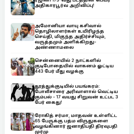
அதிகாரபூர்வ அறிவிப்பு!
அமோனியா வாயு கசிவால்
தொழிலாளர்கள் உயிரிழந்த
செய்தி, மிகுந்த அதிர்ச்சியும்,
வருத்தமும் அளிக்கிறது-
அண்ணாமலை
சென்னையில் 2 நாட்களில்
குடிபோதையில் வாகனம் ஓட்டிய
443 பேர் மீது வழக்கு
தூத்துக்குடியில் பயங்கரம்:
போலீசாரை அரிவாளால் வெட்டிய
கும்பல் - 17 வயது சிறுவன் உட்பட 3
பேர் கைது!
ரோகித் சர்மா, மாதவன் உள்ளிட்ட
65 பேருக்கு பத்ம விருதுகளை
வழங்கினார் ஜனாதிபதி திரவுபதி
முர்மு