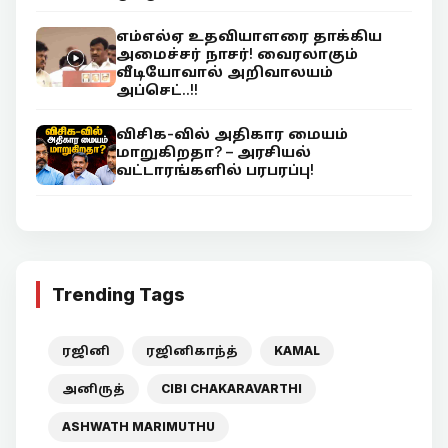
எம்எல்ஏ உதவியாளரை தாக்கிய
அமைச்சர் நாசர்! வைரலாகும்
வீடியோவால் அறிவாலயம்
அப்செட்..!!
விசிக-வில் அதிகார மையம்
மாறுகிறதா? – அரசியல்
வட்டாரங்களில் பரபரப்பு!
Trending Tags
ரஜினி
ரஜினிகாந்த்
KAMAL
அனிருத்
CIBI CHAKARAVARTHI
ASHWATH MARIMUTHU