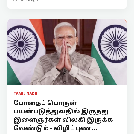
TAMIL NADU
போதைப் பொருள்
பயன்படுத்துவதில் இருந்து
இளைஞர்கள் விலகி இருக்க
வேண்டும் - விழிப்புண...