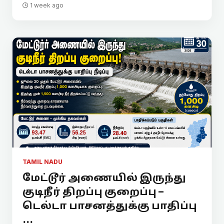
1 week ago
TAMIL NADU
மேட்டூர் அணையில் இருந்து
குடிநீர் திறப்பு குறைப்பு –
டெல்டா பாசனத்துக்கு பாதிப்பு
...