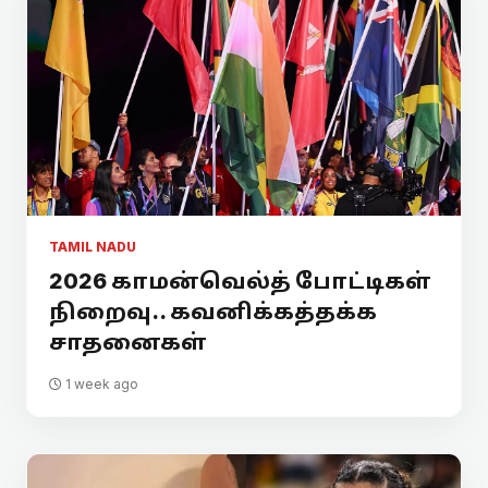
TAMIL NADU
2026 காமன்வெல்த் போட்டிகள்
நிறைவு.. கவனிக்கத்தக்க
சாதனைகள்
1 week ago