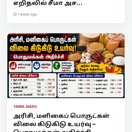
எறிதலில் சீமா அச...
1 week ago
TAMIL NADU
அரிசி, மளிகைப் பொருட்கள்
விலை கிடுகிடு உயர்வு –