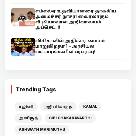
எம்எல்ஏ உதவியாளரை தாக்கிய
அமைச்சர் நாசர்! வைரலாகும்
வீடியோவால் அறிவாலயம்
அப்செட்..!!
விசிக-வில் அதிகார மையம்
மாறுகிறதா? – அரசியல்
வட்டாரங்களில் பரபரப்பு!
Trending Tags
ரஜினி
ரஜினிகாந்த்
KAMAL
அனிருத்
CIBI CHAKARAVARTHI
ASHWATH MARIMUTHU