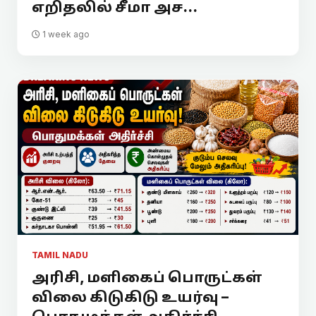
எறிதலில் சீமா அச...
1 week ago
TAMIL NADU
அரிசி, மளிகைப் பொருட்கள்
விலை கிடுகிடு உயர்வு –