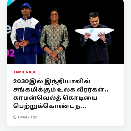
TAMIL NADU
2030இல் இந்தியாவில்
சங்கமிக்கும் உலக வீரர்கள்..
காமன்வெல்த் கொடியை
பெற்றுக்கொண்ட ந...
1 week ago