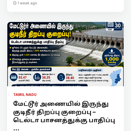
1 week ago
TAMIL NADU
மேட்டூர் அணையில் இருந்து
குடிநீர் திறப்பு குறைப்பு –
டெல்டா பாசனத்துக்கு பாதிப்பு
...