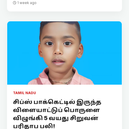
1 week ago
TAMIL NADU
சிப்ஸ் பாக்கெட்டில் இருந்த
விளையாட்டுப் பொருளை
விழுங்கி 5 வயது சிறுவன்
பரிதாப பலி!