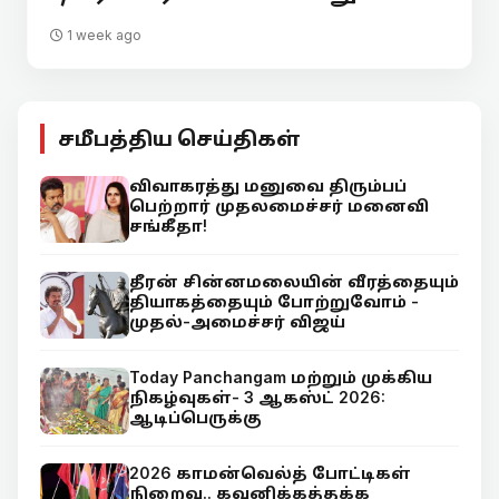
1 week ago
சமீபத்திய செய்திகள்
விவாகரத்து மனுவை திரும்பப்
பெற்றார் முதலமைச்சர் மனைவி
சங்கீதா!
தீரன் சின்னமலையின் வீரத்தையும்
தியாகத்தையும் போற்றுவோம் -
முதல்-அமைச்சர் விஜய்
Today Panchangam மற்றும் முக்கிய
நிகழ்வுகள்- 3 ஆகஸ்ட் 2026:
ஆடிப்பெருக்கு
2026 காமன்வெல்த் போட்டிகள்
நிறைவு.. கவனிக்கத்தக்க