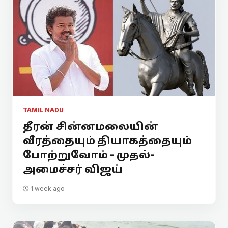
TAMIL NADU
தீரன் சின்னமலையின்
வீரத்தையும் தியாகத்தையும்
போற்றுவோம் - முதல்-
அமைச்சர் விஜய்
1 week ago