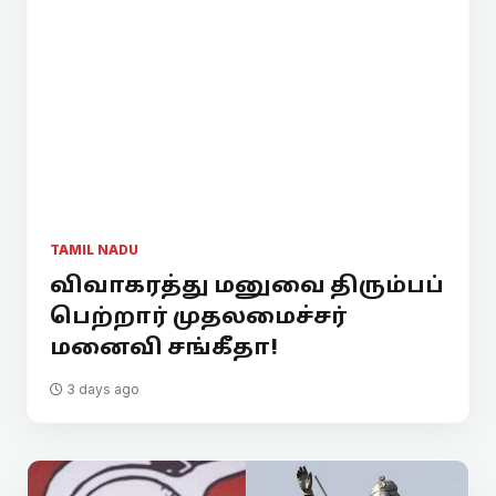
TAMIL NADU
விவாகரத்து மனுவை திரும்பப்
பெற்றார் முதலமைச்சர்
மனைவி சங்கீதா!
3 days ago