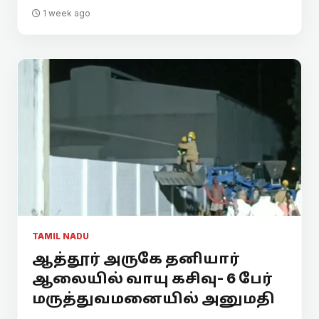
1 week ago
TAMIL NADU
ஆத்தூர் அருகே தனியார்
ஆலையில் வாயு கசிவு- 6 பேர்
மருத்துவமனையில் அனுமதி