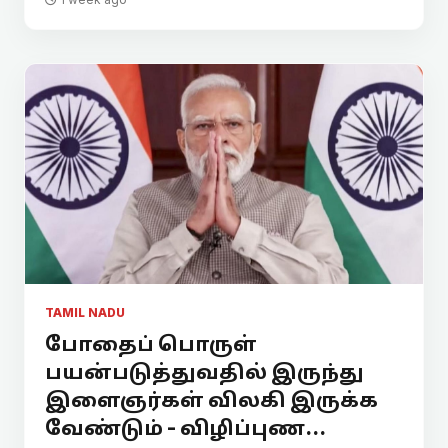
TAMIL NADU
போதைப் பொருள்
பயன்படுத்துவதில் இருந்து
இளைஞர்கள் விலகி இருக்க
வேண்டும் - விழிப்புண...