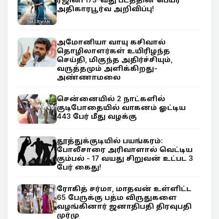
அதிகாரபூர்வ அறிவிப்பு!
அமோனியா வாயு கசிவால்
தொழிலாளர்கள் உயிரிழந்த
செய்தி, மிகுந்த அதிர்ச்சியும்,
வருத்தமும் அளிக்கிறது-
அண்ணாமலை
சென்னையில் 2 நாட்களில்
குடிபோதையில் வாகனம் ஓட்டிய
443 பேர் மீது வழக்கு
தூத்துக்குடியில் பயங்கரம்:
போலீசாரை அரிவாளால் வெட்டிய
கும்பல் - 17 வயது சிறுவன் உட்பட 3
பேர் கைது!
ரோகித் சர்மா, மாதவன் உள்ளிட்ட
65 பேருக்கு பத்ம விருதுகளை
வழங்கினார் ஜனாதிபதி திரவுபதி
முர்மு