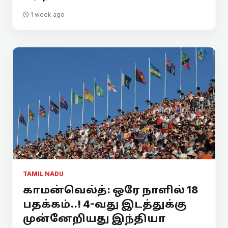
1 week ago
TAMIL NADU
காமன்வெல்த்: ஒரே நாளில் 18
பதக்கம்..! 4-வது இடத்துக்கு
முன்னேறியது இந்தியா