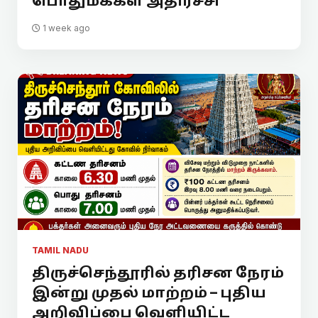
பொதுமக்கள் அதிர்ச்சி
1 week ago
TAMIL NADU
திருச்செந்தூரில் தரிசன நேரம்
இன்று முதல் மாற்றம் – புதிய
அறிவிப்பை வெளியிட்ட