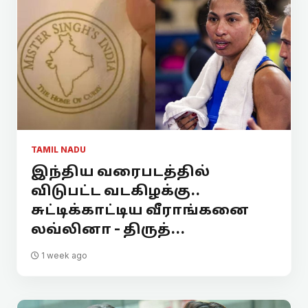
TAMIL NADU
இந்திய வரைபடத்தில்
விடுபட்ட வடகிழக்கு..
சுட்டிக்காட்டிய வீராங்கனை
லவ்லினா - திருத்...
1 week ago