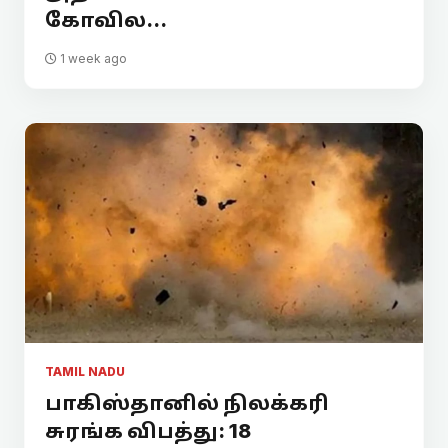
கோவில...
1 week ago
TAMIL NADU
பாகிஸ்தானில் நிலக்கரி
சுரங்க விபத்து: 18