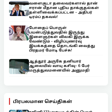
வளைகுடா தலைவர்களால் தான்
ஈரான் மீதான புதிய தாக்குதல்கள்
தள்ளிவைக்கப்பட்டன - அதிபர்
டிரம்ப் தகவல்!
போதைப் பொருள்
பயன்படுத்துவதில் இருந்து
இளைஞர்கள் விலகி இருக்க
வேண்டும் - விழிப்புணர்வு
இயக்கத்தை தொடங்கி வைத்து
பிரதமர் மோடி பேச்சு!
ஆத்தூர் அருகே தனியார்
ஆலையில் வாயு கசிவு- 6 பேர்
மருத்துவமனையில் அனுமதி
பிரபலமான செய்திகள்
ரஜினி 173-வது படத்தின் பெயர்