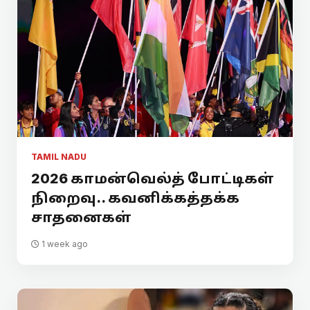
TAMIL NADU
2026 காமன்வெல்த் போட்டிகள்
நிறைவு.. கவனிக்கத்தக்க
சாதனைகள்
1 week ago