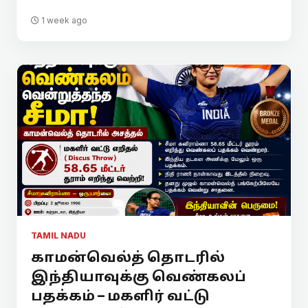
1 week ago
TAMIL NADU
காமன்வெல்த் தொடரில்
இந்தியாவுக்கு வெண்கலப்
பதக்கம் – மகளிர் வட்டு