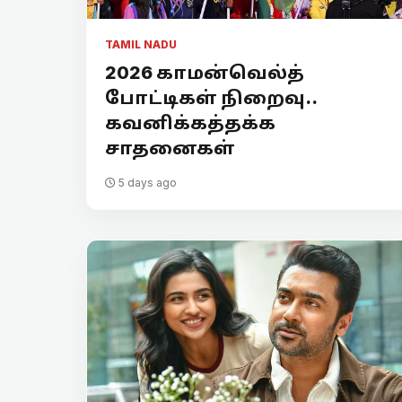
TAMIL NADU
2026 காமன்வெல்த்
போட்டிகள் நிறைவு..
கவனிக்கத்தக்க
சாதனைகள்
5 days ago