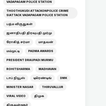
VADAPAGAM POLICE STATION
THOOTHUKUDI ATTACKONPOLICE CRIME
SIATTACK VADAPAGAM POLICE STATION
பத்ம விருதுகள்
ஜனாதிபதி திரவுபதி முர்மு
ரோகித் சர்மா
மாதவன்
மம்முட்டி
PADMA AWARDS
PRESIDENT DRAUPADI MURMU
ROHITSHARMA
MADHAVAN
டாப் நியூஸ்
டிரெண்டிங்
DMK
MINISTER NASAR
THIRUVALLUR
VIRAL VIDEO
திமுக
திருவள்ளூர்