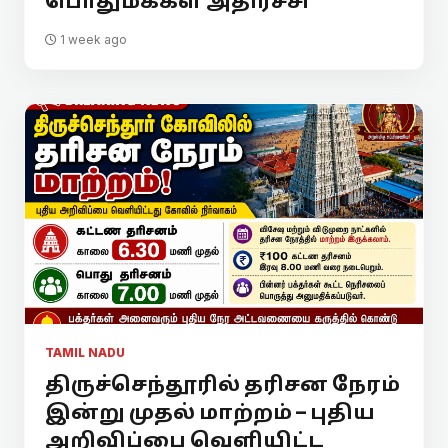
பொதுமக்கள் அதிர்ச்சி
1 week ago
TAMIL NADU
திருச்செந்தூரில் தரிசன நேரம்
இன்று முதல் மாற்றம் – புதிய
அறிவிப்பை வெளியிட்ட