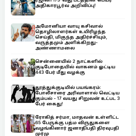
அதிகாரபூர்வ அறிவிப்பு!
அமோனியா வாயு கசிவால்
தொழிலாளர்கள் உயிரிழந்த
செய்தி, மிகுந்த அதிர்ச்சியும்,
வருத்தமும் அளிக்கிறது-
அண்ணாமலை
சென்னையில் 2 நாட்களில்
குடிபோதையில் வாகனம் ஓட்டிய
443 பேர் மீது வழக்கு
தூத்துக்குடியில் பயங்கரம்:
போலீசாரை அரிவாளால் வெட்டிய
கும்பல் - 17 வயது சிறுவன் உட்பட 3
பேர் கைது!
ரோகித் சர்மா, மாதவன் உள்ளிட்ட
65 பேருக்கு பத்ம விருதுகளை
வழங்கினார் ஜனாதிபதி திரவுபதி
முர்மு