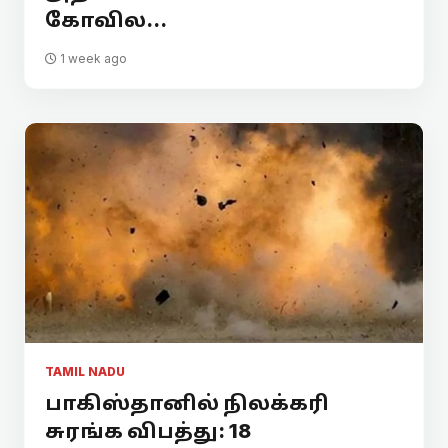
கோவில...
1 week ago
TAMIL NADU
பாகிஸ்தானில் நிலக்கரி
சுரங்க விபத்து: 18