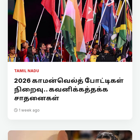
TAMIL NADU
2026 காமன்வெல்த் போட்டிகள்
நிறைவு.. கவனிக்கத்தக்க
சாதனைகள்
1 week ago