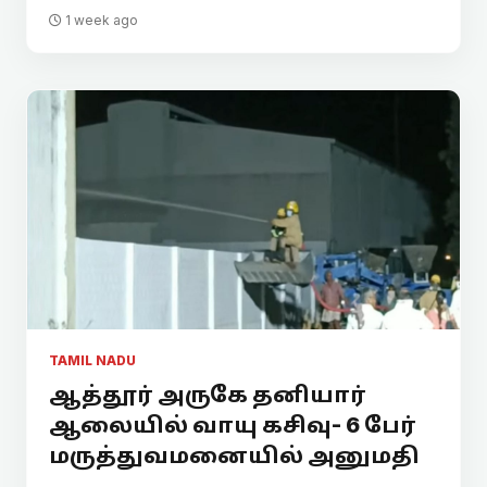
1 week ago
TAMIL NADU
ஆத்தூர் அருகே தனியார்
ஆலையில் வாயு கசிவு- 6 பேர்
மருத்துவமனையில் அனுமதி