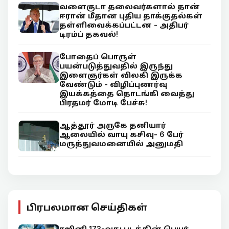
வளைகுடா தலைவர்களால் தான்
ஈரான் மீதான புதிய தாக்குதல்கள்
தள்ளிவைக்கப்பட்டன - அதிபர்
டிரம்ப் தகவல்!
போதைப் பொருள்
பயன்படுத்துவதில் இருந்து
இளைஞர்கள் விலகி இருக்க
வேண்டும் - விழிப்புணர்வு
இயக்கத்தை தொடங்கி வைத்து
பிரதமர் மோடி பேச்சு!
ஆத்தூர் அருகே தனியார்
ஆலையில் வாயு கசிவு- 6 பேர்
மருத்துவமனையில் அனுமதி
பிரபலமான செய்திகள்
ரஜினி 173-வது படத்தின் பெயர்