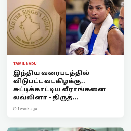
TAMIL NADU
இந்திய வரைபடத்தில்
விடுபட்ட வடகிழக்கு..
சுட்டிக்காட்டிய வீராங்கனை
லவ்லினா - திருத்...
1 week ago