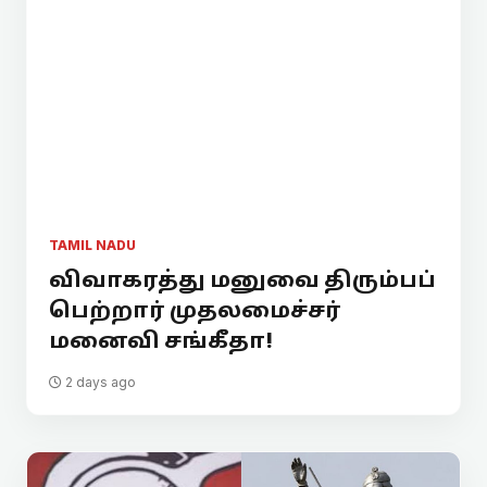
TAMIL NADU
விவாகரத்து மனுவை திரும்பப்
பெற்றார் முதலமைச்சர்
மனைவி சங்கீதா!
2 days ago