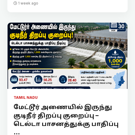
1 week ago
TAMIL NADU
மேட்டூர் அணையில் இருந்து
குடிநீர் திறப்பு குறைப்பு –
டெல்டா பாசனத்துக்கு பாதிப்பு
...