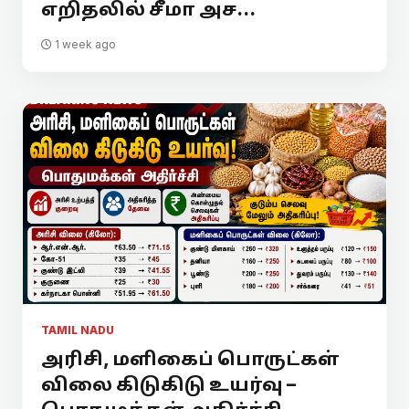
எறிதலில் சீமா அச...
1 week ago
TAMIL NADU
அரிசி, மளிகைப் பொருட்கள்
விலை கிடுகிடு உயர்வு –