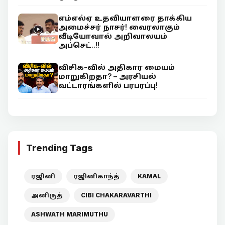
எம்எல்ஏ உதவியாளரை தாக்கிய
அமைச்சர் நாசர்! வைரலாகும்
வீடியோவால் அறிவாலயம்
அப்செட்..!!
விசிக-வில் அதிகார மையம்
மாறுகிறதா? – அரசியல்
வட்டாரங்களில் பரபரப்பு!
Trending Tags
ரஜினி
ரஜினிகாந்த்
KAMAL
அனிருத்
CIBI CHAKARAVARTHI
ASHWATH MARIMUTHU