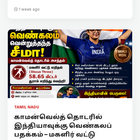
1 week ago
TAMIL NADU
காமன்வெல்த் தொடரில்
இந்தியாவுக்கு வெண்கலப்
பதக்கம் – மகளிர் வட்டு