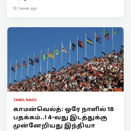
1 week ago
TAMIL NADU
காமன்வெல்த்: ஒரே நாளில் 18
பதக்கம்..! 4-வது இடத்துக்கு
முன்னேறியது இந்தியா