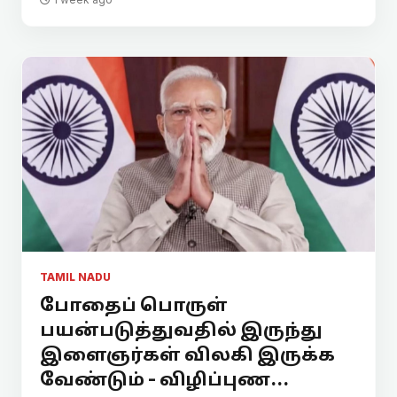
TAMIL NADU
போதைப் பொருள்
பயன்படுத்துவதில் இருந்து
இளைஞர்கள் விலகி இருக்க
வேண்டும் - விழிப்புண...