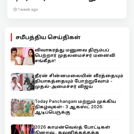
1 week ago
சமீபத்திய செய்திகள்
விவாகரத்து மனுவை திரும்பப்
பெற்றார் முதலமைச்சர் மனைவி
சங்கீதா!
தீரன் சின்னமலையின் வீரத்தையும்
தியாகத்தையும் போற்றுவோம் -
முதல்-அமைச்சர் விஜய்
Today Panchangam மற்றும் முக்கிய
நிகழ்வுகள்- 3 ஆகஸ்ட் 2026:
ஆடிப்பெருக்கு
2026 காமன்வெல்த் போட்டிகள்
நிறைவு.. கவனிக்கத்தக்க