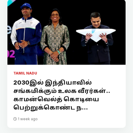
TAMIL NADU
2030இல் இந்தியாவில்
சங்கமிக்கும் உலக வீரர்கள்..
காமன்வெல்த் கொடியை
பெற்றுக்கொண்ட ந...
1 week ago