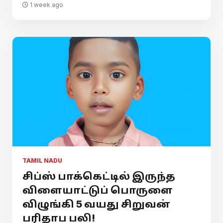
1 week ago
TAMIL NADU
சிப்ஸ் பாக்கெட்டில் இருந்த
விளையாட்டுப் பொருளை
விழுங்கி 5 வயது சிறுவன்
பரிதாப பலி!