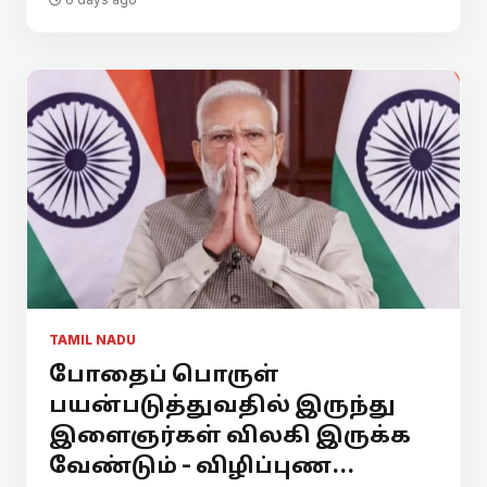
TAMIL NADU
போதைப் பொருள்
பயன்படுத்துவதில் இருந்து
இளைஞர்கள் விலகி இருக்க
வேண்டும் - விழிப்புண...