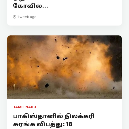
கோவில...
1 week ago
TAMIL NADU
பாகிஸ்தானில் நிலக்கரி
சுரங்க விபத்து: 18