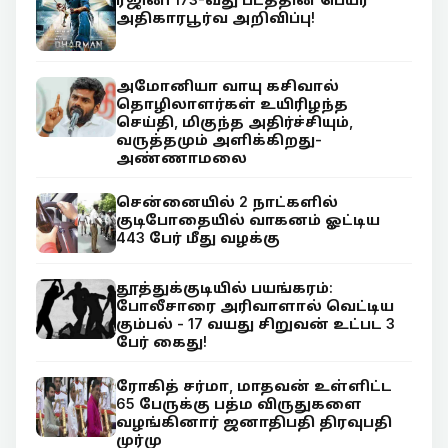
அதிகாரபூர்வ அறிவிப்பு!
அமோனியா வாயு கசிவால்
தொழிலாளர்கள் உயிரிழந்த
செய்தி, மிகுந்த அதிர்ச்சியும்,
வருத்தமும் அளிக்கிறது-
அண்ணாமலை
சென்னையில் 2 நாட்களில்
குடிபோதையில் வாகனம் ஓட்டிய
443 பேர் மீது வழக்கு
தூத்துக்குடியில் பயங்கரம்:
போலீசாரை அரிவாளால் வெட்டிய
கும்பல் - 17 வயது சிறுவன் உட்பட 3
பேர் கைது!
ரோகித் சர்மா, மாதவன் உள்ளிட்ட
65 பேருக்கு பத்ம விருதுகளை
வழங்கினார் ஜனாதிபதி திரவுபதி
முர்மு