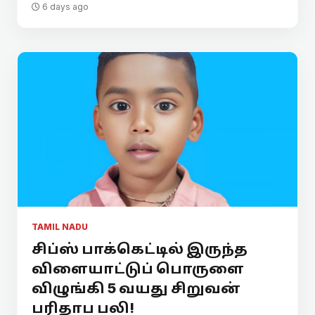
6 days ago
TAMIL NADU
சிப்ஸ் பாக்கெட்டில் இருந்த
விளையாட்டுப் பொருளை
விழுங்கி 5 வயது சிறுவன்
பரிதாப பலி!