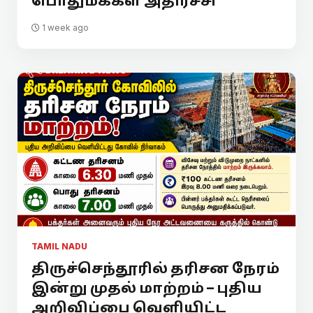
பொதுமக்கள் அதிர்ச்சி
1 week ago
TAMIL NADU
திருச்செந்தூரில் தரிசன நேரம்
இன்று முதல் மாற்றம் – புதிய
அறிவிப்பை வெளியிட்ட