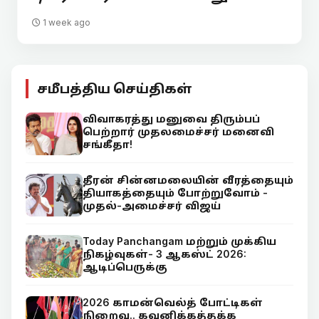
1 week ago
சமீபத்திய செய்திகள்
விவாகரத்து மனுவை திரும்பப்
பெற்றார் முதலமைச்சர் மனைவி
சங்கீதா!
தீரன் சின்னமலையின் வீரத்தையும்
தியாகத்தையும் போற்றுவோம் -
முதல்-அமைச்சர் விஜய்
Today Panchangam மற்றும் முக்கிய
நிகழ்வுகள்- 3 ஆகஸ்ட் 2026:
ஆடிப்பெருக்கு
2026 காமன்வெல்த் போட்டிகள்
நிறைவு.. கவனிக்கத்தக்க