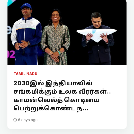
TAMIL NADU
2030இல் இந்தியாவில்
சங்கமிக்கும் உலக வீரர்கள்..
காமன்வெல்த் கொடியை
பெற்றுக்கொண்ட ந...
6 days ago