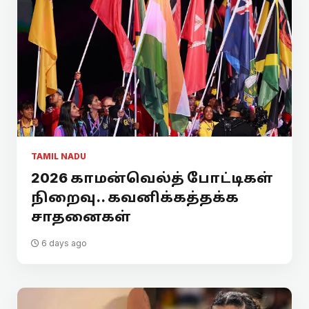
TAMIL NADU
2026 காமன்வெல்த் போட்டிகள்
நிறைவு.. கவனிக்கத்தக்க
சாதனைகள்
6 days ago