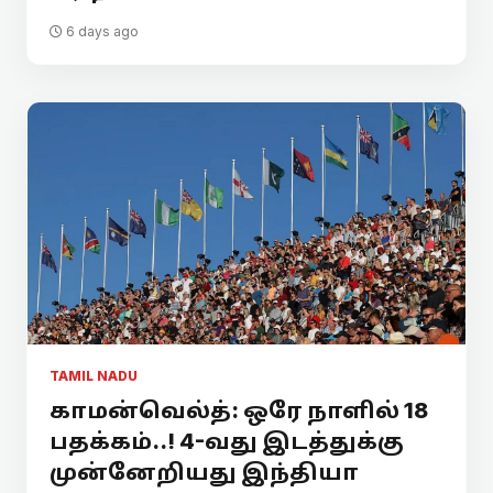
6 days ago
TAMIL NADU
காமன்வெல்த்: ஒரே நாளில் 18
பதக்கம்..! 4-வது இடத்துக்கு
முன்னேறியது இந்தியா