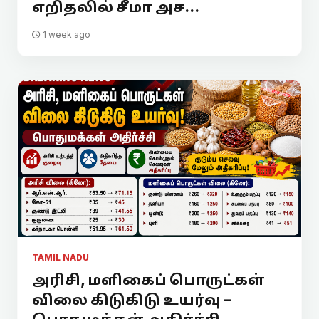
எறிதலில் சீமா அச...
1 week ago
TAMIL NADU
அரிசி, மளிகைப் பொருட்கள்
விலை கிடுகிடு உயர்வு –