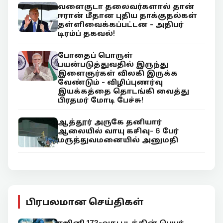
வளைகுடா தலைவர்களால் தான்
ஈரான் மீதான புதிய தாக்குதல்கள்
தள்ளிவைக்கப்பட்டன - அதிபர்
டிரம்ப் தகவல்!
போதைப் பொருள்
பயன்படுத்துவதில் இருந்து
இளைஞர்கள் விலகி இருக்க
வேண்டும் - விழிப்புணர்வு
இயக்கத்தை தொடங்கி வைத்து
பிரதமர் மோடி பேச்சு!
ஆத்தூர் அருகே தனியார்
ஆலையில் வாயு கசிவு- 6 பேர்
மருத்துவமனையில் அனுமதி
பிரபலமான செய்திகள்
ரஜினி 173-வது படத்தின் பெயர்