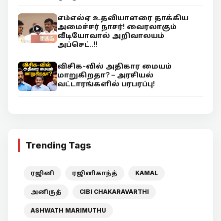
எம்எல்ஏ உதவியாளரை தாக்கிய
அமைச்சர் நாசர்! வைரலாகும்
வீடியோவால் அறிவாலயம்
அப்செட்..!!
விசிக-வில் அதிகார மையம்
மாறுகிறதா? – அரசியல்
வட்டாரங்களில் பரபரப்பு!
Trending Tags
ரஜினி
ரஜினிகாந்த்
KAMAL
அனிருத்
CIBI CHAKARAVARTHI
ASHWATH MARIMUTHU