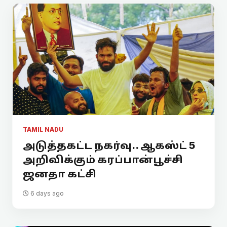
TAMIL NADU
அடுத்தகட்ட நகர்வு.. ஆகஸ்ட் 5
அறிவிக்கும் கரப்பான்பூச்சி
ஜனதா கட்சி
6 days ago