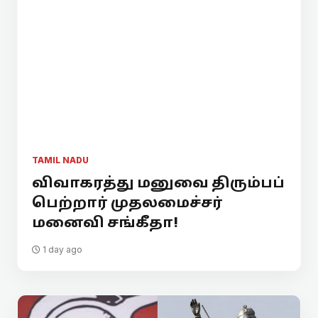
TAMIL NADU
விவாகரத்து மனுவை திரும்பப்
பெற்றார் முதலமைச்சர்
மனைவி சங்கீதா!
1 day ago