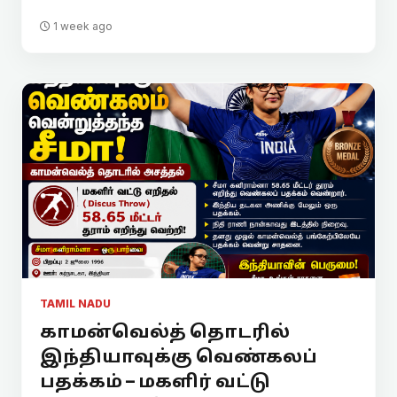
1 week ago
TAMIL NADU
காமன்வெல்த் தொடரில்
இந்தியாவுக்கு வெண்கலப்
பதக்கம் – மகளிர் வட்டு