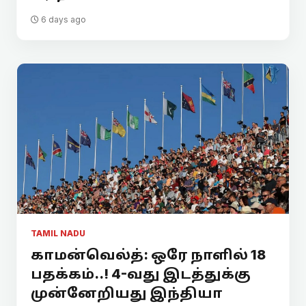
6 days ago
TAMIL NADU
காமன்வெல்த்: ஒரே நாளில் 18
பதக்கம்..! 4-வது இடத்துக்கு
முன்னேறியது இந்தியா