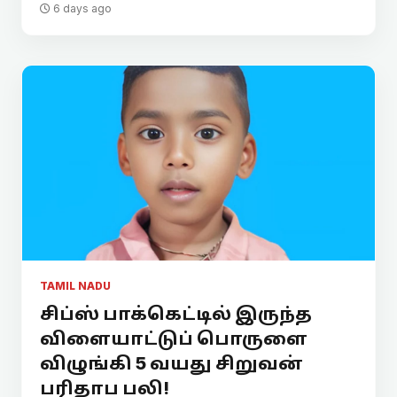
6 days ago
TAMIL NADU
சிப்ஸ் பாக்கெட்டில் இருந்த
விளையாட்டுப் பொருளை
விழுங்கி 5 வயது சிறுவன்
பரிதாப பலி!