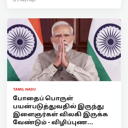
TAMIL NADU
போதைப் பொருள்
பயன்படுத்துவதில் இருந்து
இளைஞர்கள் விலகி இருக்க
வேண்டும் - விழிப்புண...