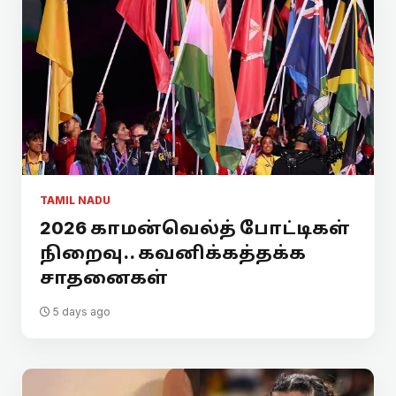
TAMIL NADU
2026 காமன்வெல்த் போட்டிகள்
நிறைவு.. கவனிக்கத்தக்க
சாதனைகள்
5 days ago