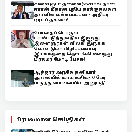
வளைகுடா தலைவர்களால் தான்
ஈரான் மீதான புதிய தாக்குதல்கள்
தள்ளிவைக்கப்பட்டன - அதிபர்
டிரம்ப் தகவல்!
போதைப் பொருள்
பயன்படுத்துவதில் இருந்து
இளைஞர்கள் விலகி இருக்க
வேண்டும் - விழிப்புணர்வு
இயக்கத்தை தொடங்கி வைத்து
பிரதமர் மோடி பேச்சு!
ஆத்தூர் அருகே தனியார்
ஆலையில் வாயு கசிவு- 6 பேர்
மருத்துவமனையில் அனுமதி
பிரபலமான செய்திகள்
ரஜினி 173-வது படத்தின் பெயர்