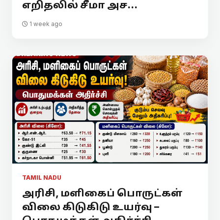
எறிதலில் சீமா அச...
1 week ago
TAMIL NADU
அரிசி, மளிகைப் பொருட்கள்
விலை கிடுகிடு உயர்வு –