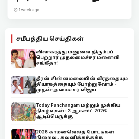
1 week ago
சமீபத்திய செய்திகள்
விவாகரத்து மனுவை திரும்பப்
பெற்றார் முதலமைச்சர் மனைவி
சங்கீதா!
தீரன் சின்னமலையின் வீரத்தையும்
தியாகத்தையும் போற்றுவோம் -
முதல்-அமைச்சர் விஜய்
Today Panchangam மற்றும் முக்கிய
நிகழ்வுகள்- 3 ஆகஸ்ட் 2026:
ஆடிப்பெருக்கு
2026 காமன்வெல்த் போட்டிகள்
நிறைவு.. கவனிக்கத்தக்க