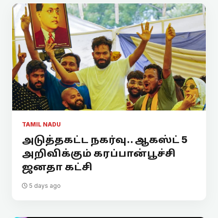
TAMIL NADU
அடுத்தகட்ட நகர்வு.. ஆகஸ்ட் 5
அறிவிக்கும் கரப்பான்பூச்சி
ஜனதா கட்சி
5 days ago