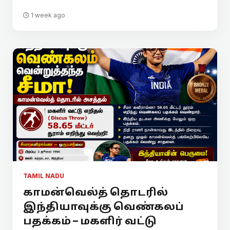
1 week ago
TAMIL NADU
காமன்வெல்த் தொடரில்
இந்தியாவுக்கு வெண்கலப்
பதக்கம் – மகளிர் வட்டு