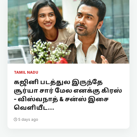
TAMIL NADU
கஜினி படத்துல இருந்தே
சூர்யா சார் மேல எனக்கு கிரஸ்
- விஸ்வநாத் & சன்ஸ் இசை
வெளியீட...
5 days ago