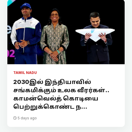
TAMIL NADU
2030இல் இந்தியாவில்
சங்கமிக்கும் உலக வீரர்கள்..
காமன்வெல்த் கொடியை
பெற்றுக்கொண்ட ந...
5 days ago