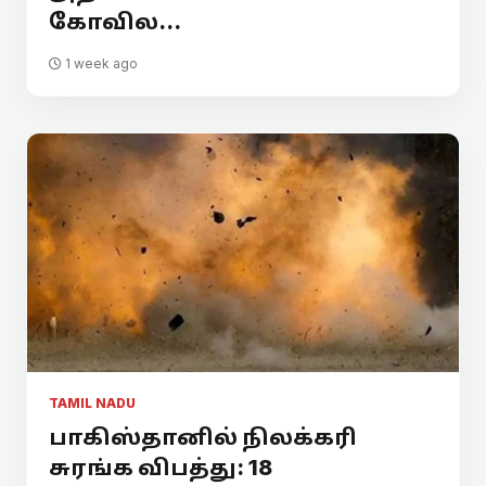
கோவில...
1 week ago
TAMIL NADU
பாகிஸ்தானில் நிலக்கரி
சுரங்க விபத்து: 18