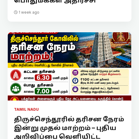
பொதுமக்கள் அதிர்ச்சி
1 week ago
TAMIL NADU
திருச்செந்தூரில் தரிசன நேரம்
இன்று முதல் மாற்றம் – புதிய
அறிவிப்பை வெளியிட்ட