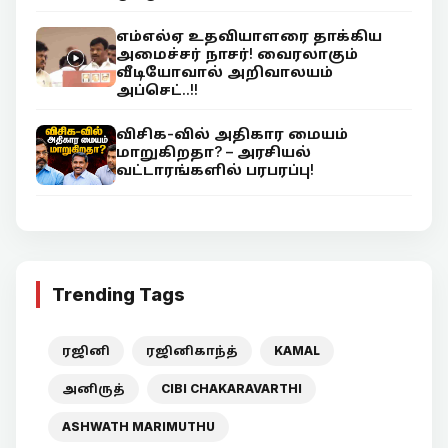
எம்எல்ஏ உதவியாளரை தாக்கிய
அமைச்சர் நாசர்! வைரலாகும்
வீடியோவால் அறிவாலயம்
அப்செட்..!!
விசிக-வில் அதிகார மையம்
மாறுகிறதா? – அரசியல்
வட்டாரங்களில் பரபரப்பு!
Trending Tags
ரஜினி
ரஜினிகாந்த்
KAMAL
அனிருத்
CIBI CHAKARAVARTHI
ASHWATH MARIMUTHU