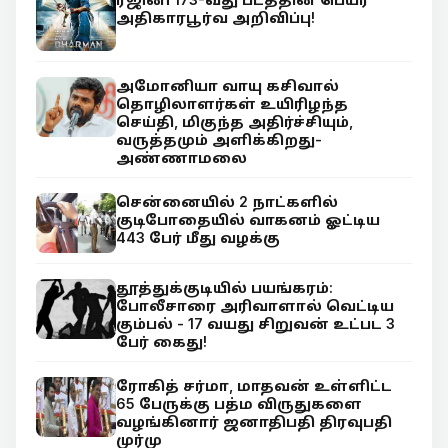
அதிகாரபூர்வ அறிவிப்பு!
அமோனியா வாயு கசிவால்
தொழிலாளர்கள் உயிரிழந்த
செய்தி, மிகுந்த அதிர்ச்சியும்,
வருத்தமும் அளிக்கிறது-
அண்ணாமலை
சென்னையில் 2 நாட்களில்
குடிபோதையில் வாகனம் ஓட்டிய
443 பேர் மீது வழக்கு
தூத்துக்குடியில் பயங்கரம்:
போலீசாரை அரிவாளால் வெட்டிய
கும்பல் - 17 வயது சிறுவன் உட்பட 3
பேர் கைது!
ரோகித் சர்மா, மாதவன் உள்ளிட்ட
65 பேருக்கு பத்ம விருதுகளை
வழங்கினார் ஜனாதிபதி திரவுபதி
முர்மு