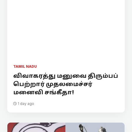
TAMIL NADU
விவாகரத்து மனுவை திரும்பப்
பெற்றார் முதலமைச்சர்
மனைவி சங்கீதா!
1 day ago