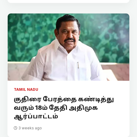
TAMIL NADU
குதிரை பேரத்தை கண்டித்து
வரும் 18ம் தேதி அதிமுக
ஆர்ப்பாட்டம்
3 weeks ago