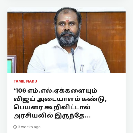
TAMIL NADU
‘106 எம்.எல்.ஏக்களையும்
விஜய் அடையாளம் கண்டு,
பெயரை கூறிவிட்டால்
அரசியலில் இருந்தே...
3 weeks ago