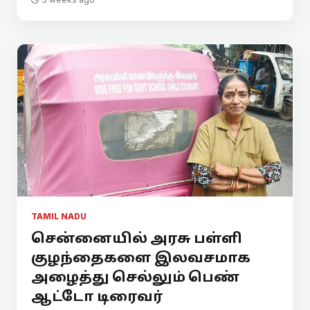
TAMIL NADU
சென்னையில் அரசு பள்ளி
குழந்தைகளை இலவசமாக
அழைத்து செல்லும் பெண்
ஆட்டோ டிரைவர்