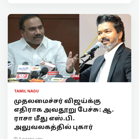
TAMIL NADU
முதலமைச்சர் விஜய்க்கு
எதிராக அவதூறு பேச்சு: ஆ.
ராசா மீது எஸ்.பி.
அலுவலகத்தில் புகார்
3 weeks ago