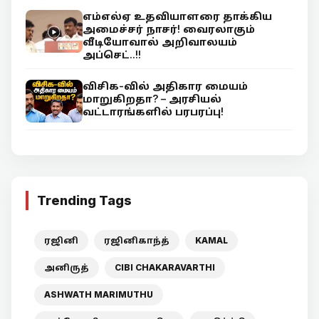
எம்எல்ஏ உதவியாளரை தாக்கிய
அமைச்சர் நாசர்! வைரலாகும்
வீடியோவால் அறிவாலயம்
அப்செட்..!!
விசிக-வில் அதிகார மையம்
மாறுகிறதா? – அரசியல்
வட்டாரங்களில் பரபரப்பு!
Trending Tags
ரஜினி
ரஜினிகாந்த்
KAMAL
அனிருத்
CIBI CHAKARAVARTHI
ASHWATH MARIMUTHU