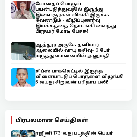
போதைப் பொருள்
பயன்படுத்துவதில் இருந்து
இளைஞர்கள் விலகி இருக்க
வேண்டும் - விழிப்புணர்வு
இயக்கத்தை தொடங்கி வைத்து
பிரதமர் மோடி பேச்சு!
ஆத்தூர் அருகே தனியார்
ஆலையில் வாயு கசிவு- 6 பேர்
மருத்துவமனையில் அனுமதி
சிப்ஸ் பாக்கெட்டில் இருந்த
விளையாட்டுப் பொருளை விழுங்கி
5 வயது சிறுவன் பரிதாப பலி!
பிரபலமான செய்திகள்
ரஜினி 173-வது படத்தின் பெயர்