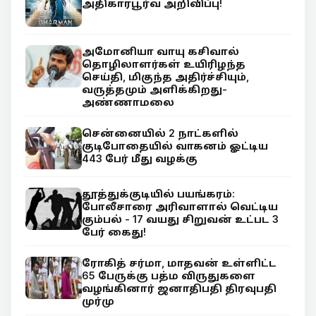
அதிகாரபூர்வ அறிவிப்பு!
அமோனியா வாயு கசிவால்
தொழிலாளர்கள் உயிரிழந்த
செய்தி, மிகுந்த அதிர்ச்சியும்,
வருத்தமும் அளிக்கிறது-
அண்ணாமலை
சென்னையில் 2 நாட்களில்
குடிபோதையில் வாகனம் ஓட்டிய
443 பேர் மீது வழக்கு
தூத்துக்குடியில் பயங்கரம்:
போலீசாரை அரிவாளால் வெட்டிய
கும்பல் - 17 வயது சிறுவன் உட்பட 3
பேர் கைது!
ரோகித் சர்மா, மாதவன் உள்ளிட்ட
65 பேருக்கு பத்ம விருதுகளை
வழங்கினார் ஜனாதிபதி திரவுபதி
முர்மு