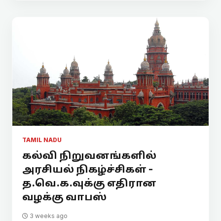
TAMIL NADU
கல்வி நிறுவனங்களில்
அரசியல் நிகழ்ச்சிகள் -
த.வெ.க.வுக்கு எதிரான
வழக்கு வாபஸ்
3 weeks ago