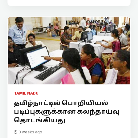
TAMIL NADU
தமிழ்நாட்டில் பொறியியல்
படிப்புகளுக்கான கலந்தாய்வு
தொடங்கியது
3 weeks ago