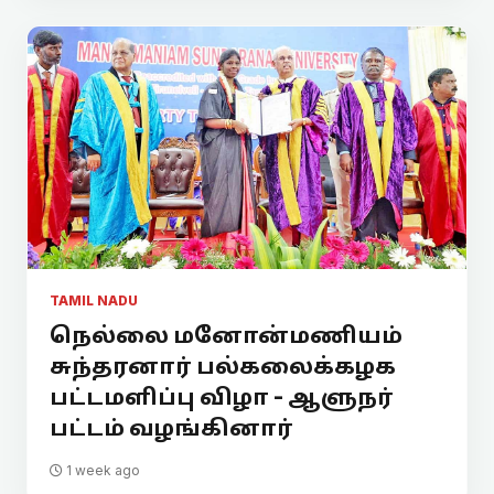
TAMIL NADU
நெல்லை மனோன்மணியம்
சுந்தரனார் பல்கலைக்கழக
பட்டமளிப்பு விழா - ஆளுநர்
பட்டம் வழங்கினார்
1 week ago