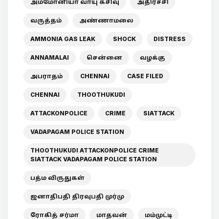
அம்மோனியா வாயு கசிவு
அதிர்ச்சி
வருத்தம்
அண்ணாமலை
AMMONIA GAS LEAK
SHOCK
DISTRESS
ANNAMALAI
சென்னை
வழக்கு
அபராதம்
CHENNAI
CASE FILED
CHENNAI
THOOTHUKUDI
ATTACKONPOLICE
CRIME
SIATTACK
VADAPAGAM POLICE STATION
THOOTHUKUDI ATTACKONPOLICE CRIME
SIATTACK VADAPAGAM POLICE STATION
பத்ம விருதுகள்
ஜனாதிபதி திரவுபதி முர்மு
ரோகித் சர்மா
மாதவன்
மம்முட்டி