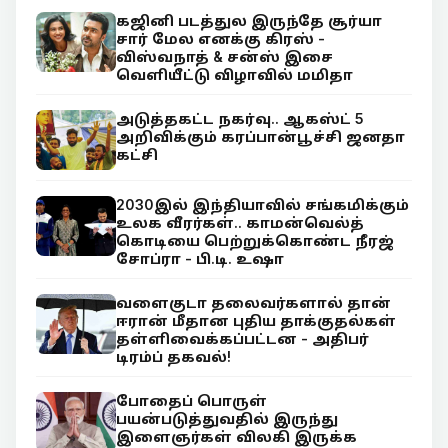
கஜினி படத்துல இருந்தே சூர்யா
சார் மேல எனக்கு கிரஸ் -
விஸ்வநாத் & சன்ஸ் இசை
வெளியீட்டு விழாவில் மமிதா
அடுத்தகட்ட நகர்வு.. ஆகஸ்ட் 5
அறிவிக்கும் கரப்பான்பூச்சி ஜனதா
கட்சி
2030இல் இந்தியாவில் சங்கமிக்கும்
உலக வீரர்கள்.. காமன்வெல்த்
கொடியை பெற்றுக்கொண்ட நீரஜ்
சோப்ரா - பி.டி. உஷா
வளைகுடா தலைவர்களால் தான்
ஈரான் மீதான புதிய தாக்குதல்கள்
தள்ளிவைக்கப்பட்டன - அதிபர்
டிரம்ப் தகவல்!
போதைப் பொருள்
பயன்படுத்துவதில் இருந்து
இளைஞர்கள் விலகி இருக்க