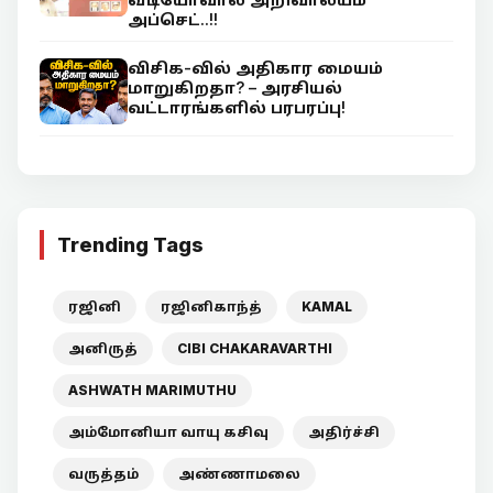
அப்செட்..!!
விசிக-வில் அதிகார மையம்
மாறுகிறதா? – அரசியல்
வட்டாரங்களில் பரபரப்பு!
Trending Tags
ரஜினி
ரஜினிகாந்த்
KAMAL
அனிருத்
CIBI CHAKARAVARTHI
ASHWATH MARIMUTHU
அம்மோனியா வாயு கசிவு
அதிர்ச்சி
வருத்தம்
அண்ணாமலை