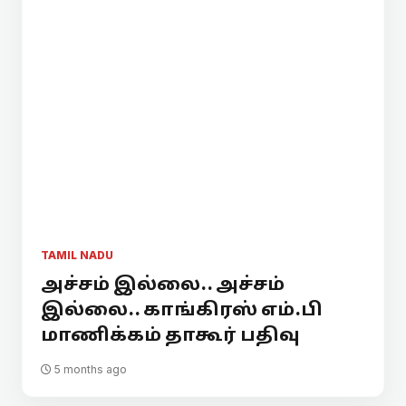
TAMIL NADU
அச்சம் இல்லை.. அச்சம்
இல்லை.. காங்கிரஸ் எம்.பி
மாணிக்கம் தாகூர் பதிவு
5 months ago