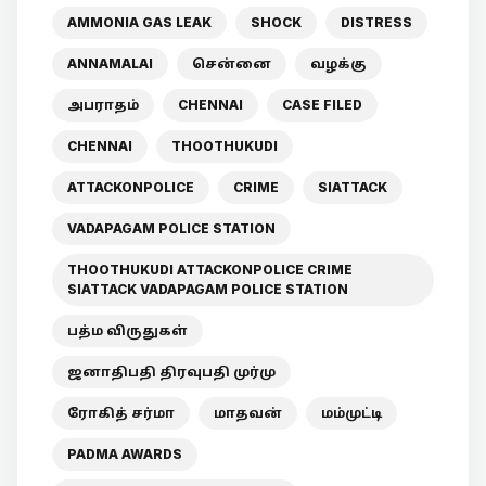
AMMONIA GAS LEAK
SHOCK
DISTRESS
ANNAMALAI
சென்னை
வழக்கு
அபராதம்
CHENNAI
CASE FILED
CHENNAI
THOOTHUKUDI
ATTACKONPOLICE
CRIME
SIATTACK
VADAPAGAM POLICE STATION
THOOTHUKUDI ATTACKONPOLICE CRIME
SIATTACK VADAPAGAM POLICE STATION
பத்ம விருதுகள்
ஜனாதிபதி திரவுபதி முர்மு
ரோகித் சர்மா
மாதவன்
மம்முட்டி
PADMA AWARDS