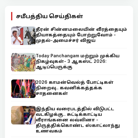
சமீபத்திய செய்திகள்
தீரன் சின்னமலையின் வீரத்தையும்
தியாகத்தையும் போற்றுவோம் -
முதல்-அமைச்சர் விஜய்
Today Panchangam மற்றும் முக்கிய
நிகழ்வுகள்- 3 ஆகஸ்ட் 2026:
ஆடிப்பெருக்கு
2026 காமன்வெல்த் போட்டிகள்
நிறைவு.. கவனிக்கத்தக்க
சாதனைகள்
இந்திய வரைபடத்தில் விடுபட்ட
வடகிழக்கு.. சுட்டிக்காட்டிய
வீராங்கனை லவ்லினா -
திருத்திக்கொண்ட ஸ்காட்லாந்து
உணவகம்