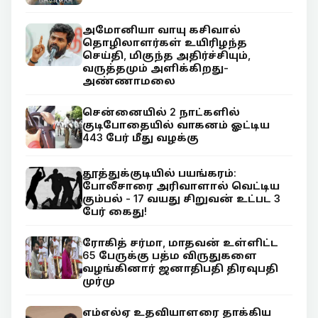
அமோனியா வாயு கசிவால்
தொழிலாளர்கள் உயிரிழந்த
செய்தி, மிகுந்த அதிர்ச்சியும்,
வருத்தமும் அளிக்கிறது-
அண்ணாமலை
சென்னையில் 2 நாட்களில்
குடிபோதையில் வாகனம் ஓட்டிய
443 பேர் மீது வழக்கு
தூத்துக்குடியில் பயங்கரம்:
போலீசாரை அரிவாளால் வெட்டிய
கும்பல் - 17 வயது சிறுவன் உட்பட 3
பேர் கைது!
ரோகித் சர்மா, மாதவன் உள்ளிட்ட
65 பேருக்கு பத்ம விருதுகளை
வழங்கினார் ஜனாதிபதி திரவுபதி
முர்மு
எம்எல்ஏ உதவியாளரை தாக்கிய