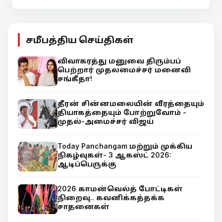
சமீபத்திய செய்திகள்
விவாகரத்து மனுவை திரும்பப்
பெற்றார் முதலமைச்சர் மனைவி
சங்கீதா!
தீரன் சின்னமலையின் வீரத்தையும்
தியாகத்தையும் போற்றுவோம் -
முதல்-அமைச்சர் விஜய்
Today Panchangam மற்றும் முக்கிய
நிகழ்வுகள்- 3 ஆகஸ்ட் 2026:
ஆடிப்பெருக்கு
2026 காமன்வெல்த் போட்டிகள்
நிறைவு.. கவனிக்கத்தக்க
சாதனைகள்