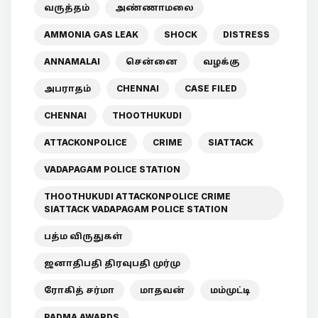
வருத்தம்
அண்ணாமலை
AMMONIA GAS LEAK
SHOCK
DISTRESS
ANNAMALAI
சென்னை
வழக்கு
அபராதம்
CHENNAI
CASE FILED
CHENNAI
THOOTHUKUDI
ATTACKONPOLICE
CRIME
SIATTACK
VADAPAGAM POLICE STATION
THOOTHUKUDI ATTACKONPOLICE CRIME
SIATTACK VADAPAGAM POLICE STATION
பத்ம விருதுகள்
ஜனாதிபதி திரவுபதி முர்மு
ரோகித் சர்மா
மாதவன்
மம்முட்டி
PADMA AWARDS