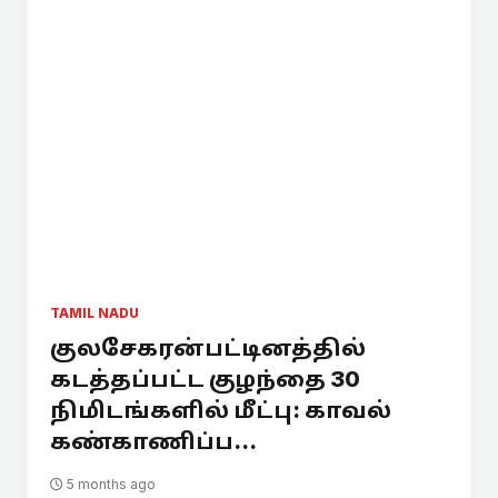
TAMIL NADU
குலசேகரன்பட்டினத்தில்
கடத்தப்பட்ட குழந்தை 30
நிமிடங்களில் மீட்பு: காவல்
கண்காணிப்ப...
5 months ago