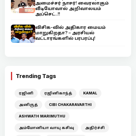
அமைச்சர் நாசர்! வைரலாகும்
வீடியோவால் அறிவாலயம்
அப்செட்..!!
விசிக-வில் அதிகார மையம்
மாறுகிறதா? – அரசியல்
வட்டாரங்களில் பரபரப்பு!
Trending Tags
ரஜினி
ரஜினிகாந்த்
KAMAL
அனிருத்
CIBI CHAKARAVARTHI
ASHWATH MARIMUTHU
அம்மோனியா வாயு கசிவு
அதிர்ச்சி