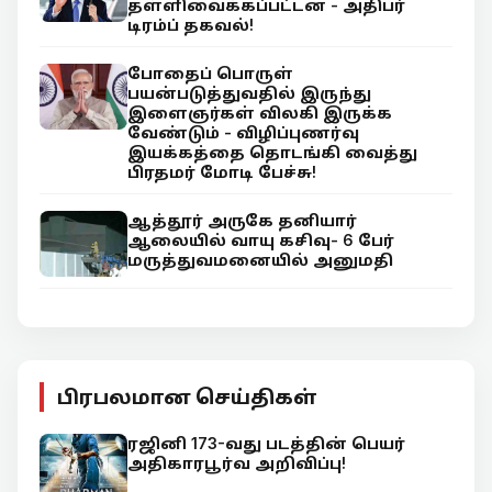
தள்ளிவைக்கப்பட்டன - அதிபர்
டிரம்ப் தகவல்!
போதைப் பொருள்
பயன்படுத்துவதில் இருந்து
இளைஞர்கள் விலகி இருக்க
வேண்டும் - விழிப்புணர்வு
இயக்கத்தை தொடங்கி வைத்து
பிரதமர் மோடி பேச்சு!
ஆத்தூர் அருகே தனியார்
ஆலையில் வாயு கசிவு- 6 பேர்
மருத்துவமனையில் அனுமதி
பிரபலமான செய்திகள்
ரஜினி 173-வது படத்தின் பெயர்
அதிகாரபூர்வ அறிவிப்பு!