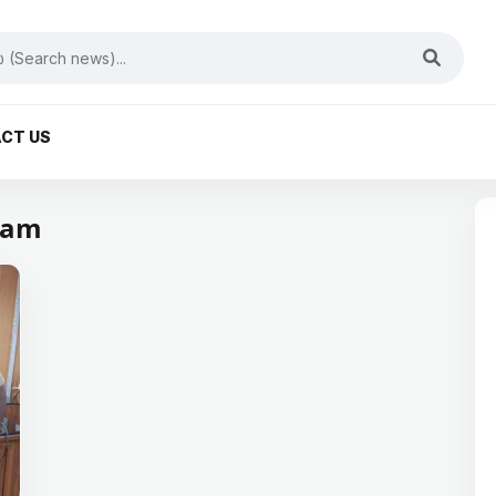
CT US
nam