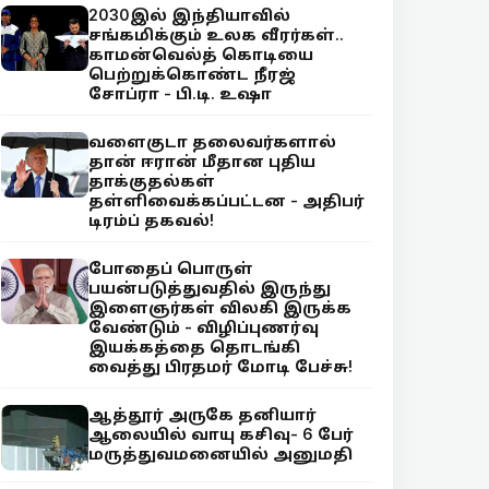
2030இல் இந்தியாவில்
சங்கமிக்கும் உலக வீரர்கள்..
காமன்வெல்த் கொடியை
பெற்றுக்கொண்ட நீரஜ்
சோப்ரா - பி.டி. உஷா
வளைகுடா தலைவர்களால்
தான் ஈரான் மீதான புதிய
தாக்குதல்கள்
தள்ளிவைக்கப்பட்டன - அதிபர்
டிரம்ப் தகவல்!
போதைப் பொருள்
பயன்படுத்துவதில் இருந்து
இளைஞர்கள் விலகி இருக்க
வேண்டும் - விழிப்புணர்வு
இயக்கத்தை தொடங்கி
வைத்து பிரதமர் மோடி பேச்சு!
ஆத்தூர் அருகே தனியார்
ஆலையில் வாயு கசிவு- 6 பேர்
மருத்துவமனையில் அனுமதி