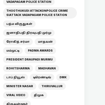
VADAPAGAM POLICE STATION
THOOTHUKUDI ATTACKONPOLICE CRIME
SIATTACK VADAPAGAM POLICE STATION
பத்ம விருதுகள்
ஜனாதிபதி திரவுபதி முர்மு
ரோகித் சர்மா
மாதவன்
மம்முட்டி
PADMA AWARDS
PRESIDENT DRAUPADI MURMU
ROHITSHARMA
MADHAVAN
டாப் நியூஸ்
டிரெண்டிங்
DMK
MINISTER NASAR
THIRUVALLUR
VIRAL VIDEO
திமுக
திருவள்ளூர்