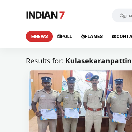
INDIAN
7
NEWS
POLL
FLAMES
CONTA
Results for:
Kulasekaranpatti