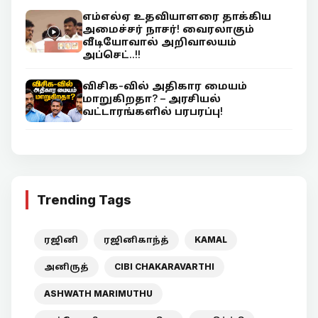
எம்எல்ஏ உதவியாளரை தாக்கிய
அமைச்சர் நாசர்! வைரலாகும்
வீடியோவால் அறிவாலயம்
அப்செட்..!!
விசிக-வில் அதிகார மையம்
மாறுகிறதா? – அரசியல்
வட்டாரங்களில் பரபரப்பு!
Trending Tags
ரஜினி
ரஜினிகாந்த்
KAMAL
அனிருத்
CIBI CHAKARAVARTHI
ASHWATH MARIMUTHU