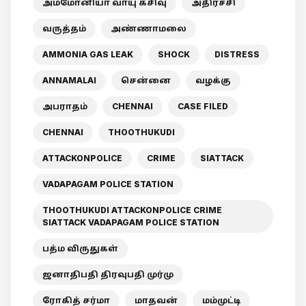
அம்மோனியா வாயு கசிவு
அதிர்ச்சி
வருத்தம்
அண்ணாமலை
AMMONIA GAS LEAK
SHOCK
DISTRESS
ANNAMALAI
சென்னை
வழக்கு
அபராதம்
CHENNAI
CASE FILED
CHENNAI
THOOTHUKUDI
ATTACKONPOLICE
CRIME
SIATTACK
VADAPAGAM POLICE STATION
THOOTHUKUDI ATTACKONPOLICE CRIME
SIATTACK VADAPAGAM POLICE STATION
பத்ம விருதுகள்
ஜனாதிபதி திரவுபதி முர்மு
ரோகித் சர்மா
மாதவன்
மம்முட்டி