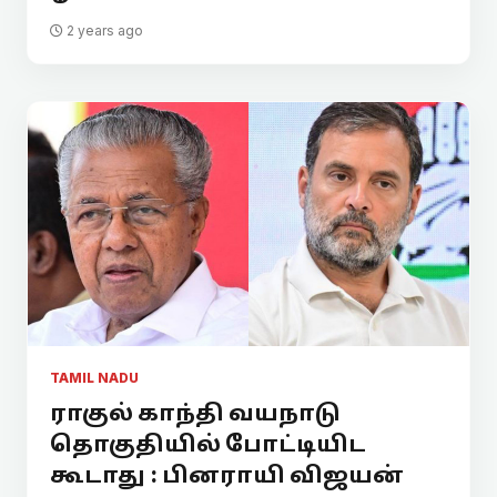
2 years ago
TAMIL NADU
ராகுல் காந்தி வயநாடு
தொகுதியில் போட்டியிட
கூடாது : பினராயி விஜயன்