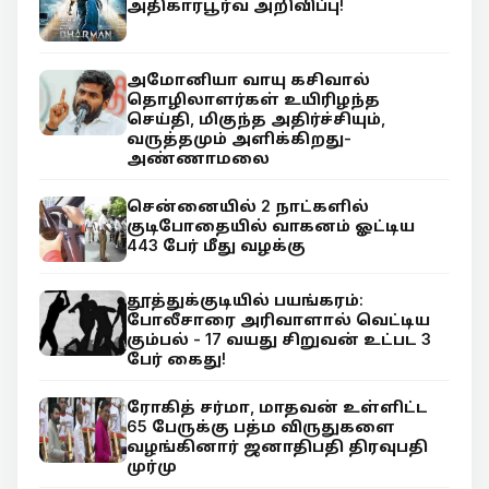
அதிகாரபூர்வ அறிவிப்பு!
அமோனியா வாயு கசிவால்
தொழிலாளர்கள் உயிரிழந்த
செய்தி, மிகுந்த அதிர்ச்சியும்,
வருத்தமும் அளிக்கிறது-
அண்ணாமலை
சென்னையில் 2 நாட்களில்
குடிபோதையில் வாகனம் ஓட்டிய
443 பேர் மீது வழக்கு
தூத்துக்குடியில் பயங்கரம்:
போலீசாரை அரிவாளால் வெட்டிய
கும்பல் - 17 வயது சிறுவன் உட்பட 3
பேர் கைது!
ரோகித் சர்மா, மாதவன் உள்ளிட்ட
65 பேருக்கு பத்ம விருதுகளை
வழங்கினார் ஜனாதிபதி திரவுபதி
முர்மு