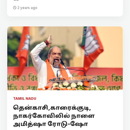
2 years ago
TAMIL NADU
தென்காசி,காரைக்குடி,
நாகர்கோவிலில் நாளை
அமித்ஷா ரோடு-ஷோ