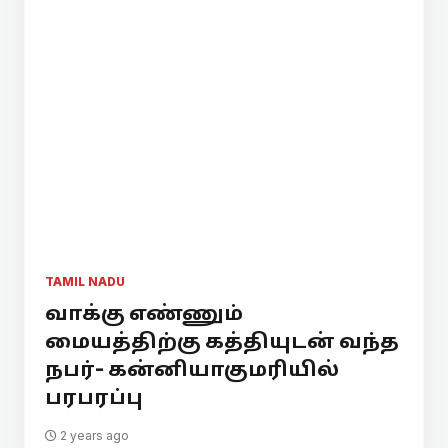
TAMIL NADU
வாக்கு எண்ணும்
மையத்திற்கு கத்தியுடன் வந்த
நபர்- கன்னியாகுமரியில்
பரபரப்பு
2 years ago