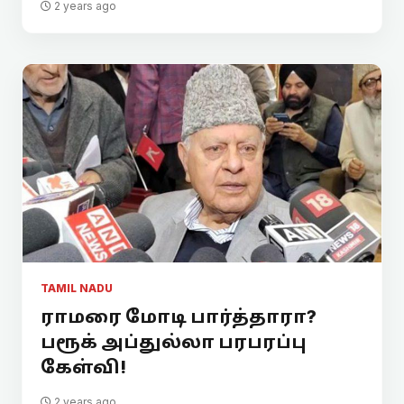
2 years ago
TAMIL NADU
ராமரை மோடி பார்த்தாரா?
பரூக் அப்துல்லா பரபரப்பு
கேள்வி!
2 years ago