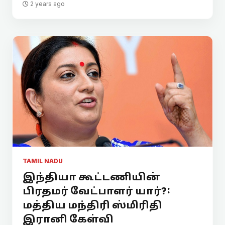
2 years ago
TAMIL NADU
இந்தியா கூட்டணியின்
பிரதமர் வேட்பாளர் யார்?:
மத்திய மந்திரி ஸ்மிரிதி
இரானி கேள்வி