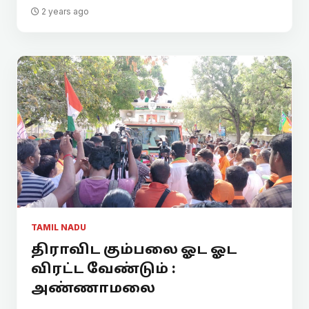
2 years ago
TAMIL NADU
திராவிட கும்பலை ஓட ஓட
விரட்ட வேண்டும் :
அண்ணாமலை