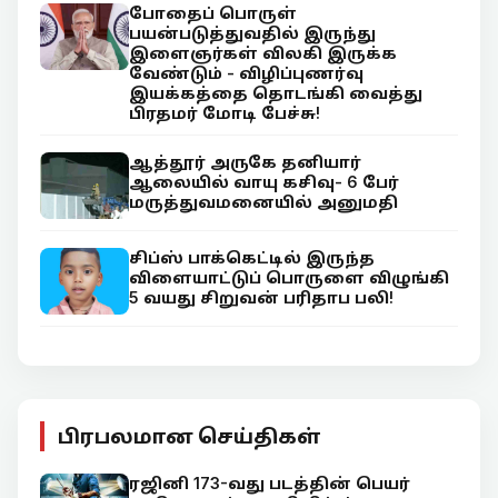
போதைப் பொருள்
பயன்படுத்துவதில் இருந்து
இளைஞர்கள் விலகி இருக்க
வேண்டும் - விழிப்புணர்வு
இயக்கத்தை தொடங்கி வைத்து
பிரதமர் மோடி பேச்சு!
ஆத்தூர் அருகே தனியார்
ஆலையில் வாயு கசிவு- 6 பேர்
மருத்துவமனையில் அனுமதி
சிப்ஸ் பாக்கெட்டில் இருந்த
விளையாட்டுப் பொருளை விழுங்கி
5 வயது சிறுவன் பரிதாப பலி!
பிரபலமான செய்திகள்
ரஜினி 173-வது படத்தின் பெயர்