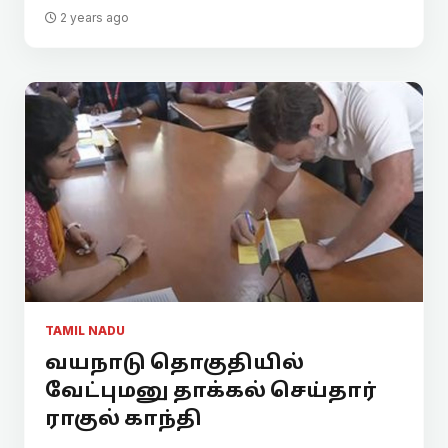
2 years ago
TAMIL NADU
வயநாடு தொகுதியில்
வேட்புமனு தாக்கல் செய்தார்
ராகுல் காந்தி