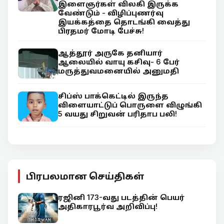
இளைஞர்கள் விலகி இருக்க
வேண்டும் - விழிப்புணர்வு
இயக்கத்தை தொடங்கி வைத்து
பிரதமர் மோடி பேச்சு!
ஆத்தூர் அருகே தனியார்
ஆலையில் வாயு கசிவு- 6 பேர்
மருத்துவமனையில் அனுமதி
சிப்ஸ் பாக்கெட்டில் இருந்த
விளையாட்டுப் பொருளை விழுங்கி
5 வயது சிறுவன் பரிதாப பலி!
பிரபலமான செய்திகள்
ரஜினி 173-வது படத்தின் பெயர்
அதிகாரபூர்வ அறிவிப்பு!