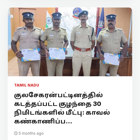
TAMIL NADU
குலசேகரன்பட்டினத்தில்
கடத்தப்பட்ட குழந்தை 30
நிமிடங்களில் மீட்பு: காவல்
கண்காணிப்ப...
5 months ago