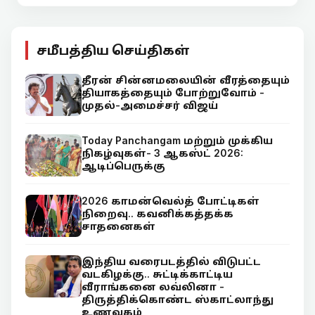
சமீபத்திய செய்திகள்
தீரன் சின்னமலையின் வீரத்தையும்
தியாகத்தையும் போற்றுவோம் -
முதல்-அமைச்சர் விஜய்
Today Panchangam மற்றும் முக்கிய
நிகழ்வுகள்- 3 ஆகஸ்ட் 2026:
ஆடிப்பெருக்கு
2026 காமன்வெல்த் போட்டிகள்
நிறைவு.. கவனிக்கத்தக்க
சாதனைகள்
இந்திய வரைபடத்தில் விடுபட்ட
வடகிழக்கு.. சுட்டிக்காட்டிய
வீராங்கனை லவ்லினா -
திருத்திக்கொண்ட ஸ்காட்லாந்து
உணவகம்