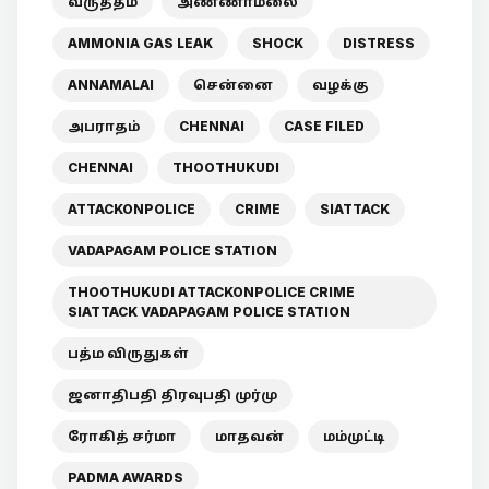
வருத்தம்
அண்ணாமலை
AMMONIA GAS LEAK
SHOCK
DISTRESS
ANNAMALAI
சென்னை
வழக்கு
அபராதம்
CHENNAI
CASE FILED
CHENNAI
THOOTHUKUDI
ATTACKONPOLICE
CRIME
SIATTACK
VADAPAGAM POLICE STATION
THOOTHUKUDI ATTACKONPOLICE CRIME
SIATTACK VADAPAGAM POLICE STATION
பத்ம விருதுகள்
ஜனாதிபதி திரவுபதி முர்மு
ரோகித் சர்மா
மாதவன்
மம்முட்டி
PADMA AWARDS