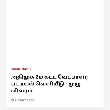
TAMIL NADU
அதிமுக 2ம் கட்ட வேட்பாளர்
பட்டியல் வெளியீடு - முழு
விவரம்
4 months ago