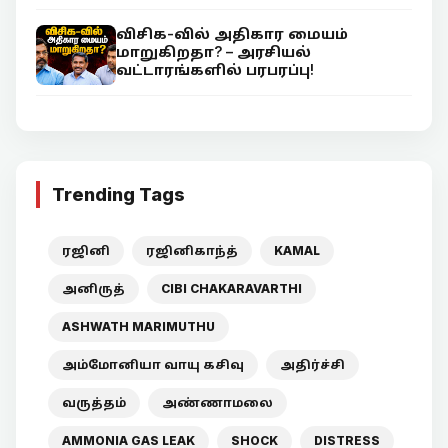
விசிக-வில் அதிகார மையம்
மாறுகிறதா? – அரசியல்
வட்டாரங்களில் பரபரப்பு!
Trending Tags
ரஜினி
ரஜினிகாந்த்
KAMAL
அனிருத்
CIBI CHAKARAVARTHI
ASHWATH MARIMUTHU
அம்மோனியா வாயு கசிவு
அதிர்ச்சி
வருத்தம்
அண்ணாமலை
AMMONIA GAS LEAK
SHOCK
DISTRESS