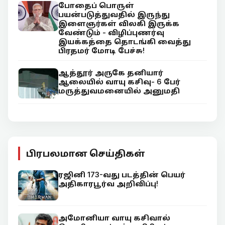
போதைப் பொருள்
பயன்படுத்துவதில் இருந்து
இளைஞர்கள் விலகி இருக்க
வேண்டும் - விழிப்புணர்வு
இயக்கத்தை தொடங்கி வைத்து
பிரதமர் மோடி பேச்சு!
ஆத்தூர் அருகே தனியார்
ஆலையில் வாயு கசிவு- 6 பேர்
மருத்துவமனையில் அனுமதி
பிரபலமான செய்திகள்
ரஜினி 173-வது படத்தின் பெயர்
அதிகாரபூர்வ அறிவிப்பு!
அமோனியா வாயு கசிவால்