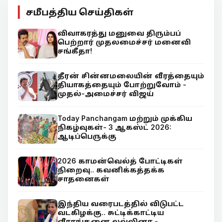
சமீபத்திய செய்திகள்
விவாகரத்து மனுவை திரும்பப்
பெற்றார் முதலமைச்சர் மனைவி
சங்கீதா!
தீரன் சின்னமலையின் வீரத்தையும்
தியாகத்தையும் போற்றுவோம் -
முதல்-அமைச்சர் விஜய்
Today Panchangam மற்றும் முக்கிய
நிகழ்வுகள்- 3 ஆகஸ்ட் 2026:
ஆடிப்பெருக்கு
2026 காமன்வெல்த் போட்டிகள்
நிறைவு.. கவனிக்கத்தக்க
சாதனைகள்
இந்திய வரைபடத்தில் விடுபட்ட
வடகிழக்கு.. சுட்டிக்காட்டிய
வீராங்கனை லவ்லினா -