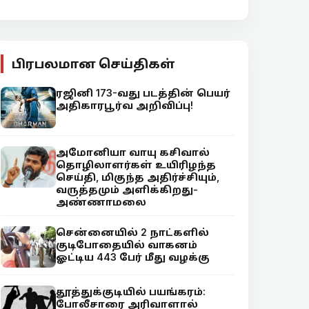
பிரபலமான செய்திகள்
ரஜினி 173-வது படத்தின் பெயர்
அதிகாரபூர்வ அறிவிப்பு!
அமோனியா வாயு கசிவால்
தொழிலாளர்கள் உயிரிழந்த
செய்தி, மிகுந்த அதிர்ச்சியும்,
வருத்தமும் அளிக்கிறது-
அண்ணாமலை
சென்னையில் 2 நாட்களில்
குடிபோதையில் வாகனம்
ஓட்டிய 443 பேர் மீது வழக்கு
தூத்துக்குடியில் பயங்கரம்:
போலீசாரை அரிவாளால்