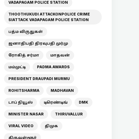
VADAPAGAM POLICE STATION
THOOTHUKUDI ATTACKONPOLICE CRIME
SIATTACK VADAPAGAM POLICE STATION
பத்ம விருதுகள்
ஜனாதிபதி திரவுபதி முர்மு
ரோகித் சர்மா
மாதவன்
மம்முட்டி
PADMA AWARDS
PRESIDENT DRAUPADI MURMU
ROHITSHARMA
MADHAVAN
டாப் நியூஸ்
டிரெண்டிங்
DMK
MINISTER NASAR
THIRUVALLUR
VIRAL VIDEO
திமுக
திருவள்ளூர்