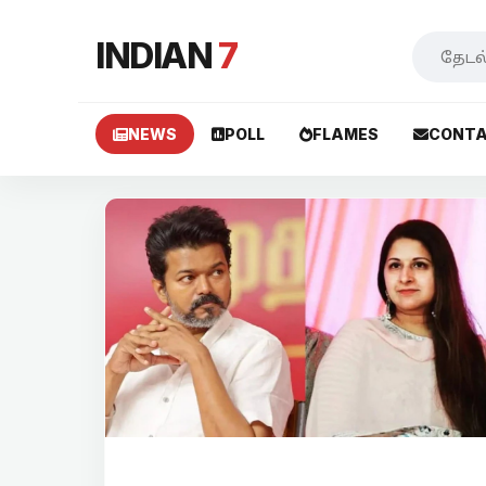
INDIAN
7
NEWS
POLL
FLAMES
CONTA