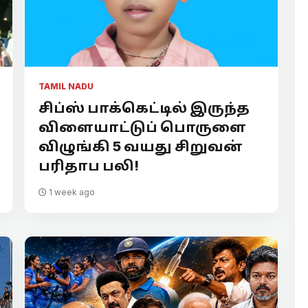
TAMIL NADU
சிப்ஸ் பாக்கெட்டில் இருந்த
விளையாட்டுப் பொருளை
விழுங்கி 5 வயது சிறுவன்
பரிதாப பலி!
1 week ago