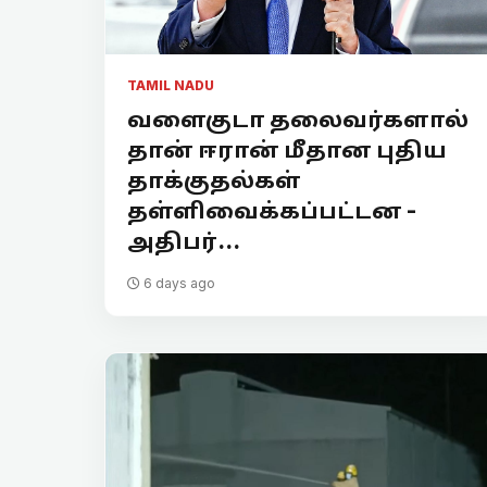
TAMIL NADU
வளைகுடா தலைவர்களால்
தான் ஈரான் மீதான புதிய
தாக்குதல்கள்
தள்ளிவைக்கப்பட்டன -
அதிபர்...
6 days ago