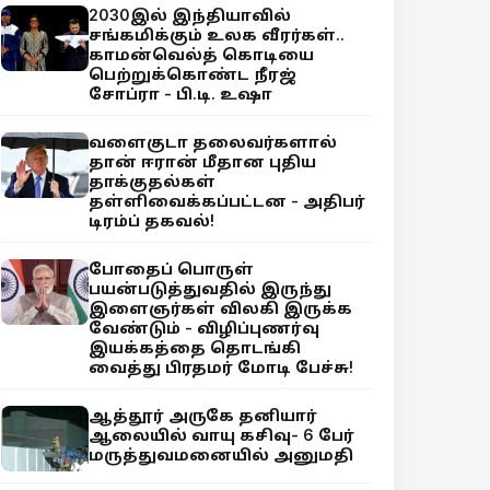
2030இல் இந்தியாவில்
சங்கமிக்கும் உலக வீரர்கள்..
காமன்வெல்த் கொடியை
பெற்றுக்கொண்ட நீரஜ்
சோப்ரா - பி.டி. உஷா
வளைகுடா தலைவர்களால்
தான் ஈரான் மீதான புதிய
தாக்குதல்கள்
தள்ளிவைக்கப்பட்டன - அதிபர்
டிரம்ப் தகவல்!
போதைப் பொருள்
பயன்படுத்துவதில் இருந்து
இளைஞர்கள் விலகி இருக்க
வேண்டும் - விழிப்புணர்வு
இயக்கத்தை தொடங்கி
வைத்து பிரதமர் மோடி பேச்சு!
ஆத்தூர் அருகே தனியார்
ஆலையில் வாயு கசிவு- 6 பேர்
மருத்துவமனையில் அனுமதி