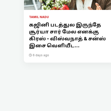
TAMIL NADU
கஜினி படத்துல இருந்தே
சூர்யா சார் மேல எனக்கு
கிரஸ் - விஸ்வநாத் & சன்ஸ்
இசை வெளியீட...
6 days ago