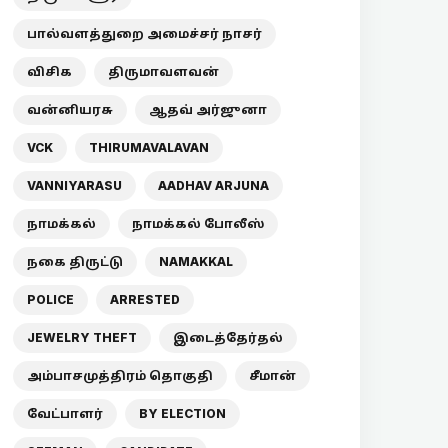
பால்வளத்துறை அமைச்சர் நாசர்
விசிக
திருமாவளவன்
வன்னியரசு
ஆதவ் அர்ஜுனா
VCK
THIRUMAVALAVAN
VANNIYARASU
AADHAV ARJUNA
நாமக்கல்
நாமக்கல் போலீஸ்
நகை திருட்டு
NAMAKKAL
POLICE
ARRESTED
JEWELRY THEFT
இடைத்தேர்தல்
அம்பாசமுத்திரம் தொகுதி
சீமான்
வேட்பாளர்
BY ELECTION