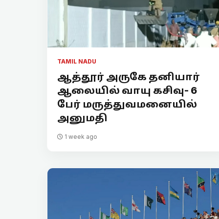
TAMIL NADU
ஆத்தூர் அருகே தனியார்
ஆலையில் வாயு கசிவு- 6
பேர் மருத்துவமனையில்
அனுமதி
1 week ago