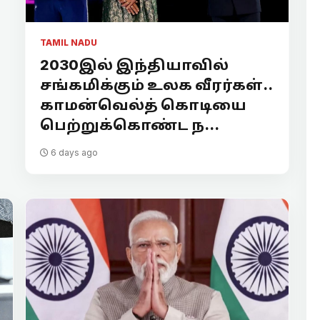
TAMIL NADU
2030இல் இந்தியாவில்
சங்கமிக்கும் உலக வீரர்கள்..
காமன்வெல்த் கொடியை
பெற்றுக்கொண்ட ந...
6 days ago