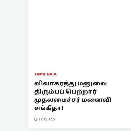
TAMIL NADU
விவாகரத்து மனுவை
திரும்பப் பெற்றார்
முதலமைச்சர் மனைவி
சங்கீதா!
1 day ago