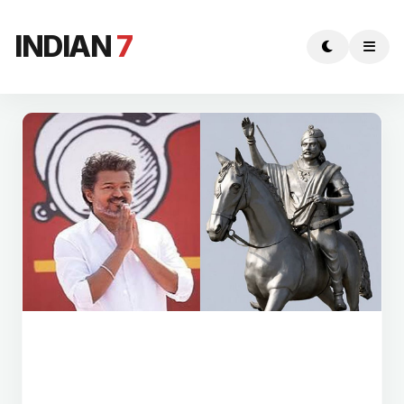
INDIAN
7