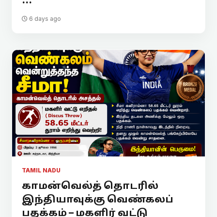
...
6 days ago
TAMIL NADU
காமன்வெல்த் தொடரில்
இந்தியாவுக்கு வெண்கலப்
பதக்கம் – மகளிர் வட்டு