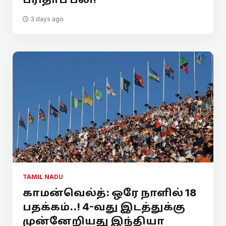
3 days ago
TAMIL NADU
காமன்வெல்த்: ஒரே நாளில் 18
பதக்கம்..! 4-வது இடத்துக்கு
முன்னேறியது இந்தியா