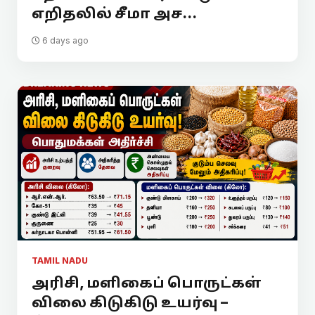
எறிதலில் சீமா அச...
6 days ago
TAMIL NADU
அரிசி, மளிகைப் பொருட்கள்
விலை கிடுகிடு உயர்வு –