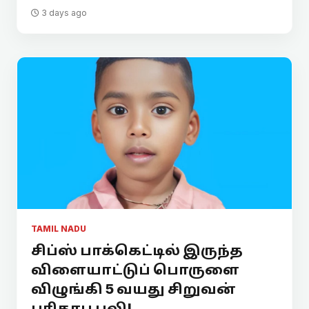
3 days ago
TAMIL NADU
சிப்ஸ் பாக்கெட்டில் இருந்த
விளையாட்டுப் பொருளை
விழுங்கி 5 வயது சிறுவன்
பரிதாப பலி!