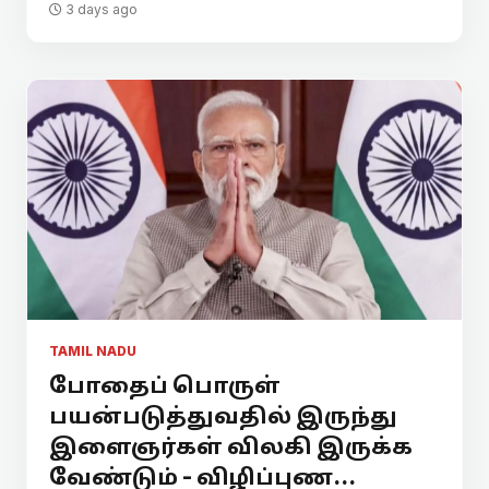
3 days ago
TAMIL NADU
போதைப் பொருள்
பயன்படுத்துவதில் இருந்து
இளைஞர்கள் விலகி இருக்க
வேண்டும் - விழிப்புண...