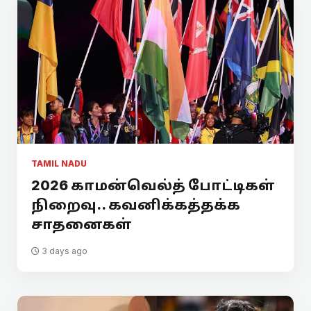
TAMIL NADU
2026 காமன்வெல்த் போட்டிகள்
நிறைவு.. கவனிக்கத்தக்க
சாதனைகள்
3 days ago