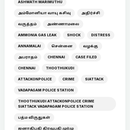
ASHWATH MARIMUTHU
அம்மோனியா வாயு கசிவு
அதிர்ச்சி
வருத்தம்
அண்ணாமலை
AMMONIA GAS LEAK
SHOCK
DISTRESS
ANNAMALAI
சென்னை
வழக்கு
அபராதம்
CHENNAI
CASE FILED
CHENNAI
THOOTHUKUDI
ATTACKONPOLICE
CRIME
SIATTACK
VADAPAGAM POLICE STATION
THOOTHUKUDI ATTACKONPOLICE CRIME
SIATTACK VADAPAGAM POLICE STATION
பத்ம விருதுகள்
ஜனாதிபதி திரவுபதி முர்மு