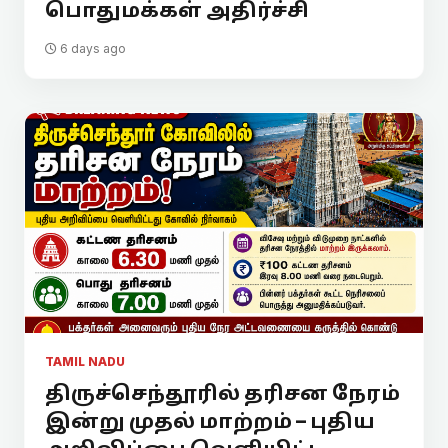
பொதுமக்கள் அதிர்ச்சி
6 days ago
TAMIL NADU
திருச்செந்தூரில் தரிசன நேரம்
இன்று முதல் மாற்றம் – புதிய