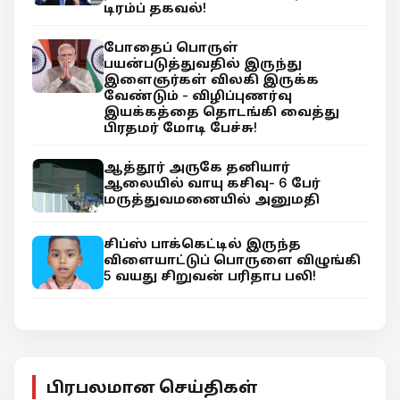
டிரம்ப் தகவல்!
போதைப் பொருள்
பயன்படுத்துவதில் இருந்து
இளைஞர்கள் விலகி இருக்க
வேண்டும் - விழிப்புணர்வு
இயக்கத்தை தொடங்கி வைத்து
பிரதமர் மோடி பேச்சு!
ஆத்தூர் அருகே தனியார்
ஆலையில் வாயு கசிவு- 6 பேர்
மருத்துவமனையில் அனுமதி
சிப்ஸ் பாக்கெட்டில் இருந்த
விளையாட்டுப் பொருளை விழுங்கி
5 வயது சிறுவன் பரிதாப பலி!
பிரபலமான செய்திகள்