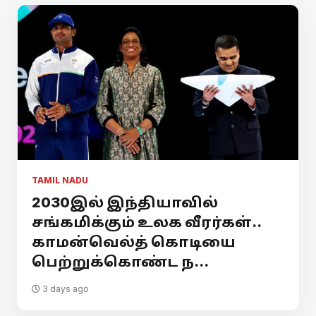
TAMIL NADU
2030இல் இந்தியாவில்
சங்கமிக்கும் உலக வீரர்கள்..
காமன்வெல்த் கொடியை
பெற்றுக்கொண்ட ந...
3 days ago