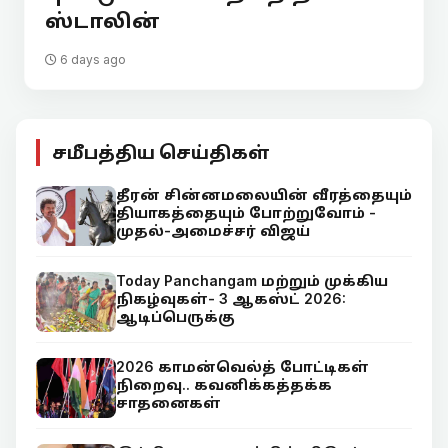
ஸ்டாலின்
6 days ago
சமீபத்திய செய்திகள்
தீரன் சின்னமலையின் வீரத்தையும்
தியாகத்தையும் போற்றுவோம் -
முதல்-அமைச்சர் விஜய்
Today Panchangam மற்றும் முக்கிய
நிகழ்வுகள்- 3 ஆகஸ்ட் 2026:
ஆடிப்பெருக்கு
2026 காமன்வெல்த் போட்டிகள்
நிறைவு.. கவனிக்கத்தக்க
சாதனைகள்