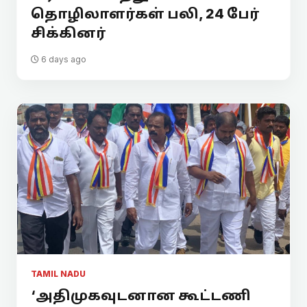
தொழிலாளர்கள் பலி, 24 பேர்
சிக்கினர்
6 days ago
TAMIL NADU
‘அதிமுகவுடனான கூட்டணி