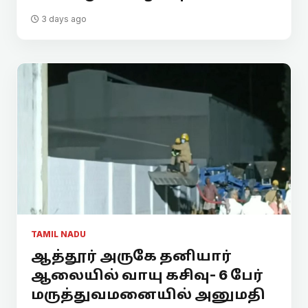
3 days ago
TAMIL NADU
ஆத்தூர் அருகே தனியார்
ஆலையில் வாயு கசிவு- 6 பேர்
மருத்துவமனையில் அனுமதி