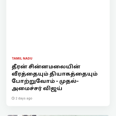
TAMIL NADU
தீரன் சின்னமலையின்
வீரத்தையும் தியாகத்தையும்
போற்றுவோம் - முதல்-
அமைச்சர் விஜய்
2 days ago