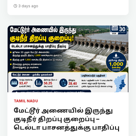
3 days ago
TAMIL NADU
மேட்டூர் அணையில் இருந்து
குடிநீர் திறப்பு குறைப்பு –
டெல்டா பாசனத்துக்கு பாதிப்பு