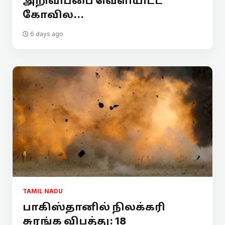
அறிவிப்பை வெளியிட்ட
கோவில...
6 days ago
TAMIL NADU
பாகிஸ்தானில் நிலக்கரி
சுரங்க விபத்து: 18