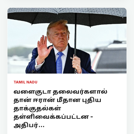
TAMIL NADU
வளைகுடா தலைவர்களால்
தான் ஈரான் மீதான புதிய
தாக்குதல்கள்
தள்ளிவைக்கப்பட்டன -
அதிபர்...