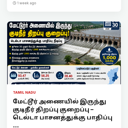
1 week ago
TAMIL NADU
மேட்டூர் அணையில் இருந்து
குடிநீர் திறப்பு குறைப்பு –
டெல்டா பாசனத்துக்கு பாதிப்பு
...