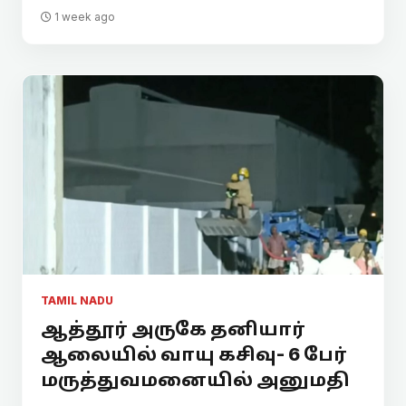
1 week ago
TAMIL NADU
ஆத்தூர் அருகே தனியார்
ஆலையில் வாயு கசிவு- 6 பேர்
மருத்துவமனையில் அனுமதி