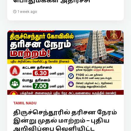
பொதுமக்கள் அதிர்ச்சி
1 week ago
TAMIL NADU
திருச்செந்தூரில் தரிசன நேரம்
இன்று முதல் மாற்றம் – புதிய
அறிவிப்பை வெளியிட்ட