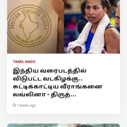
TAMIL NADU
இந்திய வரைபடத்தில்
விடுபட்ட வடகிழக்கு..
சுட்டிக்காட்டிய வீராங்கனை
லவ்லினா - திருத்...
1 week ago