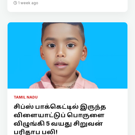
1 week ago
TAMIL NADU
சிப்ஸ் பாக்கெட்டில் இருந்த
விளையாட்டுப் பொருளை
விழுங்கி 5 வயது சிறுவன்
பரிதாப பலி!