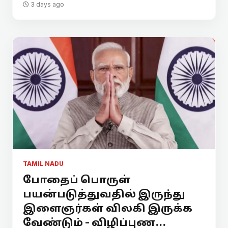
3 days ago
TAMIL NADU
போதைப் பொருள்
பயன்படுத்துவதில் இருந்து
இளைஞர்கள் விலகி இருக்க
வேண்டும் - விழிப்புண...