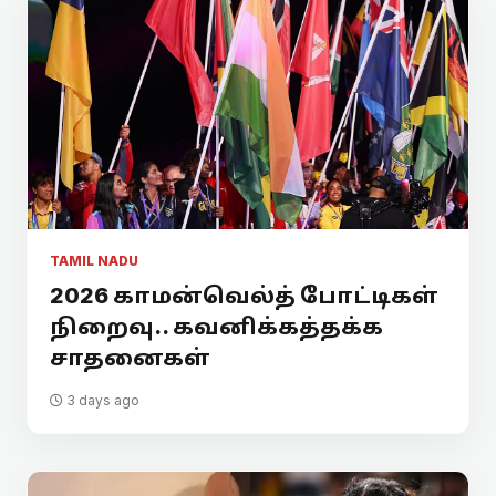
TAMIL NADU
2026 காமன்வெல்த் போட்டிகள்
நிறைவு.. கவனிக்கத்தக்க
சாதனைகள்
3 days ago