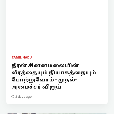
TAMIL NADU
தீரன் சின்னமலையின்
வீரத்தையும் தியாகத்தையும்
போற்றுவோம் - முதல்-
அமைச்சர் விஜய்
2 days ago