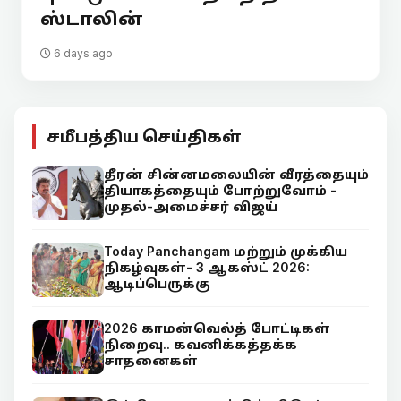
ஸ்டாலின்
6 days ago
சமீபத்திய செய்திகள்
தீரன் சின்னமலையின் வீரத்தையும்
தியாகத்தையும் போற்றுவோம் -
முதல்-அமைச்சர் விஜய்
Today Panchangam மற்றும் முக்கிய
நிகழ்வுகள்- 3 ஆகஸ்ட் 2026:
ஆடிப்பெருக்கு
2026 காமன்வெல்த் போட்டிகள்
நிறைவு.. கவனிக்கத்தக்க
சாதனைகள்