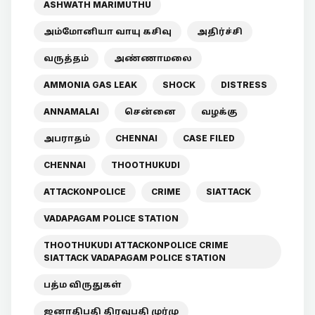
ASHWATH MARIMUTHU
அம்மோனியா வாயு கசிவு
அதிர்ச்சி
வருத்தம்
அண்ணாமலை
AMMONIA GAS LEAK
SHOCK
DISTRESS
ANNAMALAI
சென்னை
வழக்கு
அபராதம்
CHENNAI
CASE FILED
CHENNAI
THOOTHUKUDI
ATTACKONPOLICE
CRIME
SIATTACK
VADAPAGAM POLICE STATION
THOOTHUKUDI ATTACKONPOLICE CRIME
SIATTACK VADAPAGAM POLICE STATION
பத்ம விருதுகள்
ஜனாதிபதி திரவுபதி முர்மு