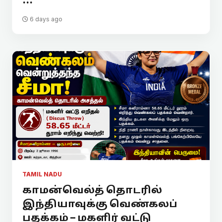
...
6 days ago
TAMIL NADU
காமன்வெல்த் தொடரில்
இந்தியாவுக்கு வெண்கலப்
பதக்கம் – மகளிர் வட்டு