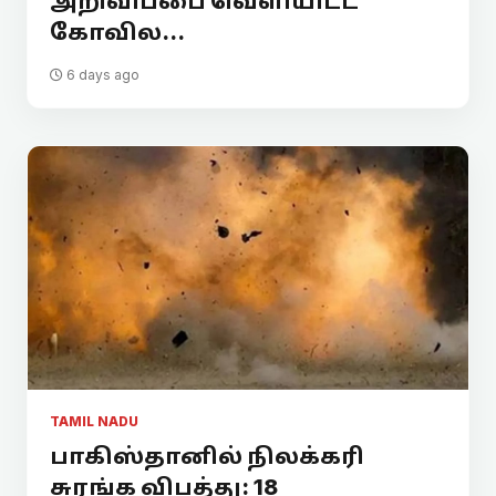
அறிவிப்பை வெளியிட்ட
கோவில...
6 days ago
TAMIL NADU
பாகிஸ்தானில் நிலக்கரி
சுரங்க விபத்து: 18