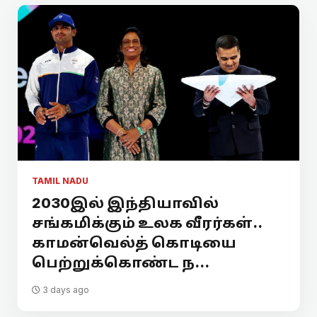
TAMIL NADU
2030இல் இந்தியாவில்
சங்கமிக்கும் உலக வீரர்கள்..
காமன்வெல்த் கொடியை
பெற்றுக்கொண்ட ந...
3 days ago