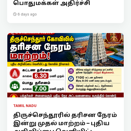
பொதுமக்கள் அதிர்ச்சி
6 days ago
TAMIL NADU
திருச்செந்தூரில் தரிசன நேரம்
இன்று முதல் மாற்றம் – புதிய