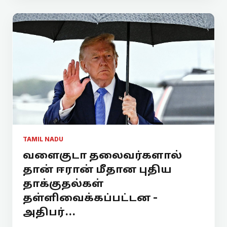
TAMIL NADU
வளைகுடா தலைவர்களால்
தான் ஈரான் மீதான புதிய
தாக்குதல்கள்
தள்ளிவைக்கப்பட்டன -
அதிபர்...