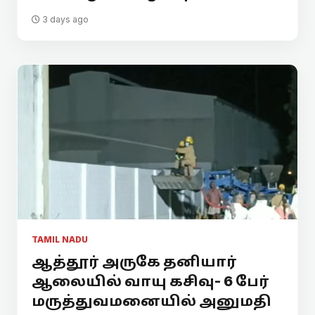
3 days ago
TAMIL NADU
ஆத்தூர் அருகே தனியார்
ஆலையில் வாயு கசிவு- 6 பேர்
மருத்துவமனையில் அனுமதி