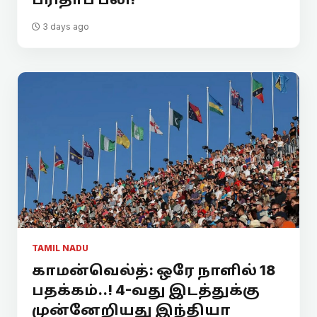
3 days ago
TAMIL NADU
காமன்வெல்த்: ஒரே நாளில் 18
பதக்கம்..! 4-வது இடத்துக்கு
முன்னேறியது இந்தியா