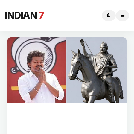
INDIAN
7