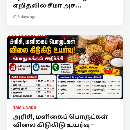
எறிதலில் சீமா அச...
6 days ago
TAMIL NADU
அரிசி, மளிகைப் பொருட்கள்
விலை கிடுகிடு உயர்வு –