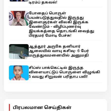
டிரம்ப் தகவல்!
போதைப் பொருள்
பயன்படுத்துவதில் இருந்து
இளைஞர்கள் விலகி இருக்க
வேண்டும் - விழிப்புணர்வு
இயக்கத்தை தொடங்கி வைத்து
பிரதமர் மோடி பேச்சு!
ஆத்தூர் அருகே தனியார்
ஆலையில் வாயு கசிவு- 6 பேர்
மருத்துவமனையில் அனுமதி
சிப்ஸ் பாக்கெட்டில் இருந்த
விளையாட்டுப் பொருளை விழுங்கி
5 வயது சிறுவன் பரிதாப பலி!
பிரபலமான செய்திகள்