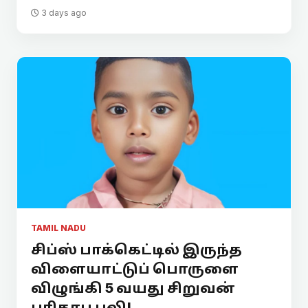
3 days ago
TAMIL NADU
சிப்ஸ் பாக்கெட்டில் இருந்த
விளையாட்டுப் பொருளை
விழுங்கி 5 வயது சிறுவன்
பரிதாப பலி!