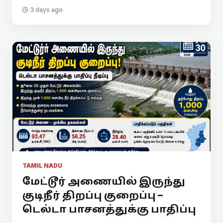
3 days ago
TAMIL NADU
மேட்டூர் அணையில் இருந்து
குடிநீர் திறப்பு குறைப்பு –
டெல்டா பாசனத்துக்கு பாதிப்பு