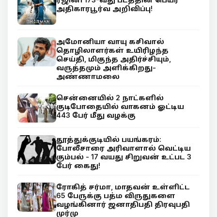
அதிகாரபூர்வ அறிவிப்பு!
அமோனியா வாயு கசிவால்
தொழிலாளர்கள் உயிரிழந்த
செய்தி, மிகுந்த அதிர்ச்சியும்,
வருத்தமும் அளிக்கிறது-
அண்ணாமலை
சென்னையில் 2 நாட்களில்
குடிபோதையில் வாகனம் ஓட்டிய
443 பேர் மீது வழக்கு
தூத்துக்குடியில் பயங்கரம்:
போலீசாரை அரிவாளால் வெட்டிய
கும்பல் - 17 வயது சிறுவன் உட்பட 3
பேர் கைது!
ரோகித் சர்மா, மாதவன் உள்ளிட்ட
65 பேருக்கு பத்ம விருதுகளை
வழங்கினார் ஜனாதிபதி திரவுபதி
முர்மு