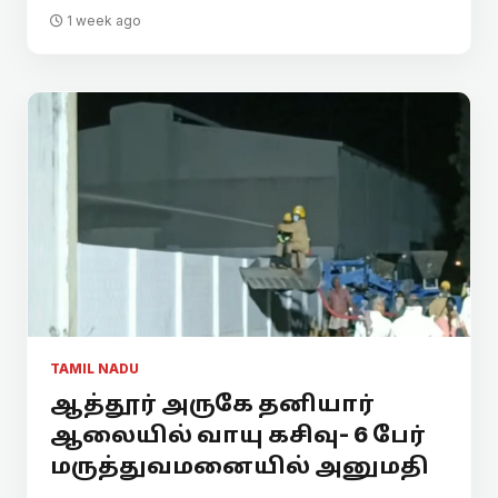
1 week ago
TAMIL NADU
ஆத்தூர் அருகே தனியார்
ஆலையில் வாயு கசிவு- 6 பேர்
மருத்துவமனையில் அனுமதி