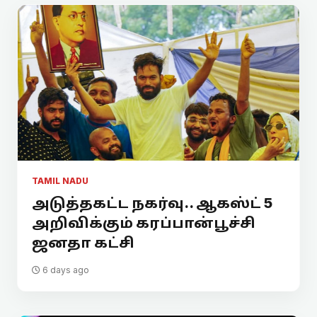
TAMIL NADU
அடுத்தகட்ட நகர்வு.. ஆகஸ்ட் 5
அறிவிக்கும் கரப்பான்பூச்சி
ஜனதா கட்சி
6 days ago