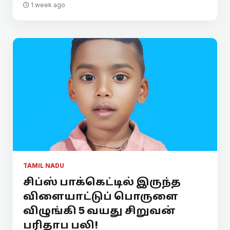
1 week ago
TAMIL NADU
சிப்ஸ் பாக்கெட்டில் இருந்த
விளையாட்டுப் பொருளை
விழுங்கி 5 வயது சிறுவன்
பரிதாப பலி!