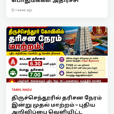
பொதுமக்கள் அதிர்ச்சி
1 week ago
TAMIL NADU
திருச்செந்தூரில் தரிசன நேரம்
இன்று முதல் மாற்றம் – புதிய
அறிவிப்பை வெளியிட்ட