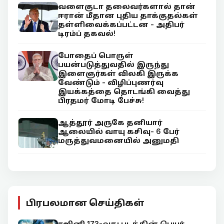
வளைகுடா தலைவர்களால் தான்
ஈரான் மீதான புதிய தாக்குதல்கள்
தள்ளிவைக்கப்பட்டன - அதிபர்
டிரம்ப் தகவல்!
போதைப் பொருள்
பயன்படுத்துவதில் இருந்து
இளைஞர்கள் விலகி இருக்க
வேண்டும் - விழிப்புணர்வு
இயக்கத்தை தொடங்கி வைத்து
பிரதமர் மோடி பேச்சு!
ஆத்தூர் அருகே தனியார்
ஆலையில் வாயு கசிவு- 6 பேர்
மருத்துவமனையில் அனுமதி
பிரபலமான செய்திகள்
ரஜினி 173-வது படத்தின் பெயர்