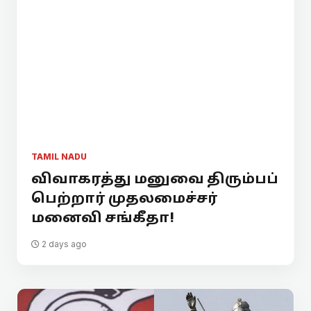
TAMIL NADU
விவாகரத்து மனுவை திரும்பப்
பெற்றார் முதலமைச்சர்
மனைவி சங்கீதா!
2 days ago