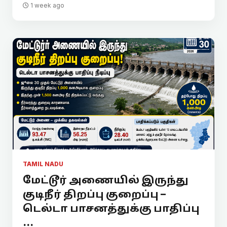
1 week ago
TAMIL NADU
மேட்டூர் அணையில் இருந்து
குடிநீர் திறப்பு குறைப்பு –
டெல்டா பாசனத்துக்கு பாதிப்பு
...