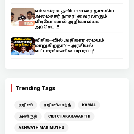
எம்எல்ஏ உதவியாளரை தாக்கிய
அமைச்சர் நாசர்! வைரலாகும்
வீடியோவால் அறிவாலயம்
அப்செட்..!!
விசிக-வில் அதிகார மையம்
மாறுகிறதா? – அரசியல்
வட்டாரங்களில் பரபரப்பு!
Trending Tags
ரஜினி
ரஜினிகாந்த்
KAMAL
அனிருத்
CIBI CHAKARAVARTHI
ASHWATH MARIMUTHU