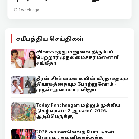
1 week ago
சமீபத்திய செய்திகள்
விவாகரத்து மனுவை திரும்பப்
பெற்றார் முதலமைச்சர் மனைவி
சங்கீதா!
தீரன் சின்னமலையின் வீரத்தையும்
தியாகத்தையும் போற்றுவோம் -
முதல்-அமைச்சர் விஜய்
Today Panchangam மற்றும் முக்கிய
நிகழ்வுகள்- 3 ஆகஸ்ட் 2026:
ஆடிப்பெருக்கு
2026 காமன்வெல்த் போட்டிகள்
நிறைவு.. கவனிக்கத்தக்க