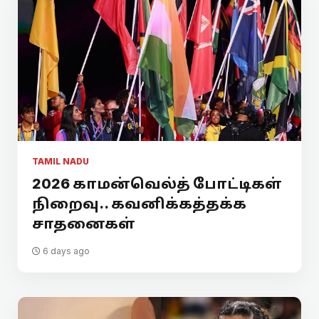
TAMIL NADU
2026 காமன்வெல்த் போட்டிகள்
நிறைவு.. கவனிக்கத்தக்க
சாதனைகள்
6 days ago