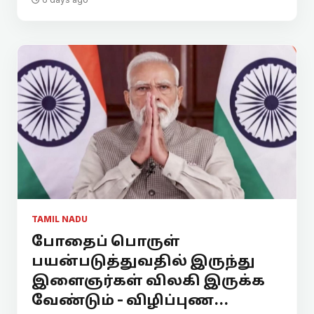
TAMIL NADU
போதைப் பொருள்
பயன்படுத்துவதில் இருந்து
இளைஞர்கள் விலகி இருக்க
வேண்டும் - விழிப்புண...