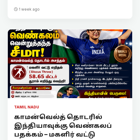
1 week ago
TAMIL NADU
காமன்வெல்த் தொடரில்
இந்தியாவுக்கு வெண்கலப்
பதக்கம் – மகளிர் வட்டு