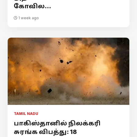
கோவில...
1 week ago
TAMIL NADU
பாகிஸ்தானில் நிலக்கரி
சுரங்க விபத்து: 18