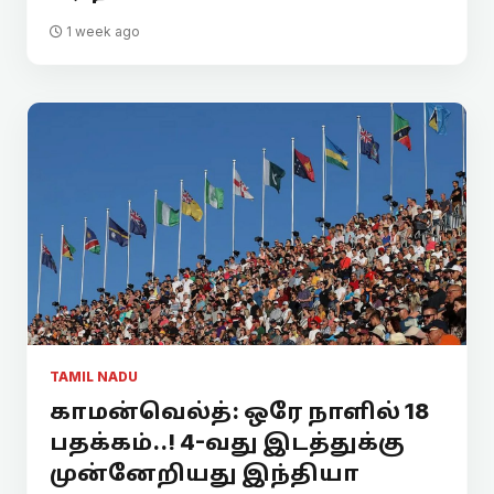
1 week ago
TAMIL NADU
காமன்வெல்த்: ஒரே நாளில் 18
பதக்கம்..! 4-வது இடத்துக்கு
முன்னேறியது இந்தியா