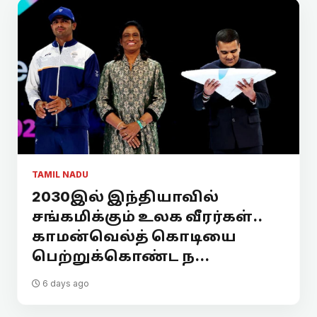
TAMIL NADU
2030இல் இந்தியாவில்
சங்கமிக்கும் உலக வீரர்கள்..
காமன்வெல்த் கொடியை
பெற்றுக்கொண்ட ந...
6 days ago