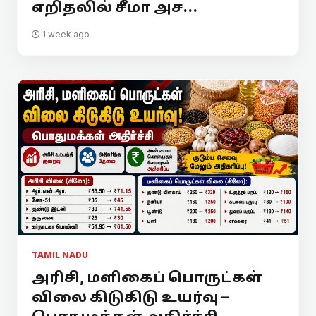
எறிதலில் சீமா அச...
1 week ago
TAMIL NADU
அரிசி, மளிகைப் பொருட்கள்
விலை கிடுகிடு உயர்வு –