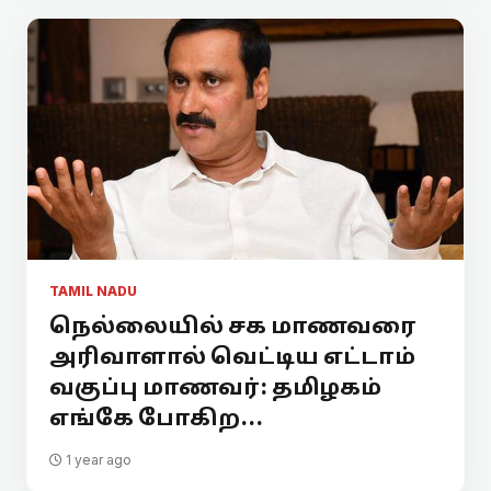
TAMIL NADU
நெல்லையில் சக மாணவரை
அரிவாளால் வெட்டிய எட்டாம்
வகுப்பு மாணவர்: தமிழகம்
எங்கே போகிற...
1 year ago