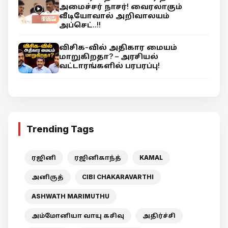
அமைச்சர் நாசர்! வைரலாகும்
வீடியோவால் அறிவாலயம்
அப்செட்..!!
விசிக-வில் அதிகார மையம்
மாறுகிறதா? – அரசியல்
வட்டாரங்களில் பரபரப்பு!
Trending Tags
ரஜினி
ரஜினிகாந்த்
KAMAL
அனிருத்
CIBI CHAKARAVARTHI
ASHWATH MARIMUTHU
அம்மோனியா வாயு கசிவு
அதிர்ச்சி