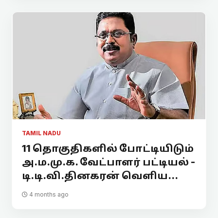
TAMIL NADU
11 தொகுதிகளில் போட்டியிடும்
அ.ம.மு.க. வேட்பாளர் பட்டியல் -
டி.டி.வி.தினகரன் வெளிய...
4 months ago