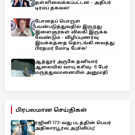
தள்ளிவைக்கப்பட்டன - அதிபர்
டிரம்ப் தகவல்!
போதைப் பொருள்
பயன்படுத்துவதில் இருந்து
இளைஞர்கள் விலகி இருக்க
வேண்டும் - விழிப்புணர்வு
இயக்கத்தை தொடங்கி வைத்து
பிரதமர் மோடி பேச்சு!
ஆத்தூர் அருகே தனியார்
ஆலையில் வாயு கசிவு- 6 பேர்
மருத்துவமனையில் அனுமதி
பிரபலமான செய்திகள்
ரஜினி 173-வது படத்தின் பெயர்
அதிகாரபூர்வ அறிவிப்பு!