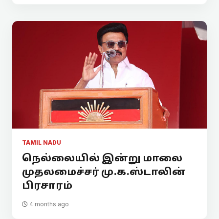
TAMIL NADU
நெல்லையில் இன்று மாலை
முதலமைச்சர் மு.க.ஸ்டாலின்
பிரசாரம்
4 months ago