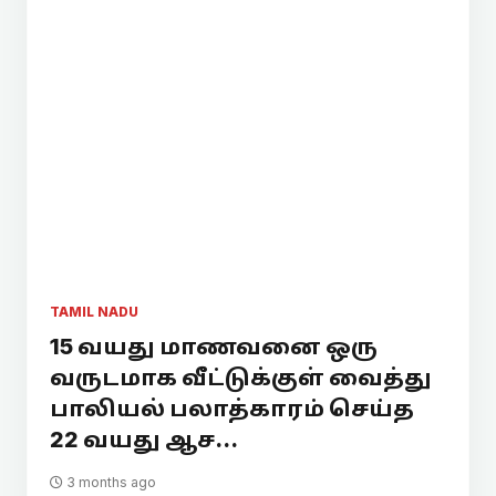
TAMIL NADU
15 வயது மாணவனை ஒரு
வருடமாக வீட்டுக்குள் வைத்து
பாலியல் பலாத்காரம் செய்த
22 வயது ஆச...
3 months ago