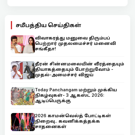
சமீபத்திய செய்திகள்
விவாகரத்து மனுவை திரும்பப்
பெற்றார் முதலமைச்சர் மனைவி
சங்கீதா!
தீரன் சின்னமலையின் வீரத்தையும்
தியாகத்தையும் போற்றுவோம் -
முதல்-அமைச்சர் விஜய்
Today Panchangam மற்றும் முக்கிய
நிகழ்வுகள்- 3 ஆகஸ்ட் 2026:
ஆடிப்பெருக்கு
2026 காமன்வெல்த் போட்டிகள்
நிறைவு.. கவனிக்கத்தக்க
சாதனைகள்