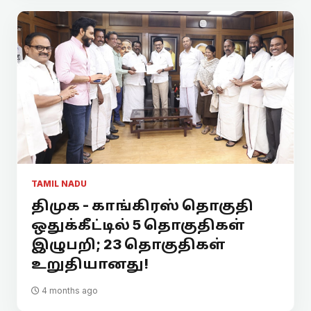
TAMIL NADU
திமுக - காங்கிரஸ் தொகுதி
ஒதுக்கீட்டில் 5 தொகுதிகள்
இழுபறி; 23 தொகுதிகள்
உறுதியானது!
4 months ago