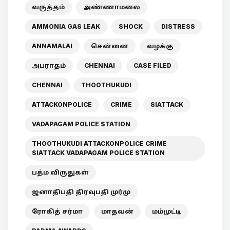
வருத்தம்
அண்ணாமலை
AMMONIA GAS LEAK
SHOCK
DISTRESS
ANNAMALAI
சென்னை
வழக்கு
அபராதம்
CHENNAI
CASE FILED
CHENNAI
THOOTHUKUDI
ATTACKONPOLICE
CRIME
SIATTACK
VADAPAGAM POLICE STATION
THOOTHUKUDI ATTACKONPOLICE CRIME
SIATTACK VADAPAGAM POLICE STATION
பத்ம விருதுகள்
ஜனாதிபதி திரவுபதி முர்மு
ரோகித் சர்மா
மாதவன்
மம்முட்டி